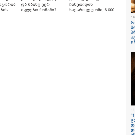
სიდონია
როგორია
და მაინც ვერ
ჩინეთიდან
ების
იკლებთ წონაში? -
საქართველოში, 6 000
ლაშა უჩავა მთავარ
კილომეტრის
10
ზები
მიზეზებზე საუბრობს
დაშორებით,
რ
ტელერობოტული
მ
ოპერაცია ჩაატარა -
პ
ა
ისტორია დაწერილია
გ
პოვონ ერთი გოგონა,
რა ისმინს სახლში
"ამ ვიდეოს 
აც გიგა
დაყენებული მომსასმენი
ჩემთვის იყ
ქსუალურად
მოწყობილობის
- რას ამბობ
იწროებდა - თუ
ჩანაწერში, სადაც ნია
დაკარგული
ოჩნდება 10 000
იმნაძე მამას ესაუბრება?
ბიჭის დედა
რს ოფიციალურად,
ვიდეოკადრე
ხალხოდ გადავცემ" -
შვილის გა
 კუპატაძე
ვედრების ხ
11
ნცხადებას
"
რცელებს
გ
დ
დ
ა