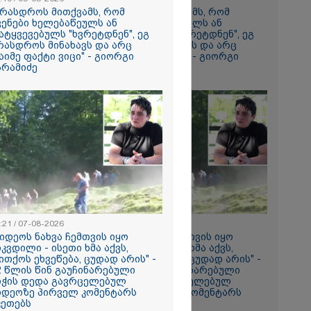
რთველოზე
არასდროს მითქვამს, რომ
"არასდროს მითქვამს, რომ
მეხი ბიჭი
ვენები ხელებაწეულს ან
ჩვენები ხელებაწეულს ან
ატყვევებულს "ხვრეტდნენ", ეგ
დატყვევებულს "ხვრეტდნენ", ეგ
რასდროს მინახავს და არც
არასდროს მინახავს და არც
ნ, როგორ
აიმე ფაქტი ვიცი" - გიორგი
რაიმე ფაქტი ვიცი" - გიორგი
ილმა
არამიძე
ბარამიძე
იგა
ის
იმნაძის და
ს ფარული
არსს
თ-
ის მე-18
კავშირებით
ლ შენობებზე
როშები
:21 / 07-08-2026
18:21 / 07-08-2026
ვიდეოს ნახვა ჩემთვის იყო
"ვიდეოს ნახვა ჩემთვის იყო
მნაძის
იკვდილი - ისეთი ხმა აქვს,
სიკვდილი - ისეთი ხმა აქვს,
ი გადაღებულ
ითქოს ეხვეწება, ცუდად არის" -
თითქოს ეხვეწება, ცუდად არის" -
ბს - "რა
2 წლის წინ გაუჩინარებული
12 წლის წინ გაუჩინარებული
აქვთ, რაც
იჭის დედა გავრცელებულ
ბიჭის დედა გავრცელებულ
უდეთ
იდეოზე პირველ კომენტარს
ვიდეოზე პირველ კომენტარს
ის ამ
კეთებს
აკეთებს
 ჩაგდებას?"