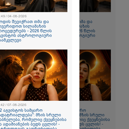
:49 / 04-08-2026
10:49 / 04-08-2026
ოდის შევიჭრათ თმა და
როდის შევიჭრათ თმა და
ოვერიდოთ სილამაზის
მოვერიდოთ სილამაზის
როცედურებს - 2026 წლის
პროცედურებს - 2026 წლის
გვისტოს ასტროლოგიური
აგვისტოს ასტროლოგიური
ზამკვლევი
გზამკვლევი
ნახვა
ო სიკვდილი"
ს
 17 წლის
ბზე, სადაც
ნწირული
მა ამოიცნო
:42 / 07-08-2026
11:42 / 07-08-2026
12 აგვისტოს სამყარო
"12 აგვისტოს სამყარო
ადატრიალდება": მზის სრული
გადატრიალდება": მზის სრული
აბნელება, რომელიც ქვეყნებისა
დაბნელება, რომელიც ქვეყნებისა
ა ადამიანების ბედს ცვლის! -
და ადამიანების ბედს ცვლის! -
სტროლოგის გაფრთხილება
ასტროლოგის გაფრთხილება