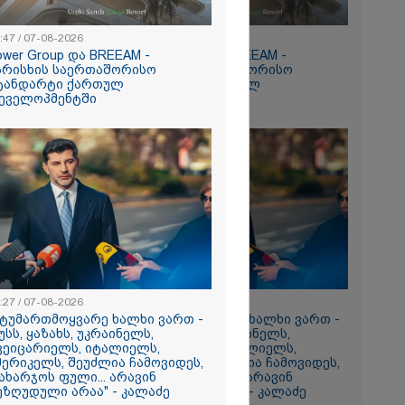
:47 / 07-08-2026
15:47 / 07-08-2026
ower Group და BREEAM -
Tower Group და BREEAM -
არისხის საერთაშორისო
ხარისხის საერთაშორისო
რომი 894.40
ტანდარტი ქართულ
სტანდარტი ქართულ
ეველოპმენტში
დეველოპმენტში
ნ
რა
აზეთის
:27 / 07-08-2026
13:27 / 07-08-2026
ები
სტუმართმოყვარე ხალხი ვართ -
"სტუმართმოყვარე ხალხი ვართ -
მყოფი,
უსს, ყაზახს, უკრაინელს,
რუსს, ყაზახს, უკრაინელს,
ვეიცარიელს, იტალიელს,
შვეიცარიელს, იტალიელს,
 დღეს არ
მერიკელს, შეუძლია ჩამოვიდეს,
ამერიკელს, შეუძლია ჩამოვიდეს,
ახარჯოს ფული... არავინ
დახარჯოს ფული... არავინ
ეზღუდული არაა" - კალაძე
შეზღუდული არაა" - კალაძე
გიორგი