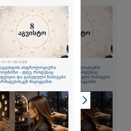
ხადებაზე
2026
რ ცოტნესთვის
 სახლში
ად ცხოვრობს
:13 / 07-08-2026
23:13 / 07-08-2026
 რომელიც
 აგვისტოს ასტროლოგიური
8 აგვისტოს ასტროლოგიური
ნდერძში ერთი
როგნოზი - დღე, როდესაც
პროგნოზი - დღე, როდესაც
კი არ არის
ნტუიცია და გაბედული ნაბიჯები
ინტუიცია და გაბედული ნაბიჯები
ლი" - ანა
არმატებისკენ მიგიყვანთ
წარმატებისკენ მიგიყვანთ
2026
ონიკიდან
რე,
დ მიგვაჩნია,
ნის გასვენება
რ მოხდეს, ეს
ს ისეთი
თა უნდა
 რომ შფოთვა
ს" - დედა