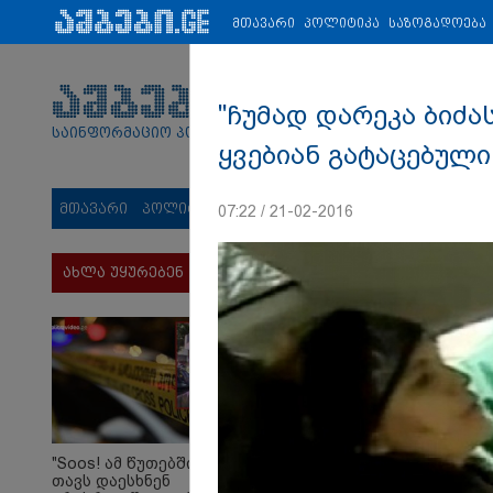
პარტნიორები:
ახალი ამბები
ეკონომიკა
ვიდეო
ჯანმრ
მთავარი
პოლიტიკა
საზოგადოება
"ჩუმად დარეკა ბიძა
საინფორმაციო პორტალი
ყვებიან გატაცებულ
მთავარი
პოლიტიკა
საზოგადოება
სამართალი
მს
07:22 / 21-02-2016
ახლა უყურებენ
"Soos! ამ წუთებში
თავს დაესხნენ