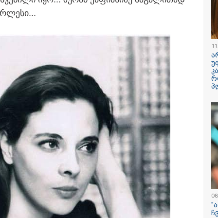
რ­ლე­სი...
ილისი - ჰერაკლიონი
თბილისი - ბუდაპეშტი
თბილისი - 
98.80 ლარიდან
1421.00 ლარიდან
ლარიდან
11
ა
უ
კ
რ
პ
11:36 / 08-08-2026
წელიწადნახევა
საქართველოში 
ადამიანი დაიკარ
პირს ამ დრომდე
08
"
ჩ