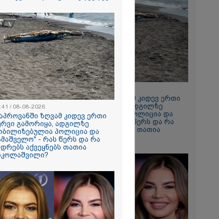
2026
რთი
 რომ ვთქვა,
ნათელს, თუ
ნია იმნაძე
ი, ნია
ნ გამოსული
 ეს... მას
რი სასჯელი
2026
- ეკა კუპატაძე
ვრ
16:41 / 08-08-2026
ას ვიღებთ
"კაპროვანში ზღვამ კიდევ ერთი
 - რას წერს
ჭურვი გამორიყა, ადგილზე
:41 / 08-08-2026
ტარიელ
მობილიზებულია პოლიცია და
კაპროვანში ზღვამ კიდევ ერთი
სამაშველო" - რას წერს და რა
ურვი გამორიყა, ადგილზე
კადრებს აქვეყნებს თათია
ობილიზებულია პოლიცია და
ნიკოლაშვილი?
ამაშველო" - რას წერს და რა
ადრებს აქვეყნებს თათია
იკოლაშვილი?