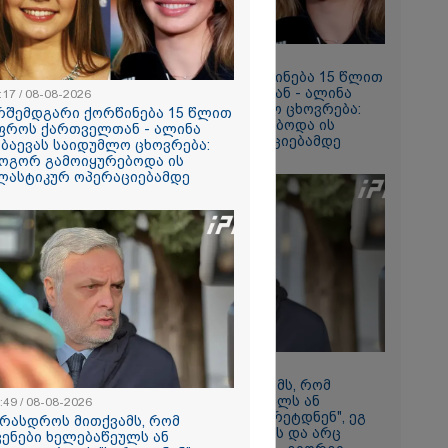
რომი 1764.80
11:17 / 08-08-2026
არშემდგარი ქორწინება 15 წლით
უფროს ქართველთან - ალინა
:17 / 08-08-2026
კაბაევას საიდუმლო ცხოვრება:
რშემდგარი ქორწინება 15 წლით
როგორ გამოიყურებოდა ის
ფროს ქართველთან - ალინა
პლასტიკურ ოპერაციებამდე
აბაევას საიდუმლო ცხოვრება:
ოგორ გამოიყურებოდა ის
ლასტიკურ ოპერაციებამდე
რში
164
გა - 57
 ეძებენ
08:49 / 08-08-2026
"არასდროს მითქვამს, რომ
ჩვენები ხელებაწეულს ან
:49 / 08-08-2026
დატყვევებულს "ხვრეტდნენ", ეგ
არასდროს მითქვამს, რომ
არასდროს მინახავს და არც
ვენები ხელებაწეულს ან