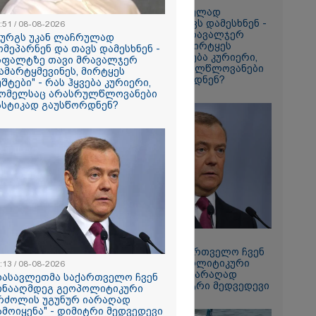
"ზურგს უკან ლაჩრულად
მომეპარნენ და თავს დამესხნენ -
:51 / 08-08-2026
ასფალტზე თავი მრავალჯერ
ზურგს უკან ლაჩრულად
ი მატყუარა
დამარტყმევინეს, მირტყეს
ომეპარნენ და თავს დამესხნენ -
რის და როგორ
მუშტები" - რას ჰყვება კურიერი,
სფალტზე თავი მრავალჯერ
იალ
რომელსაც არასრულწლოვანები
ამარტყმევინეს, მირტყეს
" უჩვეულო
სასტიკად გაუსწორდნენ?
უშტები" - რას ჰყვება კურიერი,
ნე
ომელსაც არასრულწლოვანები
მირი
ასტიკად გაუსწორდნენ?
ებაში
ე ვარ..
არ
- გაიცანით
ნი, ქართულ
რთველოზე
მეხი ბიჭი
ცოცხლის
17:13 / 08-08-2026
ახებ აქამდე
"დასავლეთმა საქართველო ჩვენ
იები
წინააღმდეგ გეოპოლიტიკური
:13 / 08-08-2026
ა - რა
ბრძოლის უგუნურ იარაღად
დასავლეთმა საქართველო ჩვენ
ნიერებმა?
გამოიყენა" - დიმიტრი მედვედევი
ინააღმდეგ გეოპოლიტიკური
რძოლის უგუნურ იარაღად
ამოიყენა" - დიმიტრი მედვედევი