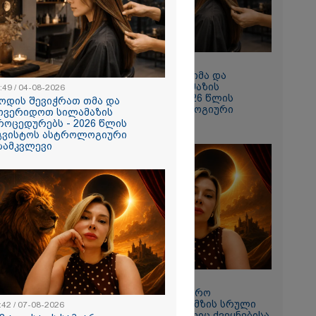
10:49 / 04-08-2026
როდის შევიჭრათ თმა და
მოვერიდოთ სილამაზის
:49 / 04-08-2026
პროცედურებს - 2026 წლის
ოდის შევიჭრათ თმა და
აგვისტოს ასტროლოგიური
ოვერიდოთ სილამაზის
გზამკვლევი
როცედურებს - 2026 წლის
გვისტოს ასტროლოგიური
თი,
ზამკვლევი
ახლა
ნია იმნაძის
 მეგობარმა
..." - ეკა
11:42 / 07-08-2026
"12 აგვისტოს სამყარო
გადატრიალდება": მზის სრული
:42 / 07-08-2026
ირაკლი
დაბნელება, რომელიც ქვეყნებისა