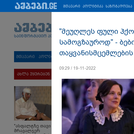
პარტნიორები:
ახალი ამბები
ეკონომიკა
ვიდეო
ჯანმრ
მთავარი
პოლიტიკა
საზოგადოება
"მეუღლეს ფული ჰქო
საინფორმაციო პორტალი
სამოგზაუროდ" - ბებ
თაყვანისმცემლების
მთავარი
პოლიტიკა
საზოგადოება
სამართალი
მს
09:29 / 19-11-2022
ახლა უყურებენ
"ასფალტზე თავი
მრავალჯერ