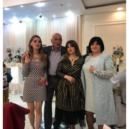
09:00 / 07-08-2026
18 წელი აგვისტოს ომიდან - ტრაგიკული
მოვლენების ქრონოლოგია, რომელიც
შესაძლოა, აღარ გვახსოვს
22:28 / 07-08-2026
სად იზღუდება მოძრაობა -