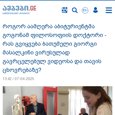
საინფორმაციო პორტალი
საინფორმაციო პორტალი
როგორ აამღერა აბიტურიენტმა
გოგონამ ფილოსოფიის დოქტორი -
რას გვიყვება ბათუმელი გიორგი
მასალკინი ვირუსულად
გავრცელებულ ვიდეოსა და თავის
ცხოვრებაზე?
13:42 / 07-04-2025
გიგა ავალიანის საქმეზე დაკავებულ ორ
არასრულწლოვანს, ნია იმნაძესა და
ანასტასია ბერუაშვილს აღკვეთის
ღონისძიების სახით პატიმრობა
შეეფარდა