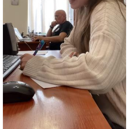
19:33 / 07-08-2026
"მოვიპოვეთ ფარული ჩანაწერი ნია იმნაძესა და
მამამისს შორის, განიხილავდნენ, როგორ ჩაიდინა
გაბაშვილმა დანაშაული" - გიგა ავალიანის საქმის
პროკურორი ნია იმნაძის და მამის დიალოგის
ფარული ჩანაწერის შინაარსს ასაჯაროებს
18:21 / 07-08-2026