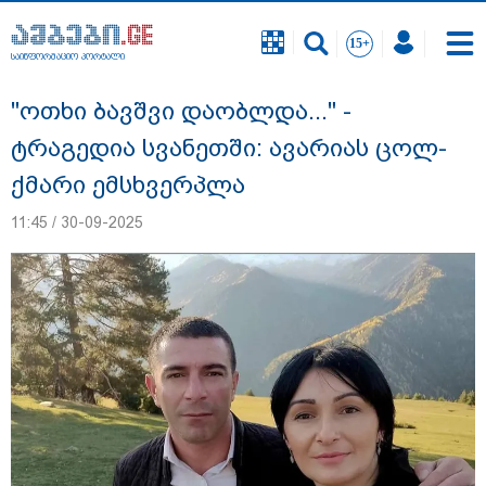
საინფორმაციო პორტალი
საინფორმაციო პორტალი
"ოთხი ბავშვი დაობლდა..." -
ტრაგედია სვანეთში: ავარიას ცოლ-
ქმარი ემსხვერპლა
11:45 / 30-09-2025
შსს 2014 წელს გაუჩინარებული გურამ
დადიანიძის საქმის გამოძიების შესახებ
განცხადებას ავრცელებს