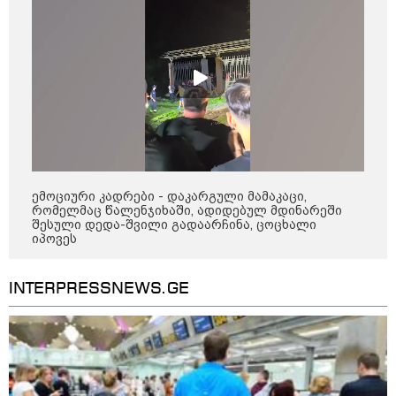
დამარტყან" - მეტეოროლოგი კობა
ფარტენაძე ფარულად
გადაღებულ კადრებს აქვეყნებს
საზოგადოება
ემოციური კადრები - დაკარგული მამაკაცი,
რომელმაც წალენჯიხაში, ადიდებულ მდინარეში
შესული დედა-შვილი გადაარჩინა, ცოცხალი
იპოვეს
INTERPRESSNEWS.GE