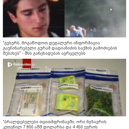
15:49 / 06-08-2026
შეიძინე ალდაგის სამოგზაურო დაზღვევა და
მიიღე გაორმაგებული ინტერნეტი
"გვსურს, მოგაწოდოთ დეტალური ინფორმაცია
გაუჩინარებული გურამ დადიანიძის საქმის გამოძიების
შესახებ" - შსს განცხადებას ავრცელებს
სპორტი
"ბრალდებულები თვითმფრინავში, ორი მგზავრის
კუთვნილ 7 800 აშშ დოლარსა და 4 450 ევროს