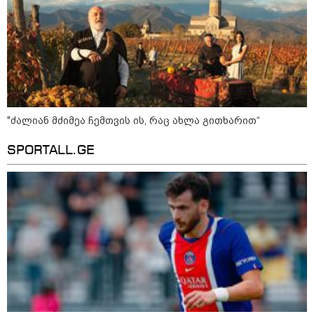
"ძალიან მძიმეა ჩემთვის ის, რაც ახლა გითხარით“
SPORTALL.GE
10:45 / 10-08-2026
"2008-2022 წლებში რუსეთში საქმიანობას
არ ერიდებოდნენ, "სუხიშვილები",
ნიკოლოზ რაჭველი და პაატა