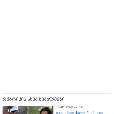
კარუსელში"
ოპერაცია ჩაატარა
საუბრობს
ზღაპრების სერია
- ისტორია
დაიწყო
დაწერილია
23:04 / 09-08-2026
ცნობილია, თუ სად შეძლებენ მშობლები სასურველი
ზომისა და მოდელის სასკოლო ფორმების შეძენას
რუბრიკის სხვა სიახლეები
19:48 / 09-08-2026
გაიცანით ქალი, რომელიც