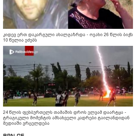
კიდევ ერთ დაკარგული ახალგაზრდა - ოჯახი 26 წლის ბიჭს
15:49 / 06-08-2026
10 წელია ეძებს
შეიძინე ალდაგის სამოგზაურო დაზღვევა და
მიიღე გაორმაგებული ინტერნეტი
საზოგადოება
24 წლის ფეხბურთელს თამაშის დროს ელვამ დაარტყა -
ტრაგიკული მომენტის ამსახველი კადრები ტაილანდიდან
მედიაში ვრცელდება