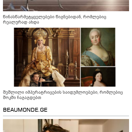
მსოფლიო
წინასწარმეტყველებები წიგნებიდან, რომლებიც
რეალურად ახდა
შეშლილი იმპერატრიცების საიდუმლოებები, რომლებიც
შოკში ჩაგაგდებთ
BEAUMONDE.GE
13:15 / 08-08-2026
უძველესი სენი და ეპიდემია: აშშ-ში
ერთდროულად კეთრს და ნაწლავურ