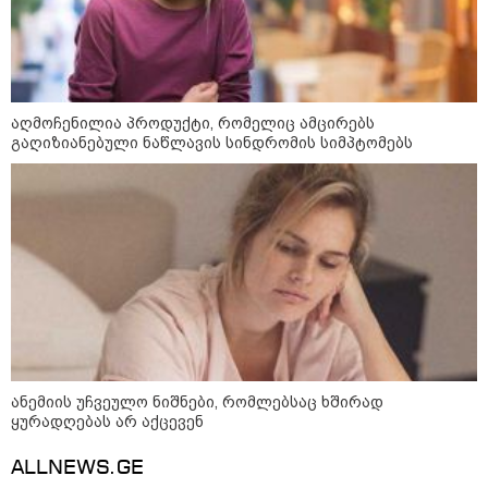
აღმოჩენილია პროდუქტი, რომელიც ამცირებს
გაღიზიანებული ნაწლავის სინდრომის სიმპტომებს
კატეგორიები
დღის ზოგადი
10
ასტროლოგიური
პროგნოზი
აგვისტო
ანემიის უჩვეულო ნიშნები, რომლებსაც ხშირად
ყურადღებას არ აქცევენ
ALLNEWS.GE