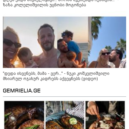
მოზაიკა
ზაზა კოლელიშვილის უცნობი მოგონება
"დედა ისვენებს, მამა - ვერ..." - ნუკი კოშკელიშვილი
მხიარულ ოჯახურ კადრებს აქვეყნებს (ვიდეო)
GEMRIELIA.GE
11:17 / 08-08-2026
არშემდგარი ქორწინება 15 წლით უფროს
ქართველთან - ალინა კაბაევას