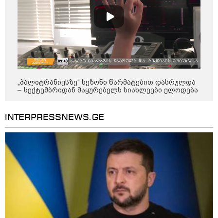
კი აგრძელებ ამის გაკეთებას" -
თეონა კონტრიძე მეუღლეს
ემოციურ "პოსტს" უძღვნის
პოლიტიკა
„პალიტრანიუსზე“ სეზონი წარმატებით დასრულდა
– სექტემბრიდან მაყურებელს სიახლეები ელოდება
INTERPRESSNEWS.GE