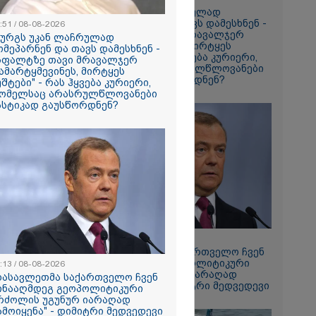
"ზურგს უკან ლაჩრულად
მომეპარნენ და თავს დამესხნენ -
:51 / 08-08-2026
ასფალტზე თავი მრავალჯერ
ზურგს უკან ლაჩრულად
ი მატყუარა
დამარტყმევინეს, მირტყეს
ომეპარნენ და თავს დამესხნენ -
რის და როგორ
მუშტები" - რას ჰყვება კურიერი,
სფალტზე თავი მრავალჯერ
იალ
რომელსაც არასრულწლოვანები
ამარტყმევინეს, მირტყეს
" უჩვეულო
სასტიკად გაუსწორდნენ?
უშტები" - რას ჰყვება კურიერი,
ნე
ომელსაც არასრულწლოვანები
მირი
ასტიკად გაუსწორდნენ?
ებაში
ე ვარ..
არ
- გაიცანით
ნი, ქართულ
რთველოზე
მეხი ბიჭი
ცოცხლის
17:13 / 08-08-2026
ახებ აქამდე
"დასავლეთმა საქართველო ჩვენ
იები
წინააღმდეგ გეოპოლიტიკური
:13 / 08-08-2026
ა - რა
ბრძოლის უგუნურ იარაღად
დასავლეთმა საქართველო ჩვენ
ნიერებმა?
გამოიყენა" - დიმიტრი მედვედევი
ინააღმდეგ გეოპოლიტიკური
რძოლის უგუნურ იარაღად
ამოიყენა" - დიმიტრი მედვედევი