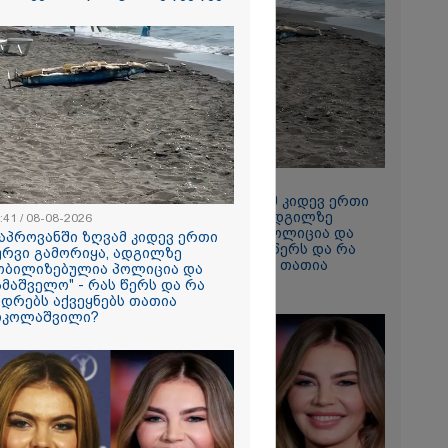
2026
რთი
 რომ ვთქვა,
ნათელს, თუ
ნია იმნაძე
ი, ნია
ნ გამოსული
 ეს... მას
რი სასჯელი
2026
- ეკა კუპატაძე
ვრ
16:41 / 08-08-2026
ას ვიღებთ
"კაპროვანში ზღვამ კიდევ ერთი
 - რას წერს
ჭურვი გამორიყა, ადგილზე
:41 / 08-08-2026
ტარიელ
მობილიზებულია პოლიცია და
კაპროვანში ზღვამ კიდევ ერთი
სამაშველო" - რას წერს და რა
ურვი გამორიყა, ადგილზე
კადრებს აქვეყნებს თათია
ობილიზებულია პოლიცია და
ნიკოლაშვილი?
ამაშველო" - რას წერს და რა
ადრებს აქვეყნებს თათია
იკოლაშვილი?