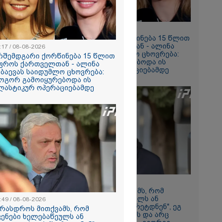
რომი 1764.80
11:17 / 08-08-2026
არშემდგარი ქორწინება 15 წლით
უფროს ქართველთან - ალინა
:17 / 08-08-2026
კაბაევას საიდუმლო ცხოვრება:
რშემდგარი ქორწინება 15 წლით
როგორ გამოიყურებოდა ის
ფროს ქართველთან - ალინა
პლასტიკურ ოპერაციებამდე
აბაევას საიდუმლო ცხოვრება:
ოგორ გამოიყურებოდა ის
ლასტიკურ ოპერაციებამდე
რში
164
გა - 57
 ეძებენ
08:49 / 08-08-2026
"არასდროს მითქვამს, რომ
ჩვენები ხელებაწეულს ან
:49 / 08-08-2026
დატყვევებულს "ხვრეტდნენ", ეგ
არასდროს მითქვამს, რომ
არასდროს მინახავს და არც
ვენები ხელებაწეულს ან