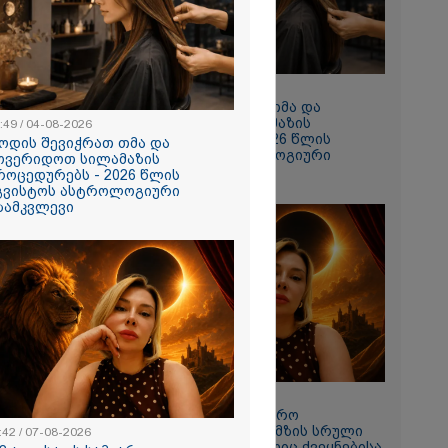
10:49 / 04-08-2026
როდის შევიჭრათ თმა და
მოვერიდოთ სილამაზის
:49 / 04-08-2026
პროცედურებს - 2026 წლის
ოდის შევიჭრათ თმა და
აგვისტოს ასტროლოგიური
ოვერიდოთ სილამაზის
გზამკვლევი
როცედურებს - 2026 წლის
გვისტოს ასტროლოგიური
თი,
ზამკვლევი
ახლა
ნია იმნაძის
 მეგობარმა
..." - ეკა
11:42 / 07-08-2026
"12 აგვისტოს სამყარო
გადატრიალდება": მზის სრული
:42 / 07-08-2026
ირაკლი
დაბნელება, რომელიც ქვეყნებისა