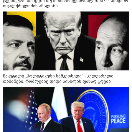
ტექნიკური ხარვეზი თუ არაპროფესიონალიზმი?! - სანდრო
თვალჭრელიძის ანალიზი
ჩაკეტილი „პოლიტიკური სამკუთხედი“ - კულუარული
თამაშები, რომლებიც დიდი სისხლის ფასად ჯდება
კატეგორიები