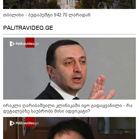
15:54 / 06-08-2026
"ბრალი არის აბურდული -
თბილისი - ბუდაპეშტი 942.70 ლარიდან
სამწუხაროა, რომ სრულიად
უდანაშაულო ბავშვის ცხოვრება
დაანგრიეს"- გიგა ავალიანის
PALITRAVIDEO.GE
საქმეზე დაკავებული ანასტასია
ბერუაშვილის ადვოკატი
კატეგორიის ყველა სიახლე
მკითხველის რჩევით
ირაკლი ღარიბაშვილი კლინიკაში იყო გადაყვანილი - რა
დეტალებზე საუბრობს მისი ადვოკატი?