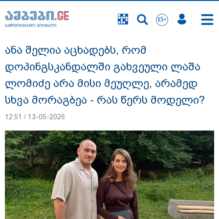
საინფორმაციო პორტალი
საინფორმაციო პორტალი
ანა შელია აცხადებს, რომ
დოპინგსკანდალში გახვეული ლაშა
ლომიძე არა მისი მეუღლე, არამედ
სხვა მორაგბეა - რას წერს მოდელი?
12:51 / 13-05-2026
გიგა ავალიანის საქმეზე ნია იმნაძეს და
ანასტასია ბერუაშვილს ბრალდება
წარუდგინეს