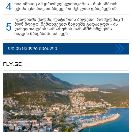
ნია იმნაძე ამ დრომდე კლინიკაშია - რას ამბობს
ექიმი: ცნობილია ასევე, რა მუხლით დააკავეს ის
იტალიაში ქალმა, ლატარიის ბილეთი, რომელმაც 1
მლნ მოიგო, შემთხვევით ნაგავში გადააგდო - ის
დასუფთავების სამსახურის თანამშრომლებმა
ნაგვის მანქანაში იპოვეს
დღის ყველა სიახლე
FLY.GE
13:59 / 06-08-2026
ნიკა მელიას სასამართლოს
უპატივცემლობის ფაქტზე 1 წლით და 6
თვით თავისუფლების აღკვეთა მიესაჯა