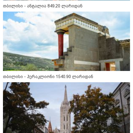
თბილისი - ანტალია 849.20 ლარიდან
19:42 / 06-08-2026
"იმნაძემ მის მეგობრებს
ალექსანდრე გაბაშვილს და
გიორგი მალანიას უთხრა,
თითქოსდა მისი მასწავლებელი,
გიგა ავალიანი ზედმეტ
ყურადღებას იჩენდა მის
მიმართ, რითაც გაბაშვილი
წააქეზა" - პროკურატურა
19:33 / 06-08-2026
რა სასჯელი ემუქრება ნია
იმნაძეს? - პროკურატურამ მას
ბრალდება წარუდგინა
თბილისი - ჰერაკლიონი 1540.90 ლარიდან
19:30 / 06-08-2026
გიგა ავალიანის საქმეზე ნია
იმნაძეს და ანასტასია
ბერუაშვილს ბრალდება
წარუდგინეს