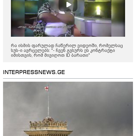
აფრიკის ქვეყნები ამერიკულ
დოლარზე უარს ამბობენ
რა ისმის ფარულად ჩაწერილ ვიდეოში, რომელსაც
სუს-ი ავრცელებს: "- ჩვენ გვსურს ეს კონტრაქტი
იმისთვის, რომ მივიღოთ ID ბარათი"
INTERPRESSNEWS.GE
პოლიტიკა