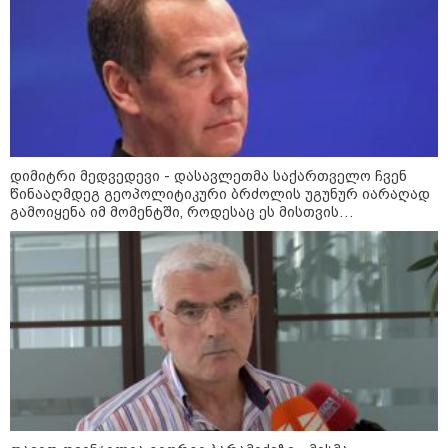
დეფიციტის წინაშე დგას
კონფლიქტები
დიმიტრი მედვედევი - დასავლეთმა საქართველო ჩვენ
წინააღმდეგ გეოპოლიტიკური ბრძოლის უგუნურ იარაღად
გამოიყენა იმ მომენტში, როდესაც ეს მისთვის
ხელსაყრელი იყო