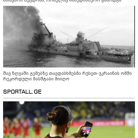
შავ ზღვაში გემებზე თავდასხმებმა რუსეთ-უკრაინის ომში
რეკორდული მასშტაბი მიიღო
SPORTALL.GE
კატეგორიები
დღის ზოგადი