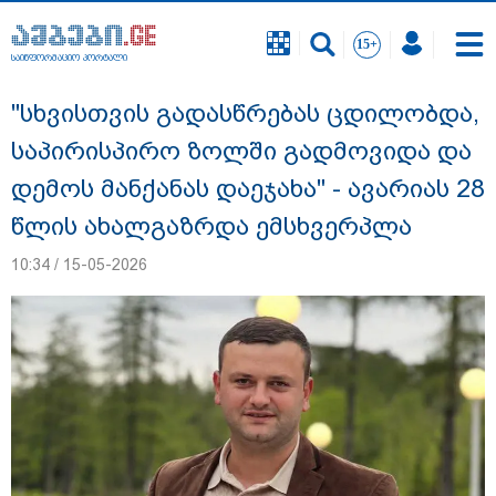
საინფორმაციო პორტალი
საინფორმაციო პორტალი
"სხვისთვის გადასწრებას ცდილობდა,
საპირისპირო ზოლში გადმოვიდა და
დემოს მანქანას დაეჯახა" - ავარიას 28
წლის ახალგაზრდა ემსხვერპლა
10:34 / 15-05-2026
"ახლა მე ერთი წინადადება რომ ვთქვა,
ის გახდის ნათელს, თუ რატომ იყო ნია
იმნაძე წამქეზებელი, ნია იმნაძისგან
გამოსული ინფორმაციაა ეს... მას
მაქსიმალური სასჯელი მიესჯება " - ეკა