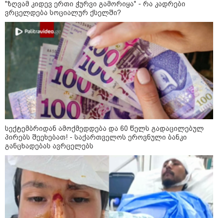
"ზღვამ კიდევ ერთი ჭურვი გამორიყა" - რა კადრები
ავრცელებს
ვრცელდება სოციალურ ქსელში?
კატეგორიის ყველა სიახლე
მკითხველის რჩევით
სექტემბრიდან ამოქმედდება და 60 წელს გადაცილებულ
პირებს შეეხებათ! - საქართველოს ეროვნული ბანკი
განცხადებას ავრცელებს
16:41 / 08-08-2026
16:33 / 08-08-2026
16:22 / 08-08