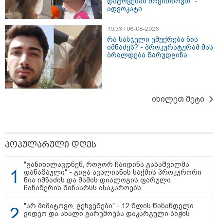
თბილისი - რომი 1641.00 ლარიდან
დატოვებას მოვითხოვთ" -
ადვოკატი
19:33 / 06-08-2026
რა სასჯელი ემუქრება ნია
იმნაძეს? - პროკურატურამ მას
ბრალდება წარუდგინა
მნიშვნელოვანი ინფორმაცია
იხილეთ მეტი
პოპულარული დღეს
"განიხილავდნენ, როგორ ჩაიდინა გაბაშვილმა
დანაშაული" - გიგა ავალიანის საქმის პროკურორი
ნია იმნაძის და მამის დიალოგის ფარული
ჩანაწერის შინაარსს ასაჯაროებს
"არ მიმატოვო, გეხვეწები" - 12 წლის წინანდელი
11:13 / 05-08-2026
ვიდეო და ახალი გარემოება დაკარგული ბიჭის