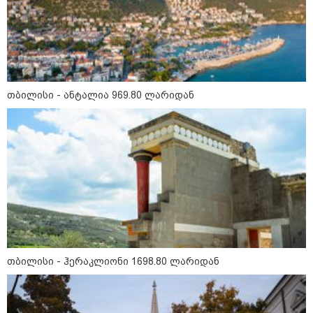
თბილისი - ანტალია 969.80 ლარიდან
11:36 / 08-08-2026
წელიწადნახევარში საქართველოში 164
ადამიანი დაიკარგა - 57 პირს ამ დრომდე
ეძებენ
თბილისი - ჰერაკლიონი 1698.80 ლარიდან
16:41 / 08-08-2026
"კაპროვანში ზღვამ კიდევ ერთი