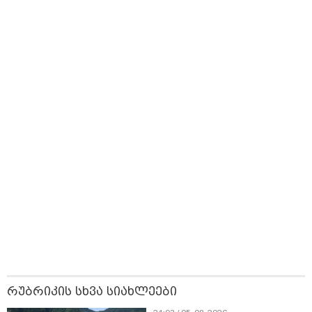
სათამაშო 9.90
ინოვაციური
დაშორებით,
ლარად - "საბავშვო
ბრენდი Manyo
ტელერობოტული
კარუსელში"
საქართველოშია
ოპერაცია ჩაატარ
ზღაპრების სერია
- ისტორია
დაიწყო
დაწერილია
13:59 / 06-08-2026
ნიკა მელიას სასამართლოს
უპატივცემლობის ფაქტზე 1 წლით და 6
თვით თავისუფლების აღკვეთა მიესაჯა
რუბრიკის სხვა სიახლეები