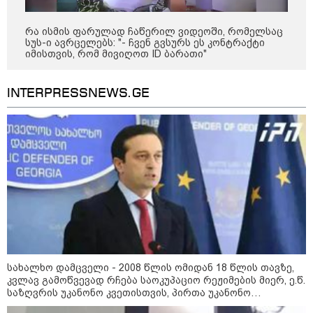
რა ისმის ფარულად ჩაწერილ ვიდეოში, რომელსაც
სუს-ი ავრცელებს: "- ჩვენ გვსურს ეს კონტრაქტი
იმისთვის, რომ მივიღოთ ID ბარათი"
INTERPRESSNEWS.GE
კატეგორიები
სახალხო დამცველი - 2008 წლის ომიდან 18 წლის თავზე,
კვლავ გამოწვევად რჩება საოკუპაციო რეჟიმების მიერ, ე.წ.
საზღვრის უკანონო კვეთისთვის, პირთა უკანონო
დაკავებების და პატიმრობის პრაქტიკა, ასევე მშობლიურ