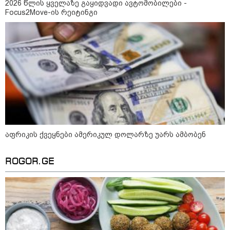
2026 წლის ყველაზე გაყიდვადი ავტომობილები -
Focus2Move-ის რეიტინგი
აფრიკის ქვეყნები ამერიკულ
დოლარზე უარს ამბობენ
პოლიტიკა
აფრიკის ქვეყნები ამერიკულ დოლარზე უარს ამბობენ
ROGOR.GE