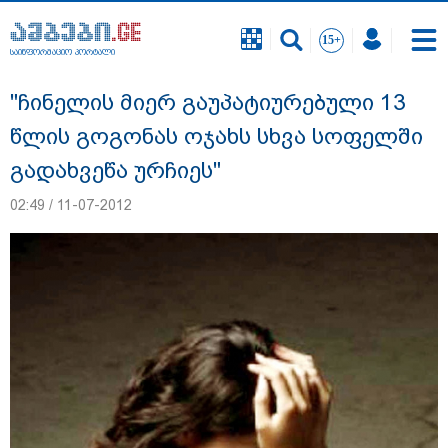
საინფორმაციო პორტალი
საინფორმაციო პორტალი
"ჩინელის მიერ გაუპატიურებული 13
წლის გოგონას ოჯახს სხვა სოფელში
გადახვეწა ურჩიეს"
02:49 / 11-07-2012
18 წელი აგვისტოს ომიდან - ტრაგიკული
მოვლენების ქრონოლოგია, რომელიც
შესაძლოა, აღარ გვახსოვს