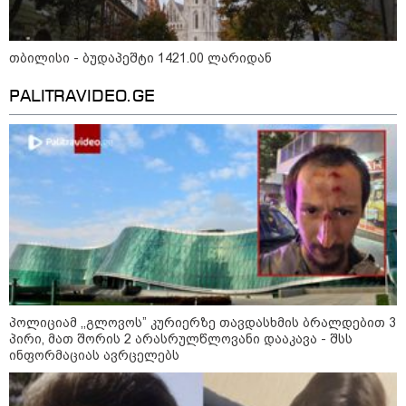
თბილისი - ბუდაპეშტი 1421.00 ლარიდან
PALITRAVIDEO.GE
11:36 / 08-08-2026
წელიწადნახევარში საქართველოში 164
პოლიციამ ,,გლოვოს” კურიერზე თავდასხმის ბრალდებით 3
ადამიანი დაიკარგა - 57 პირს ამ დრომდე
პირი, მათ შორის 2 არასრულწლოვანი დააკავა - შსს
ეძებენ
ინფორმაციას ავრცელებს
10:29 / 09-08-2026