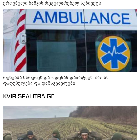
ეროვნული ბანკის რეგულირებულ სუბიექტს
თბილისი-ბაქოს საერთაშორისო
მარშრუტზე ბილეთების გაყიდვის
პერიოდს ახანგრძლივებს
კონფლიქტები
რუსებმა ხარკოვს და ოდესას დაარტყეს, არიან
დაღუპულები და დაშავებულები
KVIRISPALITRA.GE