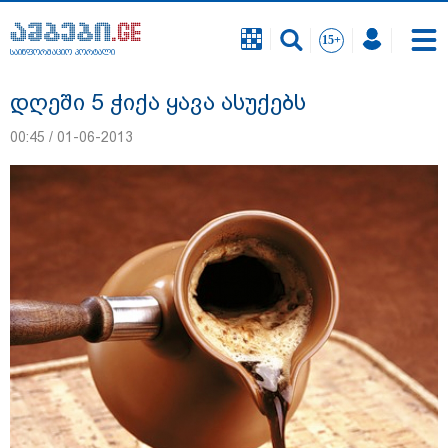
საინფორმაციო პორტალი
საინფორმაციო პორტალი
დღეში 5 ჭიქა ყავა ასუქებს
00:45 / 01-06-2013
დაკავებულია 3 პირი, მათ შორის 2
არასრულწლოვანი - პოლიცია, თბილისში
კურიერზე ჯგუფურად ძალადობის საქმეზე
ინფორმაციას ავრცელებს