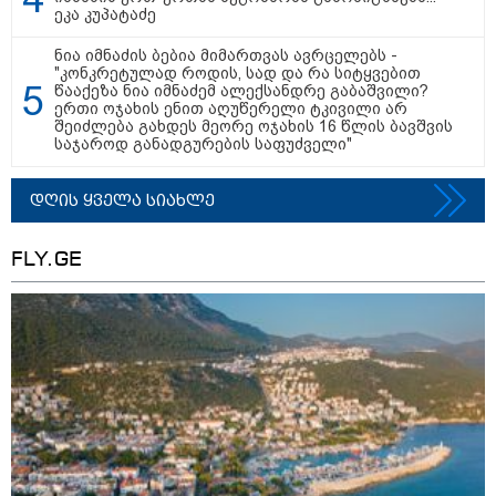
ეკა კუპატაძე
თბილისი - რომი 1419.50 ლარიდან
ნია იმნაძის ბებია მიმართვას ავრცელებს -
"კონკრეტულად როდის, სად და რა სიტყვებით
წააქეზა ნია იმნაძემ ალექსანდრე გაბაშვილი?
ერთი ოჯახის ენით აღუწერელი ტკივილი არ
შეიძლება გახდეს მეორე ოჯახის 16 წლის ბავშვის
საჯაროდ განადგურების საფუძველი"
დღის ყველა სიახლე
მნიშვნელოვანი ინფორმაცია
FLY.GE