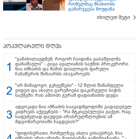
რომელმაც მსახიობს
გამარჯვება მოუტანა
იხილეთ მეტი
თბილისი - ანტალია 1382.20
ლარიდან
პოპულარული დღეს
"განიხილავდნენ, როგორ ჩაიდინა გაბაშვილმა
დანაშაული" - გიგა ავალიანის საქმის პროკურორი
ნია იმნაძის და მამის დიალოგის ფარული
ჩანაწერის შინაარსს ასაჯაროებს
თბილისი - ჰერაკლიონი 1778.80
ლარიდან
"არ მიმატოვო, გეხვეწები" - 12 წლის წინანდელი
ვიდეო და ახალი გარემოება დაკარგული ბიჭის
საქმეში: რას ამბობს გურამ დადიანიძის დედა
ადვოკატი ნია იმნაძის საავადმყოფოში გადაღებულ
თბილისი - ბუდაპეშტი 1421.00
კადრებს აქვეყნებს - "რა მტკიცებულება გაქვთ, რაც
ლარიდან
საფუძვლად დაუდეთ არასრულწლოვნის ამ
მდგომარეობაში ჩაგდებას?"
"ფოტოსურათი, რომელზეც ახლა ვისაუბრებ, ნია
იმნაძის ერთ-ერთმა მეგობარმა გამომიგზავნა..." -