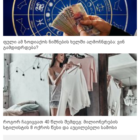
ფული ამ ზოდიაქოს ნიშნების ხელში აღმოჩნდება: ვინ
გამდიდრდება?
12:34 / 08-08-2026
რას აცხადებს ირაკლი კობახიძე
ელექტროენერგიის რამდენჯერმე
გათიშვასთან დაკავშირებით?
19:32 / 08-08-2026
როგორ ჩავიცვათ 40 წლის შემდეგ: მილიონერების
"სიმბოლურია, რომ კობახიძის
სტილისტის 8 ოქროს წესი და აუცილებელი სამოსი
მოღალატეობრივი განცხადება
საქართველოს
თავისუფლებისთვის შეწირული