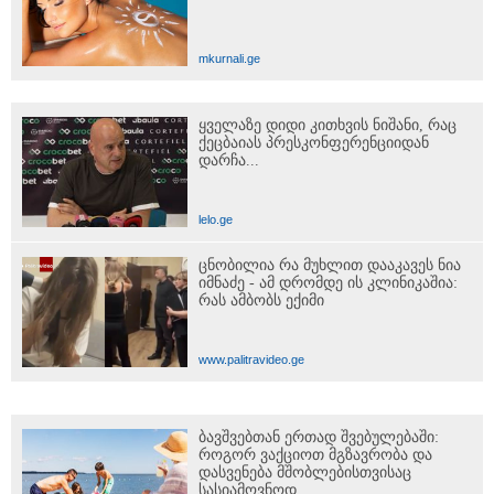
mkurnali.ge
ყველაზე დიდი კითხვის ნიშანი, რაც
ქეცბაიას პრესკონფერენციიდან
დარჩა...
lelo.ge
ცნობილია რა მუხლით დააკავეს ნია
იმნაძე - ამ დრომდე ის კლინიკაშია:
რას ამბობს ექიმი
www.palitravideo.ge
ბავშვებთან ერთად შვებულებაში:
როგორ ვაქციოთ მგზავრობა და
დასვენება მშობლებისთვისაც
სასიამოვნოდ