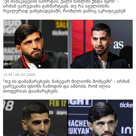
"ეს მამაკაცების სპორტია, ქალი სახლში უნდა იყოს" -
არმან ცარუკიანი განმარტავს, თუ რა იგულისხმა
რეალურად განცხადებაში, რომლის გამოც აკრიტიკებენ
13:54 / 28-07-2025
"თუ ის დამამარცხებს, ნახევარ მილიონს მომცემს" - არმან
ცარუკიანი ფსონს ჩამოდის და ამბობს, რომ ილია
თოფურიას დაამარცხებს