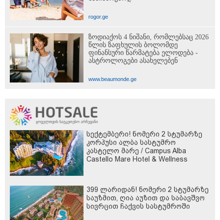
rogor.ge
ზოდიაქოს 4 ნიშანი, რომლებსაც 2026
წლის ზაფხულის ბოლომდე
ფინანსური წარმატება ელოდება -
ასტროლოგები ასახელებენ
www.beaumonde.ge
სექტემბერი! ნომერი 2 სტუმარზე
კორპუსი ალბა სასტუმრო
კასტელო მარე / Campus Alba
Castello Mare Hotel & Wellness
Resort -სგან!
399 ლარიდან! ნომერი 2 სტუმარზე
საუზმით, ღია აუზით და საბავშვო
სივრცით ჩაქვის სასტუმროში