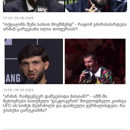
17:30 / 26-06-2025
"ოქტაგონს შენი სახით მოვწმენდ" - რატომ უპირისპირდება
არმან ცარუკიანი ილია თოფურიას?
13:58 / 09-03-2024
"არმან, რამდენჯერ დაწვებოდი მასთან?" - აშშ-ში
მცხოვრები ბათუმელი "ტიკტოკერის" მოულოდნელი კითხვა
UFC-ის სომეხ მებრძოლს და დაბნეული ჟურნალისტები: რა
უპასუხა ცარუკიანმა?