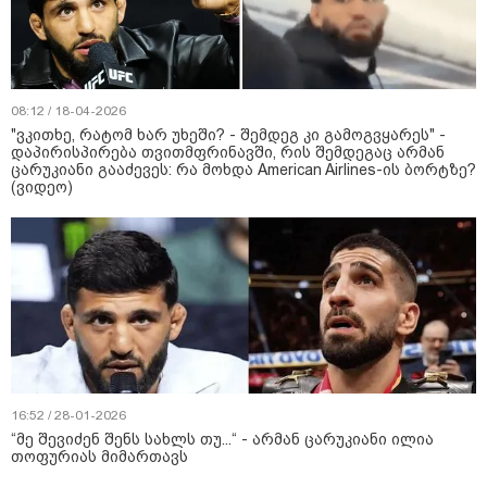
08:12 / 18-04-2026
"ვკითხე, რატომ ხარ უხეში? - შემდეგ კი გამოგვყარეს" -
დაპირისპირება თვითმფრინავში, რის შემდეგაც არმან
ცარუკიანი გააძევეს: რა მოხდა American Airlines-ის ბორტზე?
(ვიდეო)
16:52 / 28-01-2026
“მე შევიძენ შენს სახლს თუ...“ - არმან ცარუკიანი ილია
თოფურიას მიმართავს