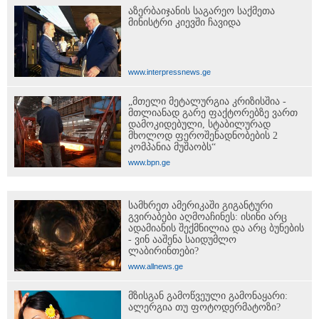
აზერბაიჯანის საგარეო საქმეთა
მინისტრი კიევში ჩავიდა
www.interpressnews.ge
„მთელი მეტალურგია კრიზისშია -
მთლიანად გარე ფაქტორებზე ვართ
დამოკიდებული, სტაბილურად
მხოლოდ ფეროშენადნობების 2
კომპანია მუშაობს“
www.bpn.ge
სამხრეთ ამერიკაში გიგანტური
გვირაბები აღმოაჩინეს: ისინი არც
ადამიანის შექმნილია და არც ბუნების
- ვინ ააშენა საიდუმლო
ლაბირინთები?
www.allnews.ge
მზისგან გამოწვეული გამონაყარი:
ალერგია თუ ფოტოდერმატოზი?