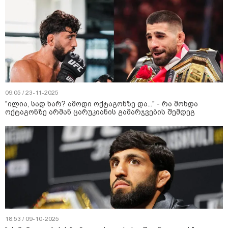
09:05 / 23-11-2025
"ილია, სად ხარ? ამოდი ოქტაგონზე და..." - რა მოხდა
ოქტაგონზე არმან ცარუკიანის გამარჯვების შემდეგ
18:53 / 09-10-2025