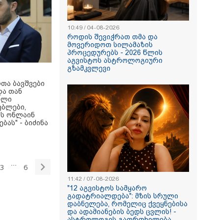
10:49 / 04-08-2026
როდის შევიჭრათ თმა და
მოვერიდოთ სილამაზის
პროცედურებს - 2026 წლის
აგვისტოს ასტროლოგიური
გზამკვლევი
ლთა ბავშვები
და თან
ული
ებლები,
ის ონლაინ
ბას" - ბიძინა
...
3
6
11:42 / 07-08-2026
"12 აგვისტოს სამყარო
გადატრიალდება": მზის სრული
დაბნელება, რომელიც ქვეყნებისა
და ადამიანების ბედს ცვლის! -
ასტროლოგის გაფრთხილება