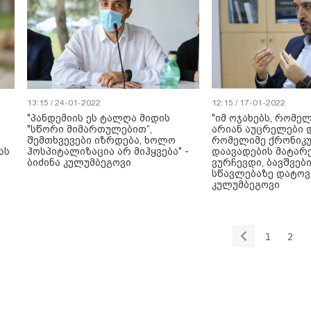
13:15 / 24-01-2022
12:15 / 17-01-2022
"პანდემიის ეს ტალღა მიდის
"იმ ოჯახებს, რომე
"სწორი მიმართულებით“,
არიან აუცრელები 
შემთხვევები იზრდება, ხოლო
რომელიმე ქრონიკ
ას
ჰოსპიტალიზაცია არ მიჰყვება" -
დაავადების მატარ
ბიძინა კულუმბეგოვი
ვურჩევდი, ბავშვებ
სწავლებაზე დატოვე
კულუმბეგოვი
1
2