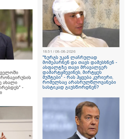
18:51 / 08-08-2026
"ზურგს უკან ლაჩრულად
მომეპარნენ და თავს დამესხნენ -
ასფალტზე თავი მრავალჯერ
დამარტყმევინეს, მირტყეს
თველოში
მუშტები" - რას ჰყვება კურიერი,
რონავირუსის
რომელსაც არასრულწლოვანები
დე ახალი
სასტიკად გაუსწორდნენ?
ირებდეს" -
ი