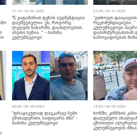
11:14 / 16-04-2026
23:46 / 30-11-2025
"E ვიტამინით ტუჩის აუგმენტაცია
“გთხოვთ დაიცავით
ამო
დაუშვებელია. ეს, როგორც
რეკომენდაციები...“ 
ლეღვის ნახარში, დაახლოებით,
კულუმბეგოვი ჰაერ
ლ
ასეთი სენია..." - ბიძინა
დაბინძურებასთან 
შო
კულუმბეგოვი
საზოგადოებას მიმ
09:48 / 05-09-2023
14:20 / 04-09-2023
"ტრაგიკულად დავკარგე ჩემი
ხონში, კინჩხის კან
ერთადერთი, საფიცარი ძმა" -
დაღუპული ახალგაზ
ბიძინა კულუმბეგოვი
ცნობილი ალერგოლო
კულუმბეგოვის ძმაა
ს