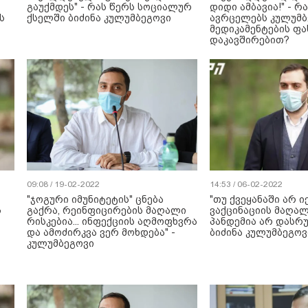
გაუქმდეს" - რას წერს სოციალურ
დიდი ამბავია!" - 
ს
ქსელში ბიძინა კულუმბეგოვი
ავრცელებს კულუმბ
მედიკამენტების ფა
დაკავშირებით?
09:08 / 19-02-2022
14:53 / 06-02-2022
"ჯოგური იმუნიტეტის" ცნება
"თუ ქვეყანაში არ ი
ს
გაქრა, რეინფიცირების მაღალი
ვაქცინაციის მაღალ
რისკებია... ინფექციის აღმოფხვრა
პანდემია არ დასრუ
და ამოძირკვა ვერ მოხდება" -
ბიძინა კულუმბეგოვ
კულუმბეგოვი