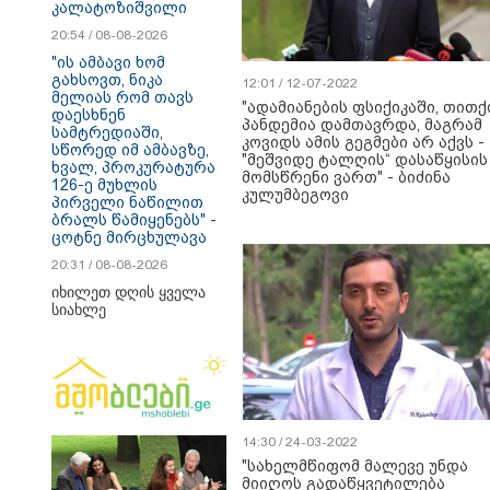
კალატოზიშვილი
20:54 / 08-08-2026
"ის ამბავი ხომ
გახსოვთ, ნიკა
12:01 / 12-07-2022
მელიას რომ თავს
"ადამიანების ფსიქიკაში, თითქ
დაესხნენ
პანდემია დამთავრდა, მაგრამ
სამტრედიაში,
კოვიდს ამის გეგმები არ აქვს -
სწორედ იმ ამბავზე,
"მეშვიდე ტალღის“ დასაწყისის
ხვალ, პროკურატურა
მომსწრენი ვართ" - ბიძინა
126-ე მუხლის
კულუმბეგოვი
პირველი ნაწილით
ბრალს წამიყენებს" -
ცოტნე მირცხულავა
20:31 / 08-08-2026
იხილეთ დღის ყველა
სიახლე
14:30 / 24-03-2022
"სახელმწიფომ მალევე უნდა
მიიღოს გადაწყვეტილება