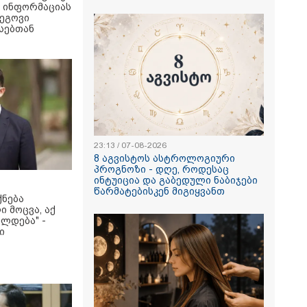
რა ინფორმაციას
ეგოვი
სებთან
23:13 / 07-08-2026
8 აგვისტოს ასტროლოგიური
პროგნოზი - დღე, როდესაც
ინტუიცია და გაბედული ნაბიჯები
წარმატებისკენ მიგიყვანთ
ქნება
ი მოცვა, აქ
ლდება" -
ი