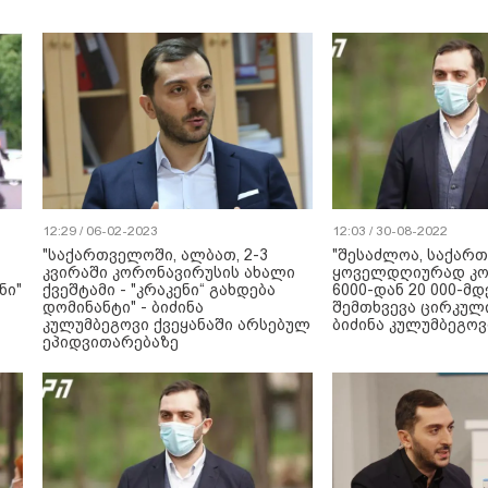
12:29 / 06-02-2023
12:03 / 30-08-2022
"საქართველოში, ალბათ, 2-3
"შესაძლოა, საქარ
კვირაში კორონავირუსის ახალი
ყოველდღიურად კო
ნი"
ქვეშტამი - "კრაკენი“ გახდება
6000-დან 20 000-მ
დომინანტი" - ბიძინა
შემთხვევა ცირკულ
კულუმბეგოვი ქვეყანაში არსებულ
ბიძინა კულუმბეგოვ
ეპიდვითარებაზე