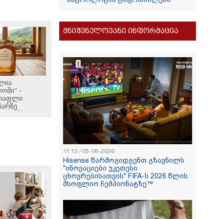
მნიშვნელოვანი ინფორმაცია
ლია
ოში“ -
თაფლი
ზარზე
ად ემზადება
ი
11:13 / 05-08-2026
Hisense წარმოგიდგენთ გზავნილს
"ინოვაციები უკეთესი
ცხოვრებისათვის" FIFA-ს 2026 წლის
მსოფლიო ჩემპიონატზე™