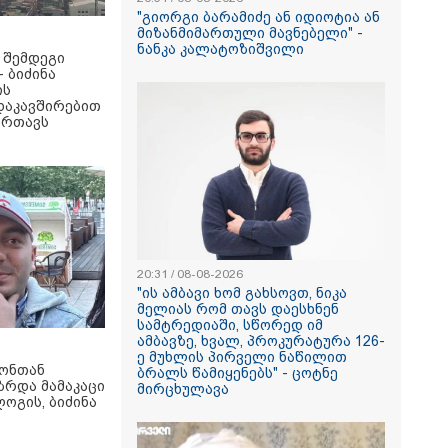
"გიორგი ბარამიძე ან იდიოტია ან
მიზანმიმართული მავნებელი" -
ნანკა კალატოზიშვილი
 შემდეგი
- ბიძინა
ის
დაკავშირებით
ართავს
20:31 / 08-08-2026
"ის ამბავი ხომ გახსოვთ, ნიკა
მელიას რომ თავს დაესხნენ
სამტრედიაში, სწორედ იმ
ამბავზე, ხვალ, პროკურატურა 126-
ე მუხლის პირველი ნაწილით
იონთან
ბრალს წამიყენებს" - ცოტნე
რდა მამაკაცი
მირცხულავა
გის, ბიძინა