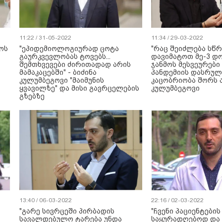
11:22 / 31-05-2022
11:34 / 29-03-2022
ოს
"ეპიდემიოლოგიურად ცოტა
"რაც შეიძლება სწ
გაურკვევლობას ტოვებს...
დავიმატოთ მე-3 დო
შემთხვევები ძირითადად არის
ჯანმოს მესვეურები 
მამაკაცებში" - ბიძინა
პანდემიის დასრულ
კულუმბეგოვი "მაიმუნის
კაცობრიობა შორს ა
ყვავილზე" და მისი გავრცელების
კულუმბეგოვი
გზებზე
13:40 / 06-03-2022
22:16 / 02-03-2022
"გარე სივრცეში პირბადის
"ჩვენი პაციენტების
სავალდებულო ტარება უნდა
საყურადღებოდ და 