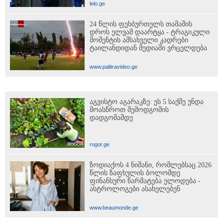
lelo.ge
24 წლის ფეხბურთელს თამაშის
დროს ელვამ დაარტყა - ტრაგიკული
მომენტის ამსახველი კადრები
ტაილანდიდან მედიაში ვრცელდება
www.palitravideo.ge
აგვისტო აგარაკზე: ეს 5 საქმე უნდა
მოასწროთ შემოდგომის
დადგომამდე
rogor.ge
ზოდიაქოს 4 ნიშანი, რომლებსაც 2026
წლის ზაფხულის ბოლომდე
ფინანსური წარმატება ელოდება -
ასტროლოგები ასახელებენ
www.beaumonde.ge