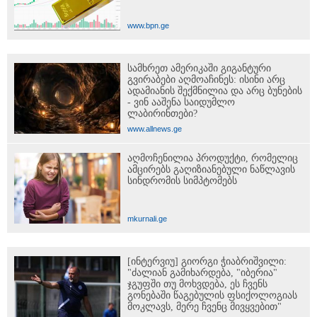
www.bpn.ge
სამხრეთ ამერიკაში გიგანტური
გვირაბები აღმოაჩინეს: ისინი არც
ადამიანის შექმნილია და არც ბუნების
- ვინ ააშენა საიდუმლო
ლაბირინთები?
www.allnews.ge
აღმოჩენილია პროდუქტი, რომელიც
ამცირებს გაღიზიანებული ნაწლავის
სინდრომის სიმპტომებს
mkurnali.ge
[ინტერვიუ] გიორგი ჭიაბრიშვილი:
"ძალიან გამიხარდება, "იბერია"
ჯგუფში თუ მოხვდება, ეს ჩვენს
გონებაში წაგებულის ფსიქოლოგიას
მოკლავს, მერე ჩვენც მივყვებით"