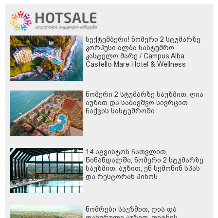
სექტემბერი! ნომერი 2 სტუმარზე
კორპუსი ალბა სასტუმრო
კასტელო მარე / Campus Alba
Castello Mare Hotel & Wellness
Resort -სგან!
ნომერი 2 სტუმარზე საუზმით, ღია
აუზით და საბავშვო სივრცით
ჩაქვის სასტუმროში
14 აგვისტოს ჩათვლით,
წინანდალში, ნომერი 2 სტუმარზე
საუზმით, აუზით, ენ სემონინ სპას
და რესტორან პინოს
ფასდაკლებით
ნომრები საუზმით, ღია და
დახურული აუზით, ფიტნეს