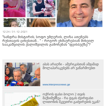
12:24 / 31-12-2021
"სანდრა მისტირის, სოფო უმღერის, ლიზა ათენებს
რუსთავის ციხესთან... " - როგორ ეხმაურებიან მიხეილ
სააკაშვილის ქალიშვილის გამოჩენას "ფეისბუქზე"?
აბას არაღჩი - ამერიკასთან ამჟამად
მოლაპარაკებებს არ ვაწარმოებთ
www.interpressnews.ge
ოქროს ფასი ბოლო 2 თვის
მაქსიმუმზეა - რა დგას ძვირფასი
ლითონის მკვეთრი გაძვირების უკან?