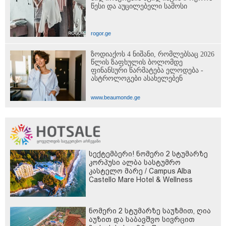
წესი და აუცილებელი სამოსი
rogor.ge
ზოდიაქოს 4 ნიშანი, რომლებსაც 2026
წლის ზაფხულის ბოლომდე
ფინანსური წარმატება ელოდება -
ასტროლოგები ასახელებენ
www.beaumonde.ge
სექტემბერი! ნომერი 2 სტუმარზე
კორპუსი ალბა სასტუმრო
კასტელო მარე / Campus Alba
Castello Mare Hotel & Wellness
Resort -სგან!
ნომერი 2 სტუმარზე საუზმით, ღია
აუზით და საბავშვო სივრცით