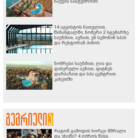
ჩაქვის სასტუმროში
14 აგვისტოს ჩათვლით,
წინანდალში, ნომერი 2 სტუმარზე
საუზმით, აუზით, ენ სემონინ სპას
და რესტორან პინოს
ფასდაკლებით
ნომრები საუზმით, ღია და
დახურული აუზით, ფიტნეს
დარბაზით და სპა ცენტრით
კახეთში
რატომ გამოდის ხორცი მშრალი
და უხეში? 4 ოქროს წესი