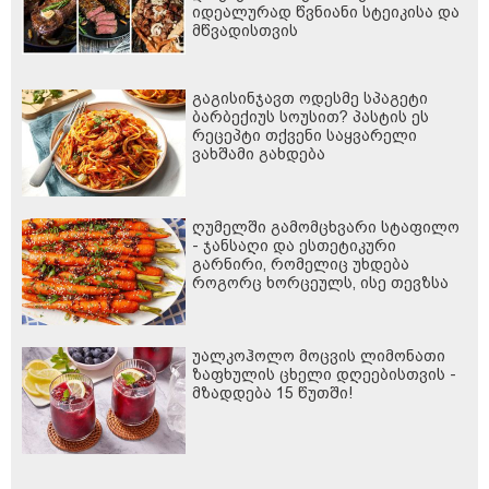
იდეალურად წვნიანი სტეიკისა და
მწვადისთვის
გაგისინჯავთ ოდესმე სპაგეტი
ბარბექიუს სოუსით? პასტის ეს
რეცეპტი თქვენი საყვარელი
ვახშამი გახდება
ღუმელში გამომცხვარი სტაფილო
- ჯანსაღი და ესთეტიკური
გარნირი, რომელიც უხდება
როგორც ხორცეულს, ისე თევზსა
და ბოსტნეულის კერძებს
უალკოჰოლო მოცვის ლიმონათი
ზაფხულის ცხელი დღეებისთვის -
მზადდება 15 წუთში!