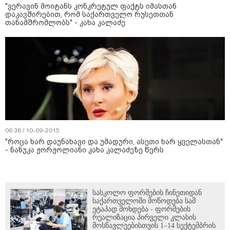
"ვერავინ მოიტანს კონკრეტულ ფაქტს იმასთან
დაკავშირებით, რომ საქართველო რუსეთთან
თანამშრომლობს" - კახა კალაძე
06:38 / 10-09-2015
"როცა ხარ დაუნახავი და უმადური, ასეთი ხარ ყველასთან"
- ნანუკა ჟორჟოლიანი კახა კალაძეზე წერს
სასკოლო ფორმების ჩინეთიდან
საქართველოში მოწოდება სამ
ეტაპად მოხდება - ფორმების
რეალიზაცია პირველი კლასის
მოსწავლეებისთვის 1–14 სექტემბრის