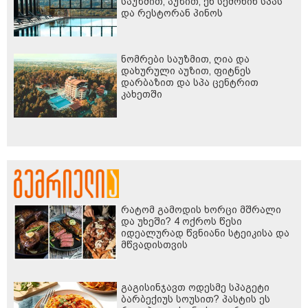
საუზმით, აუზით, ენ სემონინ სპას
და რესტორან პინოს
ფასდაკლებით
ნომრები საუზმით, ღია და
დახურული აუზით, ფიტნეს
დარბაზით და სპა ცენტრით
კახეთში
რატომ გამოდის ხორცი მშრალი
და უხეში? 4 ოქროს წესი
იდეალურად წვნიანი სტეიკისა და
მწვადისთვის
გაგისინჯავთ ოდესმე სპაგეტი
ბარბექიუს სოუსით? პასტის ეს