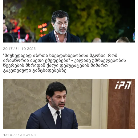
20:17 / 31-10-2023
"მიუხედავად აზრთა სხვადასხვაობისა მგონია, რომ
არასწორია ასეთი ქმედებები" - კალაძე უმრავლესობის
წევრების მხრიდან ქალი დეპუტატების მიმართ
გაკეთებული განცხადებებზე
13:04 / 31-01-2023