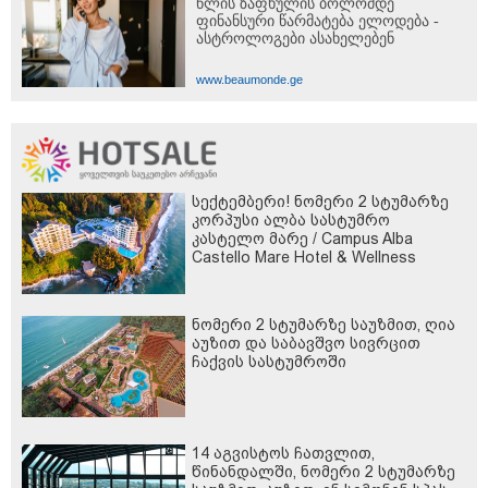
წლის ზაფხულის ბოლომდე
ფინანსური წარმატება ელოდება -
ასტროლოგები ასახელებენ
www.beaumonde.ge
სექტემბერი! ნომერი 2 სტუმარზე
კორპუსი ალბა სასტუმრო
კასტელო მარე / Campus Alba
Castello Mare Hotel & Wellness
Resort -სგან!
ნომერი 2 სტუმარზე საუზმით, ღია
აუზით და საბავშვო სივრცით
ჩაქვის სასტუმროში
14 აგვისტოს ჩათვლით,
წინანდალში, ნომერი 2 სტუმარზე