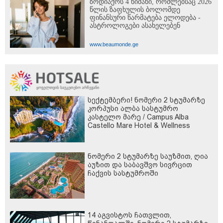
ზოდიაქოს 4 ნიშანი, რომლებსაც 2026
წლის ზაფხულის ბოლომდე
ფინანსური წარმატება ელოდება -
ასტროლოგები ასახელებენ
www.beaumonde.ge
სექტემბერი! ნომერი 2 სტუმარზე
კორპუსი ალბა სასტუმრო
კასტელო მარე / Campus Alba
Castello Mare Hotel & Wellness
Resort -სგან!
ნომერი 2 სტუმარზე საუზმით, ღია
აუზით და საბავშვო სივრცით
ჩაქვის სასტუმროში
14 აგვისტოს ჩათვლით,