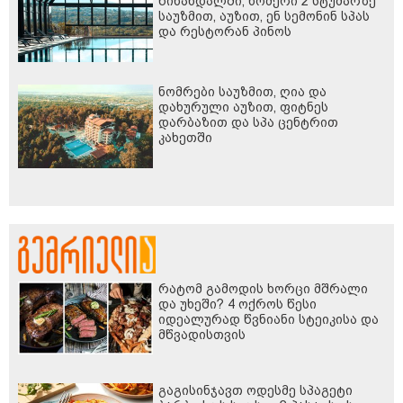
წინანდალში, ნომერი 2 სტუმარზე
საუზმით, აუზით, ენ სემონინ სპას
და რესტორან პინოს
ფასდაკლებით
ნომრები საუზმით, ღია და
დახურული აუზით, ფიტნეს
დარბაზით და სპა ცენტრით
კახეთში
რატომ გამოდის ხორცი მშრალი
და უხეში? 4 ოქროს წესი
იდეალურად წვნიანი სტეიკისა და
მწვადისთვის
გაგისინჯავთ ოდესმე სპაგეტი