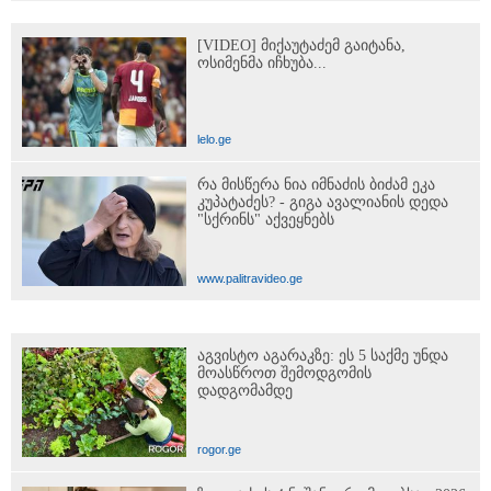
[VIDEO] მიქაუტაძემ გაიტანა,
ოსიმენმა იჩხუბა...
lelo.ge
რა მისწერა ნია იმნაძის ბიძამ ეკა
კუპატაძეს? - გიგა ავალიანის დედა
"სქრინს" აქვეყნებს
www.palitravideo.ge
აგვისტო აგარაკზე: ეს 5 საქმე უნდა
მოასწროთ შემოდგომის
დადგომამდე
rogor.ge