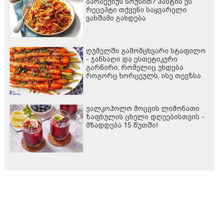
ბარბექიუს სოუსით? პასტის ეს
რეცეპტი თქვენი საყვარელი
ვახშამი გახდება
ღუმელში გამომცხვარი სტაფილო
- ჯანსაღი და ესთეტიკური
გარნირი, რომელიც უხდება
როგორც ხორცეულს, ისე თევზსა
და ბოსტნეულის კერძებს
უალკოჰოლო მოცვის ლიმონათი
ზაფხულის ცხელი დღეებისთვის -
მზადდება 15 წუთში!