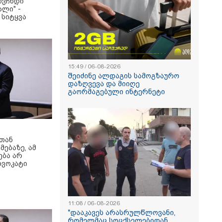
ოვჩნდი
ლი" -
 სიტყვა
15:49 / 06-08-2026
შეიძინე ალდაგის სამოგზაურო
დაზღვევა და მიიღე
გაორმაგებული ინტერნეტი
სთან
ებაზე, ამ
ება არ
დვოკატი
11:08 / 06-08-2026
"დააკავეს არასრულწლოვანი,
რომელმაც სოცქსელებიდან