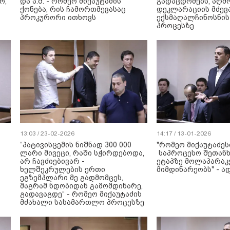
ო,
და ა.შ. - რომეო მიქაუტაძის
გადაცდომებს, აღმ
ქონება, რის ჩამორთმევასაც
დეკლარაციის მძევა
პროკურორი ითხოვს
ექსმაღალჩინოსნის
პროცესზე
13:03 / 23-02-2026
14:17 / 13-01-2026
“პატივისცემის ნიშნად 300 000
"რომეო მიქაუტაძე
ლარი მივეცი, რაში სჭირდებოდა,
საპროცესო შეთანხმ
არ ჩავძიებივარ -
ეტაპზე მოლაპარაკ
ხელშეკრულების ერთი
მიმდინარეობს" - ა
ეგზემპლარი მე გადმომცეს,
მაგრამ ნდობიდან გამომდინარე,
გადავაგდე“ - რომეო მიქაუტაძის
მძახალი სასამართლო პროცესზე