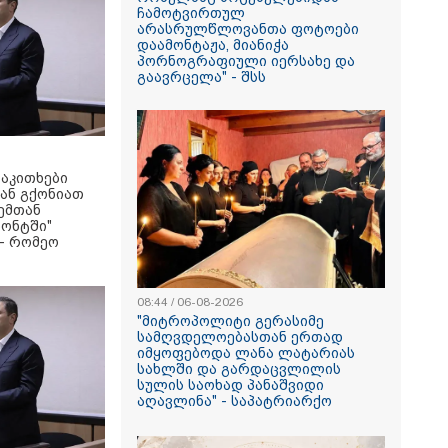
ჩამოტვირთულ
არასრულწლოვანთა ფოტოები
დაამონტაჟა, მიანიჭა
პორნოგრაფიული იერსახე და
გაავრცელა" - შსს
საკითხები
ან გქონიათ
ჩემთან
ონტში"
 - რომეო
08:44 / 06-08-2026
"მიტროპოლიტი გერასიმე
სამღვდელოებასთან ერთად
იმყოფებოდა ლანა ლატარიას
სახლში და გარდაცვლილის
სულის საოხად პანაშვიდი
აღავლინა" - საპატრიარქო