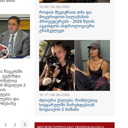
ში მისი
10:49 / 04-08-2026
როდის შევიჭრათ თმა და
მოვერიდოთ სილამაზის
პროცედურებს - 2026 წლის
აგვისტოს ასტროლოგიური
გზამკვლევი
ა წავკისში
.. გვქონდა
 რომელიც
ნ მივიღეთ 2
რის
ტება
12:17 / 06-08-2026
ლებსა და
ძლიერი ქალები, რომლებიც
ონებაზე
სიყვარულში მარცხდებიან:
ზოდიაქოს 5 ნიშანი
1
2
მნიშვნელოვანი ინფორმაცია