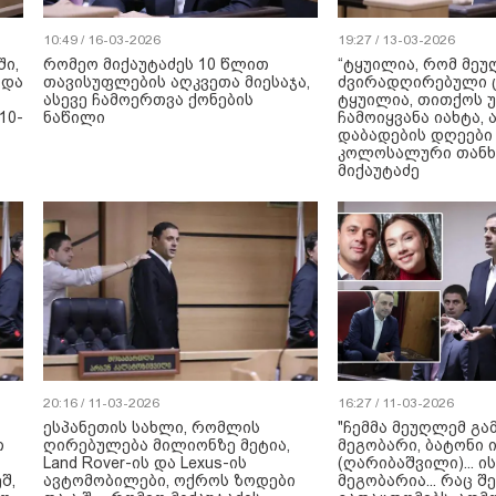
10:49 / 16-03-2026
19:27 / 13-03-2026
ში,
რომეო მიქაუტაძეს 10 წლით
“ტყუილია, რომ მე
 და
თავისუფლების აღკვეთა მიესაჯა,
ძვირადღირებული ც
ასევე ჩამოერთვა ქონების
ტყუილია, თითქოს 
10-
ნაწილი
ჩამოიყვანა იახტა, 
დაბადების დღეები
კოლოსალური თანხა
მიქაუტაძე
20:16 / 11-03-2026
16:27 / 11-03-2026
ესპანეთის სახლი, რომლის
"ჩემმა მეუღლემ გა
თ
ღირებულება მილიონზე მეტია,
მეგობარი, ბატონი
Land Rover-ის და Lexus-ის
(ღარიბაშვილი)... ის
შ,
ავტომობილები, ოქროს ზოდები
მეგობარია... რაც შ