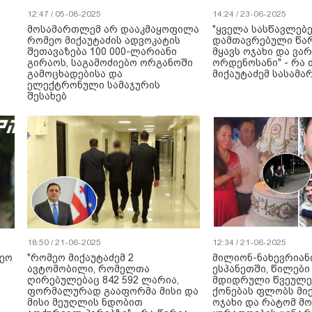
12:47 / 05-08-2025
14:24 / 23-06-2025
მოსამართლემ არ დააკმაყოფილა
"ყველა სასწავლებ
რომეო მიქაუტაძის ადვოკატის
დამთავრებული წარ
შეთავაზება 100 000-ლარიანი
მყავს ოჯახი და ვა
გირაოს, საგამოძიებო ორგანოში
ორდენოსანი" - რა 
გამოცხადებისა და
მიქაუტაძემ სასამ
ელექტრონული სამაჯურის
შესახებ
18:50 / 21-06-2025
12:34 / 21-06-2025
მეო
"რომეო მიქაუტაძემ 2
მილიონ-ნახევრიანი
ავტომობილი, რომელთა
ესპანეთში, წილები 
ღირებულებაც 842 592 ლარია,
მდიდრული წვეულებე
ფორმალურად გააფორმა მისი და
ქონებას ფლობს მი
მისი მეუღლის ნდობით
ოჯახი და რატომ მო