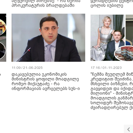
აღჭურვილ პირებზე" - რა წერია
ყურადღების ცენტრ
პროკურატურის ბრალდებაში
ცოლის იუბილე
11:09 / 21-06-2025
17:16 / 01-11-2023
ა
დაკავებულია ეკონომიკის
"ჩემმა მეუღლემ მიწ
მინისტრის ყოფილი მოადგილე
კრედიტით შეიძინა.
რომეო მიქაუტაძე - რა
მსხვილი ბიზნესი,
ინფორმაციას ავრცელებს სუს-ი
გავყიდეთ და იქიდა
მილიონი" - მინისტ
მოადგილის განმარ
სოლიდურ შემოსავ
ძვირადღირებულ ქ