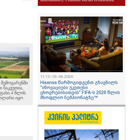
11:13 / 05-08-2026
Hisense წარმოგიდგენთ გზავნილს
 შემოგარენში
"ინოვაციები უკეთესი
ი ნაკვეთია,
ცხოვრებისათვის" FIFA-ს 2026 წლის
ასი 4 წლის
მსოფლიო ჩემპიონატზე™
დოლარი იყო
5-20