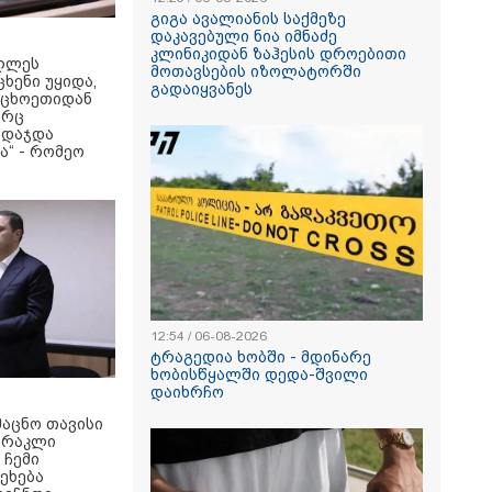
გიგა ავალიანის საქმეზე
დაკავებული ნია იმნაძე
კლინიკიდან ზაჰესის დროებითი
უღლეს
მოთავსების იზოლატორში
ხენი უყიდა,
გადაიყვანეს
უცხოეთიდან
არც
 დაჯდა
“ - რომეო
12:54 / 06-08-2026
ტრაგედია ხობში - მდინარე
ხობისწყალში დედა-შვილი
დაიხრჩო
მაცნო თავისი
 ირაკლი
 ჩემი
ეეხება