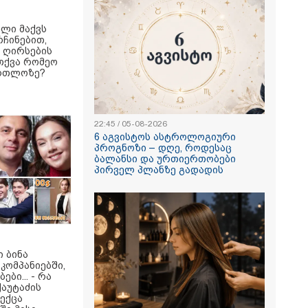
ელი მაქვს
ჩინებით,
რ ღირსების
თქვა რომეო
ართლოზე?
22:45 / 05-08-2026
6 აგვისტოს ასტროლოგიური
პროგნოზი – დღე, როდესაც
ბალანსი და ურთიერთობები
პირველ პლანზე გადადის
 ბინა
კომპანიებში,
ბი... - რა
ქაუტაძის
ექცა