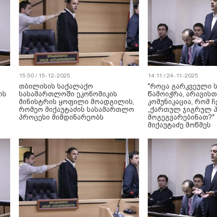
15:50 / 15-12-2025
14:11 / 24-11-2025
თბილისის საქალაქო
"როცა გარკვეული 
ის
სასამართლოში ეკონომიკის
წამოიჭრა, არავისთ
მინისტრის ყოფილი მოადგილის,
კომუნიკაცია, რომ 
რომეო მიქაუტაძის სასამართლო
„ქართულ ჯიგრულ პ
პროცესი მიმდინარეობს
მოგეგვარებინათ?"
მიქაუტაძე მოწმეს