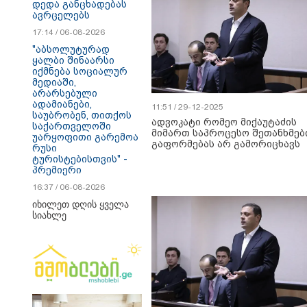
დედა განცხადებას
ავრცელებს
17:14 / 06-08-2026
"აბსოლუტურად
ყალბი შინაარსი
იქმნება სოციალურ
მედიაში,
არარსებული
ადამიანები,
11:51 / 29-12-2025
საუბრობენ, თითქოს
ადვოკატი რომეო მიქაუტაძის
საქართველოში
მიმართ საპროცესო შეთანხმებ
უარყოფითი გარემოა
გაფორმებას არ გამორიცხავს
რუსი
ტურისტებისთვის" -
პრემიერი
16:37 / 06-08-2026
იხილეთ დღის ყველა
სიახლე