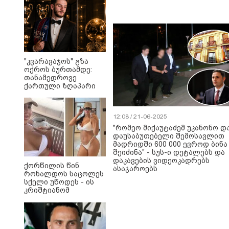
"კვარავაჯოს" გზა
ოქროს ბურთამდე:
თანამედროვე
ქართული ზღაპარი
12:08 / 21-06-2025
"რომეო მიქაუტაძემ უკანონო დ
დაუსაბუთებელი შემოსავლით
მადრიდში 600 000 ევროდ ბინა
შეიძინა" - სუს-ი დეტალებს და
დაკავების ვიდეოკადრებს
ქორწილის წინ
ასაჯაროებს
რონალდოს საცოლეს
სქელი უწოდეს - ის
კრიშტიანომ
დაამშვიდა და
მორგანიც
გამოექომაგა