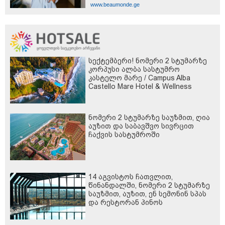
www.beaumonde.ge
სექტემბერი! ნომერი 2 სტუმარზე
კორპუსი ალბა სასტუმრო
კასტელო მარე / Campus Alba
Castello Mare Hotel & Wellness
Resort -სგან!
ნომერი 2 სტუმარზე საუზმით, ღია
აუზით და საბავშვო სივრცით
ჩაქვის სასტუმროში
14 აგვისტოს ჩათვლით,
წინანდალში, ნომერი 2 სტუმარზე
საუზმით, აუზით, ენ სემონინ სპას
და რესტორან პინოს
ფასდაკლებით