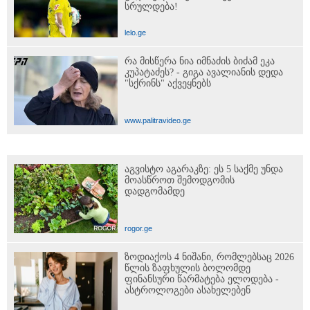
სრულდება!
lelo.ge
რა მისწერა ნია იმნაძის ბიძამ ეკა
კუპატაძეს? - გიგა ავალიანის დედა
"სქრინს" აქვეყნებს
www.palitravideo.ge
აგვისტო აგარაკზე: ეს 5 საქმე უნდა
მოასწროთ შემოდგომის
დადგომამდე
rogor.ge
ზოდიაქოს 4 ნიშანი, რომლებსაც 2026
წლის ზაფხულის ბოლომდე
ფინანსური წარმატება ელოდება -
ასტროლოგები ასახელებენ