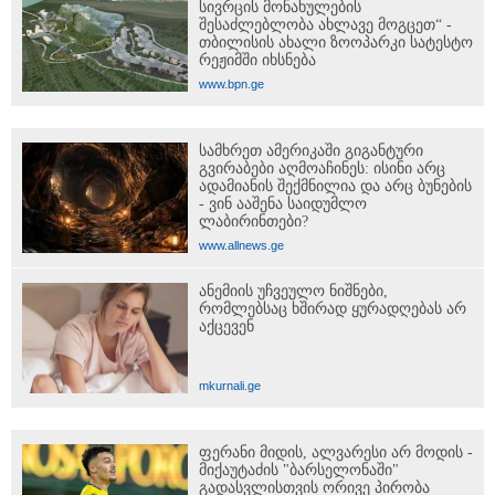
სივრცის მონახულების
შესაძლებლობა ახლავე მოგცეთ“ -
თბილისის ახალი ზოოპარკი სატესტო
რეჟიმში იხსნება
www.bpn.ge
სამხრეთ ამერიკაში გიგანტური
გვირაბები აღმოაჩინეს: ისინი არც
ადამიანის შექმნილია და არც ბუნების
- ვინ ააშენა საიდუმლო
ლაბირინთები?
www.allnews.ge
ანემიის უჩვეულო ნიშნები,
რომლებსაც ხშირად ყურადღებას არ
აქცევენ
mkurnali.ge
ფერანი მიდის, ალვარესი არ მოდის -
მიქაუტაძის "ბარსელონაში"
გადასვლისთვის ორივე პირობა