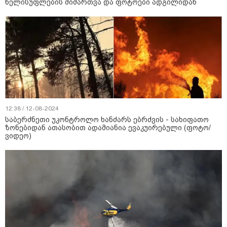
ხელისუფლების მიმართვა და ფოტოები ადგილიდან
12:38 / 12-08-2024
საბერძნეთი უკონტროლო ხანძარს ებრძვის - სახიფათო
ზონებიდან ათასობით ადამიანია ევაკუირებული (ფოტო/
ვიდეო)