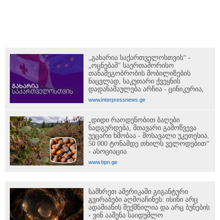
„გახარია საქართველოსთვის“ -
„ოცნებამ" საერთაშორისო
თანამეგობრობის მობილიზების
ნაცვლად, საკუთარი ქვეყნის
დადანაშაულება არჩია - ცინიკურია,
რომ ოკუპაციასა და ოკუპაციის
www.interpressnews.ge
მსხვერპლ მოქალაქეებზე მეტად ე.წ.
„რუსოფობიის“ გამო სწუხან
„დიდი რაოდენობით ბაღები
ნადგურდება, მთავარი გამოწვევა
უეცარი ხმობაა - მოსავალი უკეთესია,
50 000 ტონამდე თხილს ველოდებით“
- ასოციაცია
www.bpn.ge
სამხრეთ ამერიკაში გიგანტური
გვირაბები აღმოაჩინეს: ისინი არც
ადამიანის შექმნილია და არც ბუნების
- ვინ ააშენა საიდუმლო