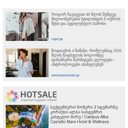
როგორ ჩავიცვათ 40 წლის შემდეგ:
მილიონერების სტილისტის 8 ოქროს
წესი და აუცილებელი სამოსი
rogor.ge
ზოდიაქოს 4 ნიშანი, რომლებსაც 2026
წლის ზაფხულის ბოლომდე
ფინანსური წარმატება ელოდება -
ასტროლოგები ასახელებენ
www.beaumonde.ge
სექტემბერი! ნომერი 2 სტუმარზე
კორპუსი ალბა სასტუმრო
კასტელო მარე / Campus Alba
Castello Mare Hotel & Wellness
Resort -სგან!