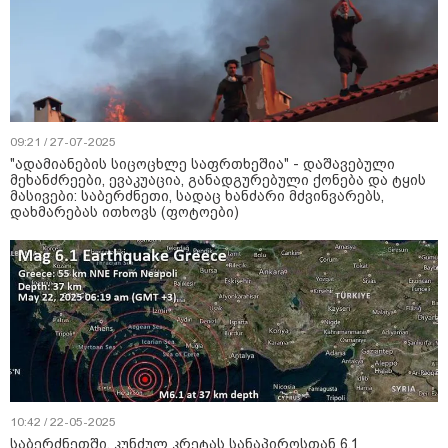
09:21 / 27-07-2025
"ადამიანების სიცოცხლე საფრთხეშია" - დაშავებული
მეხანძრეები, ევაკუაცია, განადგურებული ქონება და ტყის
მასივები: საბერძნეთი, სადაც ხანძარი მძვინვარებს,
დახმარებას ითხოვს (ფოტოები)
10:42 / 22-05-2025
საბერძნეთში, კუნძულ კრეტას სანაპიროსთან 6.1