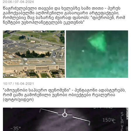
20:06 / 07-04-2024
წაგრძელებული თავები და ხელებზე სამი თითი - პერუს
გამოქვაბულში აღმოჩენილი გასაოცარი არტეფაქტები,
რომლებიც შავ ბაზარზე ძვირად ფასობს: "ფიქრობენ, რომ
ნეშტები უცხოპლანეტელებს ეკუთვნის"
10:17 / 16-04-2021
"ამოუცნობი საჰაერო ფენომენი" - პენტაგონი ადასტურებს,
რომ ცაში გამოჩენილი უცნობი ობიექტები რეალურია
(ფოტო/ვიდეო)