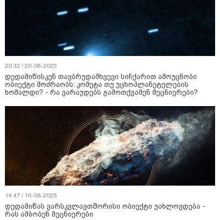
20:32 / 20-08-2025
დედამიწისკენ თავბრუდამხვევი სიჩქარით ამოუცნობი
ობიექტი მოძრაობს: კომეტა თუ უცხოპლანეტელების
ხომალდი? - რა ვარაუდებს გამოთქვამენ მეცნიერები?
14:47 / 16-08-2025
დედამიწას ვარსკვლავთშორისი ობიექტი უახლოვდება -
რას ამბობენ მეცნიერები