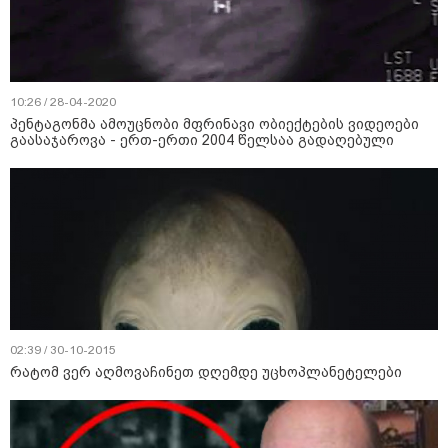
10:26 / 28-04-2020
პენტაგონმა ამოუცნობი მფრინავი ობიექტების ვიდეოები
გაასაჯაროვა - ერთ-ერთი 2004 წელსაა გადაღებული
02:39 / 30-10-2015
რატომ ვერ აღმოვაჩინეთ დღემდე უცხოპლანეტელები