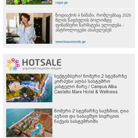
rogor.ge
ზოდიაქოს 4 ნიშანი, რომლებსაც 2026
წლის ზაფხულის ბოლომდე
ფინანსური წარმატება ელოდება -
ასტროლოგები ასახელებენ
www.beaumonde.ge
სექტემბერი! ნომერი 2 სტუმარზე
კორპუსი ალბა სასტუმრო
კასტელო მარე / Campus Alba
Castello Mare Hotel & Wellness
Resort -სგან!
ნომერი 2 სტუმარზე საუზმით, ღია
აუზით და საბავშვო სივრცით
ჩაქვის სასტუმროში