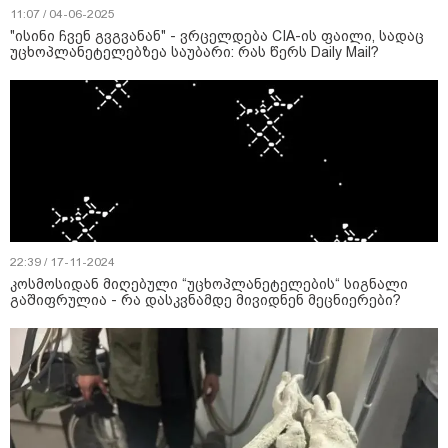
11:07 / 04-06-2025
"ისინი ჩვენ გვგვანან" - ვრცელდება CIA-ის ფაილი, სადაც
უცხოპლანეტელებზეა საუბარი: რას წერს Daily Mail?
22:39 / 17-11-2024
კოსმოსიდან მიღებული “უცხოპლანეტელების“ სიგნალი
გაშიფრულია - რა დასკვნამდე მივიდნენ მეცნიერები?