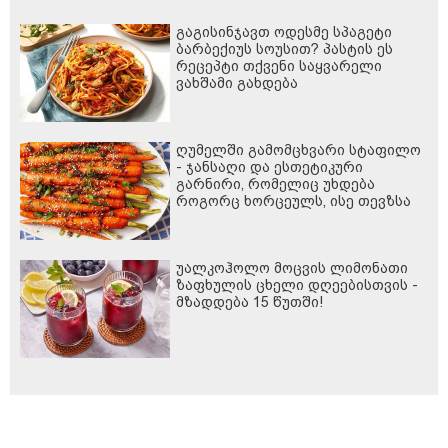
გაგისინჯავთ ოდესმე სპაგეტი
ბარბექიუს სოუსით? პასტის ეს
რეცეპტი თქვენი საყვარელი
ვახშამი გახდება
ღუმელში გამომცხვარი სტაფილო
- ჯანსაღი და ესთეტიკური
გარნირი, რომელიც უხდება
როგორც ხორცეულს, ისე თევზსა
და ბოსტნეულის კერძებს
უალკოჰოლო მოცვის ლიმონათი
ზაფხულის ცხელი დღეებისთვის -
მზადდება 15 წუთში!