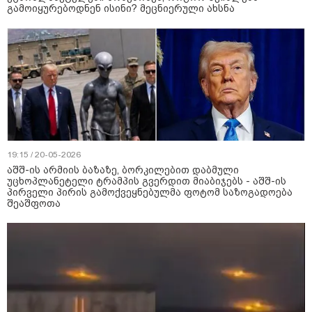
გამოიყურებოდნენ ისინი? მეცნიერული ახსნა
19:15 / 20-05-2026
აშშ-ის არმიის ბაზაზე, ბორკილებით დაბმული
უცხოპლანეტელი ტრამპის გვერდით მიაბიჯებს - აშშ-ის
პირველი პირის გამოქვეყნებულმა ფოტომ საზოგადოება
შეაშფოთა