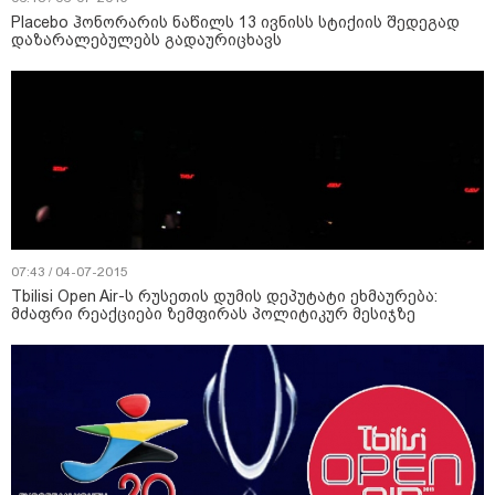
Placebo ჰონორარის ნაწილს 13 ივნისს სტიქიის შედეგად
დაზარალებულებს გადაურიცხავს
07:43 / 04-07-2015
Tbilisi Open Air-ს რუსეთის დუმის დეპუტატი ეხმაურება:
მძაფრი რეაქციები ზემფირას პოლიტიკურ მესიჯზე