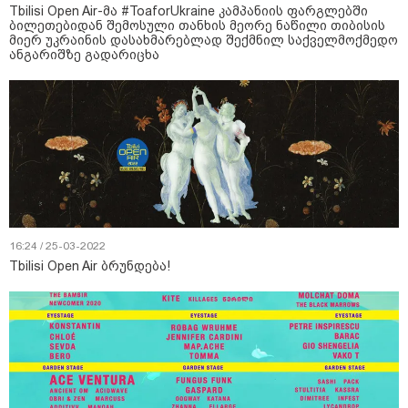
Tbilisi Open Air-მა #ToaforUkraine კამპანიის ფარგლებში
ბილეთებიდან შემოსული თანხის მეორე ნაწილი თიბისის
მიერ უკრაინის დასახმარებლად შექმნილ საქველმოქმედო
ანგარიშზე გადარიცხა
16:24 / 25-03-2022
Tbilisi Open Air ბრუნდება!