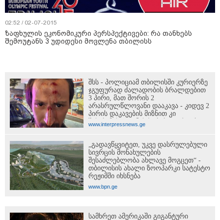
02:52 / 02-07-2015
ზაფხულის ეკონომიკური პერსპექტივები: რა თანხებს
შემოუტანს 3 უდიდესი მოვლენა თბილისს
შსს - პოლიციამ თბილისში კურიერზე
ჯგუფურად ძალადობის ბრალდებით
3 პირი, მათ შორის 2
არასრულწლოვანი დააკავა - კიდევ 2
პირის დაკავების მიზნით კი
შესაბამისი ღონისძიებები ტარდება
www.interpressnews.ge
„გადავწყვიტეთ, უკვე დასრულებული
სივრცის მონახულების
შესაძლებლობა ახლავე მოგცეთ“ -
თბილისის ახალი ზოოპარკი სატესტო
რეჟიმში იხსნება
www.bpn.ge
სამხრეთ ამერიკაში გიგანტური