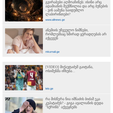
გვირაბები აღმოაჩინეს: ისინი არც
ადამიანის შექმნილია და არც ბუნების
- ვინ ააშენა საიდუმლო
ლაბირინთები?
www.allnews.ge
ანემიის უჩვეულო ნიშნები,
რომლებსაც ხშირად ყურადღებას არ
აქცევენ
mkurnali.ge
[VIDEO] მიქაუტაძემ გაიტანა,
ოსიმენმა იჩხუბა...
lelo.ge
რა მისწერა ნია იმნაძის ბიძამ ეკა
კუპატაძეს? - გიგა ავალიანის დედა
"სქრინს" აქვეყნებს