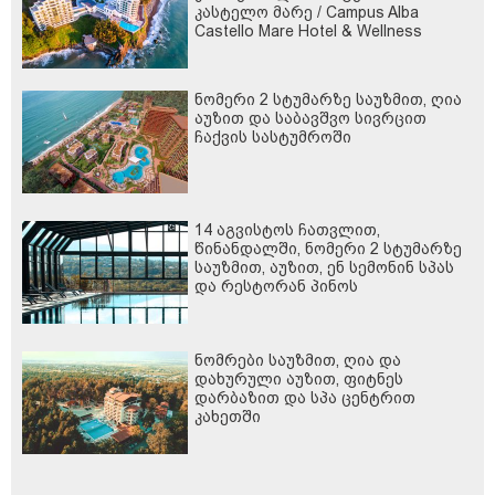
კასტელო მარე / Campus Alba
Castello Mare Hotel & Wellness
Resort -სგან!
ნომერი 2 სტუმარზე საუზმით, ღია
აუზით და საბავშვო სივრცით
ჩაქვის სასტუმროში
14 აგვისტოს ჩათვლით,
წინანდალში, ნომერი 2 სტუმარზე
საუზმით, აუზით, ენ სემონინ სპას
და რესტორან პინოს
ფასდაკლებით
ნომრები საუზმით, ღია და
დახურული აუზით, ფიტნეს
დარბაზით და სპა ცენტრით
კახეთში