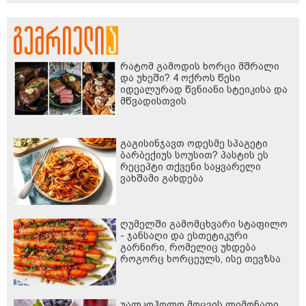
რატომ გამოდის ხორცი მშრალი
და უხეში? 4 ოქროს წესი
იდეალურად წვნიანი სტეიკისა და
მწვადისთვის
გაგისინჯავთ ოდესმე სპაგეტი
ბარბექიუს სოუსით? პასტის ეს
რეცეპტი თქვენი საყვარელი
ვახშამი გახდება
ღუმელში გამომცხვარი სტაფილო
- ჯანსაღი და ესთეტიკური
გარნირი, რომელიც უხდება
როგორც ხორცეულს, ისე თევზსა
და ბოსტნეულის კერძებს
უალკოჰოლო მოცვის ლიმონათი