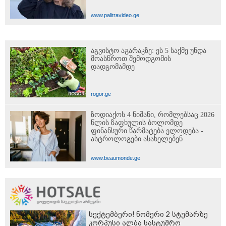
www.palitravideo.ge
აგვისტო აგარაკზე: ეს 5 საქმე უნდა
მოასწროთ შემოდგომის
დადგომამდე
rogor.ge
ზოდიაქოს 4 ნიშანი, რომლებსაც 2026
წლის ზაფხულის ბოლომდე
ფინანსური წარმატება ელოდება -
ასტროლოგები ასახელებენ
www.beaumonde.ge
სექტემბერი! ნომერი 2 სტუმარზე
კორპუსი ალბა სასტუმრო