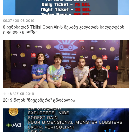
09:37 / 06-06-2019
6 ივნისიდან Tbilisi Open Air-ს მესამე კალათის ბილეთების
გაყიდვა დაიწყო.
11:18 / 27-05-2019
2019 წლის "ნიუქამერი" ცნობილია