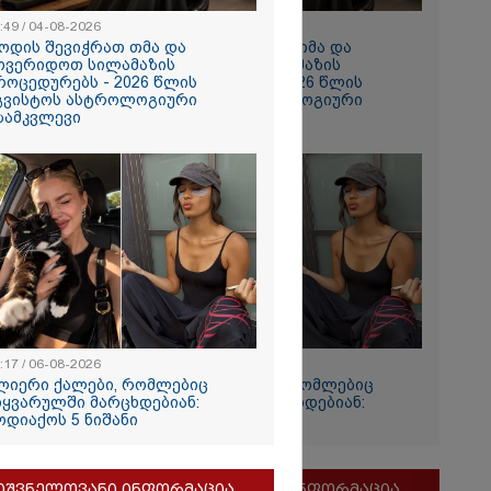
:49 / 04-08-2026
10:49 / 04-08-2026
ოდის შევიჭრათ თმა და
როდის შევიჭრათ თმა და
ოვერიდოთ სილამაზის
მოვერიდოთ სილამაზის
როცედურებს - 2026 წლის
პროცედურებს - 2026 წლის
გვისტოს ასტროლოგიური
აგვისტოს ასტროლოგიური
ზამკვლევი
გზამკვლევი
სამგორის”
ტუდენტის
ების მიზეზი
ს პასუხი
:17 / 06-08-2026
12:17 / 06-08-2026
ლიერი ქალები, რომლებიც
ძლიერი ქალები, რომლებიც
და თქვენი
იყვარულში მარცხდებიან:
სიყვარულში მარცხდებიან:
ოდიაქოს 5 ნიშანი
ზოდიაქოს 5 ნიშანი
ოსტაობა"
ნ
 თქვენი
იშვნელოვანი ინფორმაცია
მნიშვნელოვანი ინფორმაცია