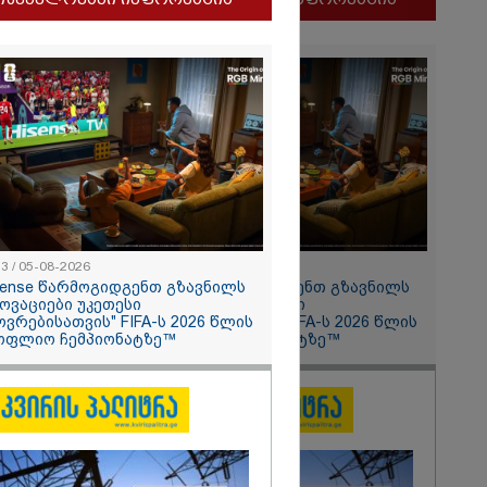
ლფასი" -
ნუკა
2026
13 / 05-08-2026
11:13 / 05-08-2026
ყლოდ და
sense წარმოგიდგენთ გზავნილს
Hisense წარმოგიდგენთ გზავნილს
ატარეს, მათ
ნოვაციები უკეთესი
"ინოვაციები უკეთესი
დავუბრუნეთ" -
ოვრებისათვის" FIFA-ს 2026 წლის
ცხოვრებისათვის" FIFA-ს 2026 წლის
მეზღვაური
ოფლიო ჩემპიონატზე™
მსოფლიო ჩემპიონატზე™
36 მიგრანტი,
, ორსული
დაარჩინა
2026
ინ ჩადენილი
 5-ჯერ
მოსამართლე,