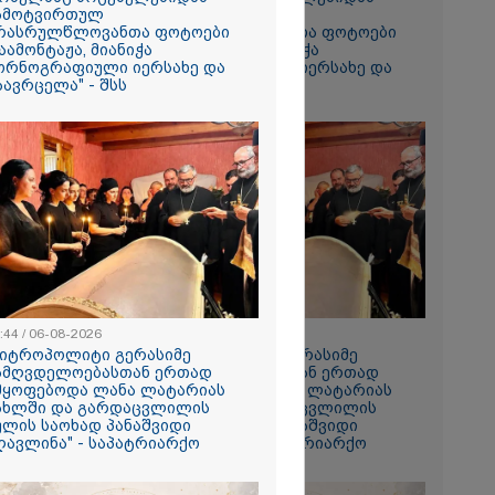
ამოტვირთულ
ჩამოტვირთულ
რასრულწლოვანთა ფოტოები
არასრულწლოვანთა ფოტოები
აამონტაჟა, მიანიჭა
დაამონტაჟა, მიანიჭა
ორნოგრაფიული იერსახე და
პორნოგრაფიული იერსახე და
აავრცელა" - შსს
გაავრცელა" - შსს
ს ფაქტზე
ვით
აღკვეთა
:44 / 06-08-2026
08:44 / 06-08-2026
მიტროპოლიტი გერასიმე
"მიტროპოლიტი გერასიმე
ამღვდელოებასთან ერთად
სამღვდელოებასთან ერთად
მყოფებოდა ლანა ლატარიას
იმყოფებოდა ლანა ლატარიას
ახლში და გარდაცვლილის
სახლში და გარდაცვლილის
ულის საოხად პანაშვიდი
სულის საოხად პანაშვიდი
ღავლინა" - საპატრიარქო
აღავლინა" - საპატრიარქო