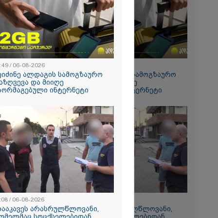
რალი
ა - კურიერის
ნილი
" და ჩაშლილი
 ახალი
2026
 საგზაო
ბის
:49 / 06-08-2026
15:49 / 06-08-2026
სტრატეგია,
ეიძინე ალდაგის სამოგზაურო
შეიძინე ალდაგის სამოგზაურო
აგზაო
აზღვევა და მიიღე
დაზღვევა და მიიღე
ბის შედეგად
აორმაგებული ინტერნეტი
გაორმაგებული ინტერნეტი
თა და
ა
ს 25%-ით
ს
ებს - რას
?
:08 / 06-08-2026
11:08 / 06-08-2026
რომი 1364.80
დააკავეს არასრულწლოვანი,
"დააკავეს არასრულწლოვანი,
ომელმაც სოცქსელებიდან
რომელმაც სოცქსელებიდან