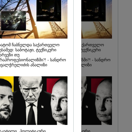
იდან
საქმე...
რას, მათ
შედეგი არ
" - ქეთა
ატომ ჩაბნელდა საქართველო
რატომ ჩაბნელდა საქართველო
ესამედ: საბოტაჟი, ტექნიკური
მესამედ: საბოტაჟი, ტექნიკური
არვეზი თუ
ხარვეზი თუ
რაპროფესიონალიზმი?! - სანდრო
არაპროფესიონალიზმი?! - სანდრო
ვალჭრელიძის ანალიზი
თვალჭრელიძის ანალიზი
აკეტილი „პოლიტიკური
ჩაკეტილი „პოლიტიკური