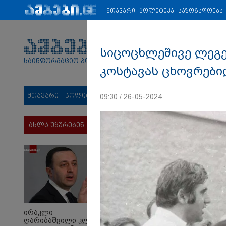
პარტნიორები:
ახალი ამბები
ეკონომიკა
ვიდეო
ჯანმრ
მთავარი
პოლიტიკა
საზოგადოება
სიცოცხლეშივე ლეგე
საინფორმაციო პორტალი
კოსტავას ცხოვრები
მთავარი
პოლიტიკა
საზოგადოება
სამართალი
მს
09:30 / 26-05-2024
ახლა უყურებენ
ირაკლი
ღარიბაშვილი კლინიკაში