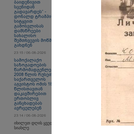
ბაიდენივით
სცენიდან
გადავარდეს“ -
დონალდ ტრამპის
სიტყვით
სამართალი
გამოსვლისას
დამსწრეები
სახალისო
შემთხვევის მოწმენი
გახდნენ
23:15 / 06-08-2026
სამოქალაქო
საზოგადოების
წარმომადგენლები
2008 წლის რუსეთ-
საქართველოს
აგვისტოს ომის 18
წლისთავთან
დაკავშირებით
ერთობლივ
განცხადებას
ავრცელებენ
23:14 / 06-08-2026
იხილეთ დღის ყველა
სიახლე