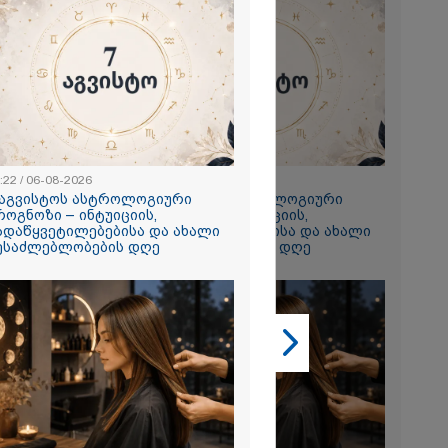
2026
 ემუქრება ნია
რამ მას
წარუდგინა
2026
:22 / 06-08-2026
23:22 / 06-08-2026
 აგვისტოს ასტროლოგიური
7 აგვისტოს ასტროლოგიური
ის აბურდული
როგნოზი – ინტუიციის,
პროგნოზი – ინტუიციის,
ოა, რომ
ადაწყვეტილებებისა და ახალი
გადაწყვეტილებებისა და ახალი
უდანაშაულო
ესაძლებლობების დღე
შესაძლებლობების დღე
ოვრება
- გიგა
საქმეზე
ი ანასტასია
ის ადვოკატი