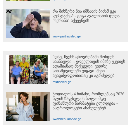
რა მისწერა ნია იმნაძის ბიძამ ეკა
კუპატაძეს? - გიგა ავალიანის დედა
"სქრინს" აქვეყნებს
www.palitravideo.ge
"დაე, ჩვენს ცხოვრებაში მოხდეს
სასწაული... ყოველთვის იმაზე უკეთეს
ადამიანად მაქცევდი, ვიდრე
სინამდვილეში ვიყავი. შენი
ავადმყოფობითაც კი აგრძელებ
ამას..." - თეონა კონტრიძის მიმართვა
mshoblebi.ge
მეუღლეს
ზოდიაქოს 4 ნიშანი, რომლებსაც 2026
წლის ზაფხულის ბოლომდე
ფინანსური წარმატება ელოდება -
ასტროლოგები ასახელებენ
www.beaumonde.ge