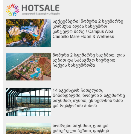
სექტემბერი! ნომერი 2 სტუმარზე
კორპუსი ალბა სასტუმრო
კასტელო მარე / Campus Alba
Castello Mare Hotel & Wellness
Resort -სგან!
ნომერი 2 სტუმარზე საუზმით, ღია
აუზით და საბავშვო სივრცით
ჩაქვის სასტუმროში
14 აგვისტოს ჩათვლით,
წინანდალში, ნომერი 2 სტუმარზე
საუზმით, აუზით, ენ სემონინ სპას
და რესტორან პინოს
ფასდაკლებით
ნომრები საუზმით, ღია და
დახურული აუზით, ფიტნეს