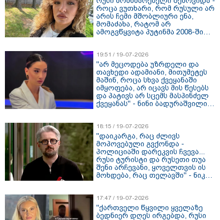
რუსი მომხმარებელი შემოვიდა -
როცა ვუთხარი, რომ რუსული არ
არის ჩემი მშობლიური ენა,
მომაძახა, რატომ არ
ამოგვწყვიტა პუტინმა 2008-შიო"
- ნინი შერმადინი
19:51 / 19-07-2026
"არ მეცოდება უზრდელი და
თავხედი ადამიანი, მითუმეტეს
მაშინ, როცა სხვა ქვეყანაში
იმყოფება, არ იცავს მის წესებს
და პატივს არ სცემს მასპინძელ
ქვეყანას" - ნინი ბადურაშვილი
თელავში მომხდარ ინციდენტზე
18:15 / 19-07-2026
"დაიკარგა, რაც ძლივს
მოპოვებული გვქონდა -
პოლიციაში დარეკვის ჩვევა...
რუსი ტურისტი და რუსეთი თუა
შენი არჩევანი, ყოველთვის ის
მოხდება, რაც თელავში" - ნიკა
გვარამია
17:47 / 19-07-2026
"ქართველი წყვილი ყველაზე
ბედნიერ დღეს ირგებდა, რუსი