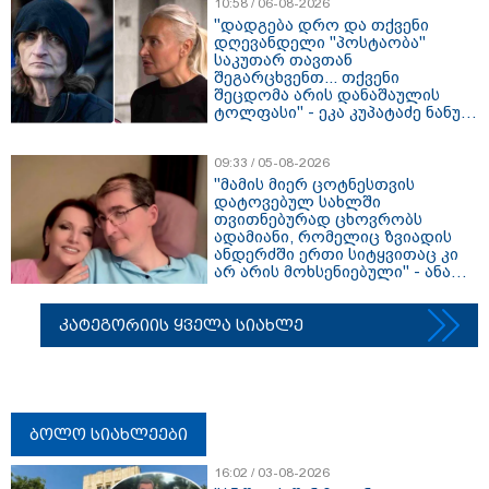
10:58 / 06-08-2026
"დადგება დრო და თქვენი
დღევანდელი "პოსტაობა"
საკუთარ თავთან
შეგარცხვენთ... თქვენი
შეცდომა არის დანაშაულის
ტოლფასი" - ეკა კუპატაძე ნანუკა
ჟორჟოლიანს
09:33 / 05-08-2026
"მამის მიერ ცოტნესთვის
დატოვებულ სახლში
თვითნებურად ცხოვრობს
ადამიანი, რომელიც ზვიადის
ანდერძში ერთი სიტყვითაც კი
არ არის მოხსენიებული" - ანა
ჯაბაური
კატეგორიის ყველა სიახლე
ბოლო სიახლეები
16:02 / 03-08-2026