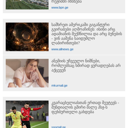
რეჟიმში იხსნება
www.bpn.ge
სამხრეთ ამერიკაში გიგანტური
გვირაბები აღმოაჩინეს: ისინი არც
ადამიანის შექმნილია და არც ბუნების
- ვინ ააშენა საიდუმლო
ლაბირინთები?
www.allnews.ge
ანემიის უჩვეულო ნიშნები,
რომლებსაც ხშირად ყურადღებას არ
აქცევენ
mkurnali.ge
კვარაცხელიასთან ერთად შეუტევს -
მუნდიალის გმირი მალე პსჟ-ს
ფეხბურთელი გახდება
sportall.ge