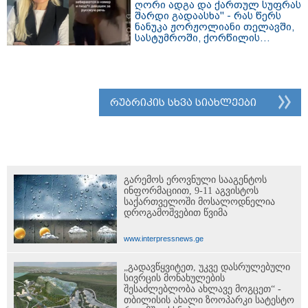
ღორი ადგა და ქართულ სუფრას
შარდი გადაასხა" - რას წერს
ნანუკა ჟორჟოლიანი თელავში,
სასტუმროში, ქორწილის
მიმდინარეობისას მომხდარ
ინციდენტზე?
რუბრიკის სხვა სიახლეები
გარემოს ეროვნული სააგენტოს
ინფორმაციით, 9-11 აგვისტოს
საქართველოში მოსალოდნელია
დროგამოშვებით წვიმა
www.interpressnews.ge
„გადავწყვიტეთ, უკვე დასრულებული
სივრცის მონახულების
შესაძლებლობა ახლავე მოგცეთ“ -
თბილისის ახალი ზოოპარკი სატესტო