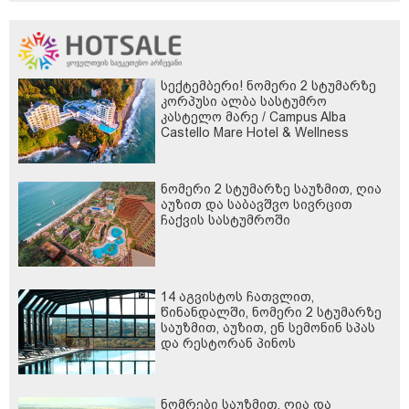
სექტემბერი! ნომერი 2 სტუმარზე
კორპუსი ალბა სასტუმრო
კასტელო მარე / Campus Alba
Castello Mare Hotel & Wellness
Resort -სგან!
ნომერი 2 სტუმარზე საუზმით, ღია
აუზით და საბავშვო სივრცით
ჩაქვის სასტუმროში
14 აგვისტოს ჩათვლით,
წინანდალში, ნომერი 2 სტუმარზე
საუზმით, აუზით, ენ სემონინ სპას
და რესტორან პინოს
ფასდაკლებით
ნომრები საუზმით, ღია და