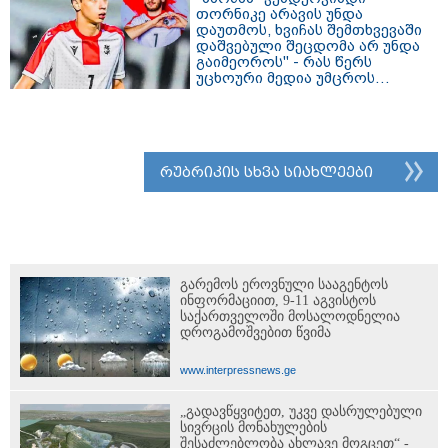
თორნიკე არავის უნდა
დაუთმოს, ხვიჩას შემთხვევაში
დაშვებული შეცდომა არ უნდა
გაიმეოროს" - რას წერს
უცხოური მედია უმცროს
"კვარაზე"?
რუბრიკის სხვა სიახლეები
გარემოს ეროვნული სააგენტოს
ინფორმაციით, 9-11 აგვისტოს
საქართველოში მოსალოდნელია
დროგამოშვებით წვიმა
www.interpressnews.ge
„გადავწყვიტეთ, უკვე დასრულებული
სივრცის მონახულების
შესაძლებლობა ახლავე მოგცეთ“ -