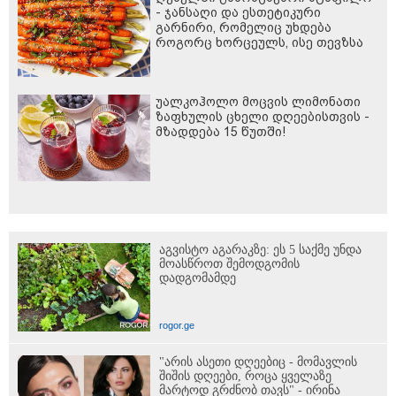
- ჯანსაღი და ესთეტიკური
გარნირი, რომელიც უხდება
როგორც ხორცეულს, ისე თევზსა
და ბოსტნეულის კერძებს
უალკოჰოლო მოცვის ლიმონათი
ზაფხულის ცხელი დღეებისთვის -
მზადდება 15 წუთში!
აგვისტო აგარაკზე: ეს 5 საქმე უნდა
მოასწროთ შემოდგომის
დადგომამდე
rogor.ge
"არის ასეთი დღეებიც - მომავლის
შიშის დღეები, როცა ყველაზე
მარტოდ გრძნობ თავს" - ირინა