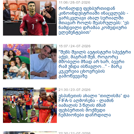
11:06 / 28-07-2026
რონალდუ ფეხბურთიდან
კინოინდუსტრიაში ინაცვლებს -
ვარსკვლავი ახალ სერიალში
მთავარ როლს შეასრულებს: “ეს
ნამდვილი დრამაა კომედიური
ელემენტებით“
15:07 / 24-07-2026
"შენს შვილს აუტისტური სპექტრი
აქვს, მაგრამ შენ, როგორც
მშობელი მზად არ ხარ, ბევრი
რამ უნდა ისწავლო..." - მარკ
კუკურეია ცხოვრების
გამოწვევაზე
21:30 / 23-07-2026
ესპანეთის ახალი “თილისმა“ და
FIFA-ს აღმოჩენა - ლამინ
იამალის 3 წლის ძმამ
ფეხბურთის მოქმედი
ჩემპიონები დაჩრდილა
22:30 / 21-07-2026