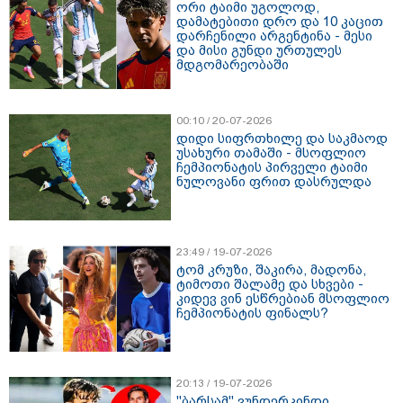
ორი ტაიმი უგოლოდ,
დამატებითი დრო და 10 კაცით
დარჩენილი არგენტინა - მესი
და მისი გუნდი ურთულეს
მდგომარეობაში
00:10 / 20-07-2026
დიდი სიფრთხილე და საკმაოდ
უსახური თამაში - მსოფლიო
ჩემპიონატის პირველი ტაიმი
ნულოვანი ფრით დასრულდა
23:49 / 19-07-2026
ტომ კრუზი, შაკირა, მადონა,
ტიმოთი შალამე და სხვები -
კიდევ ვინ ესწრებიან მსოფლიო
ჩემპიონატის ფინალს?
20:13 / 19-07-2026
"ბარსამ" ვუნდერკინდი