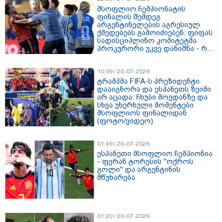
მსოფლიო ჩემპიონატის
ფინალის შემდეგ
არგენტინელების აგრესიულ
ქმედებებს გამოიძიებენ: ფიფას
სადისციპლინო კომიტეტმა
პროკურორი უკვე დანიშნა - რა
ელის არგენტინის ნაკრებს?
10:09 / 20-07-2026
ტრამპმა FIFA-ს პრეზიდენტი
დააიგნორა და ესპანეთს ზეიმი
არ აცადა: ჩხუბი მოედანზე და
სხვა უხერხული მომენტები
მსოფლიოს ფინალიდან
(ფოტო/ვიდეო)
01:49 / 20-07-2026
ესპანეთი მსოფლიო ჩემპიონია
- ფერან ტორესის "ოქროს
გოლი" და არგენტინის
მწუხარება
01:20 / 20-07-2026