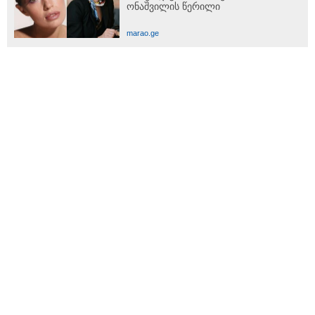
ონაშვილის წერილი
marao.ge
სპეცპროექტები
ჩვენ შესახებ
რეკლამა
რეიტინგი
Zooclub
ასტროლოგი
კარიბჭე
Answers