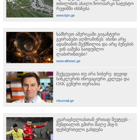
თბილისის ახალი ზოოპარკი სატესტო
რეჟიმში იხსნება
www.bpn.ge
სამხრეთ ამერიკაში გიგანტური
გვირაბები აღმოაჩინეს: ისინი არც
ადამიანის შექმნილია და არც ბუნების
- ვინ ააშენა საიდუმლო
ლაბირინთები?
www.allnews.ge
შექცევადია თუ არა სიბერე: დევიდ
სინკლერის ინოვაციური კვლევა და
OSK გენური თერაპია
mkurnali.ge
კვარაცხელიასთან ერთად შეუტევს -
მუნდიალის გმირი მალე პსჟ-ს
ფეხბურთელი გახდება