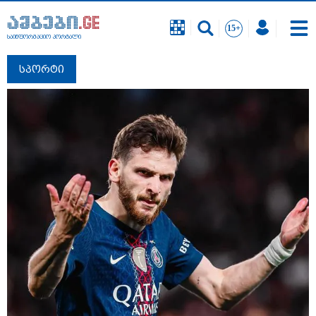
საინფორმაციო პორტალი
სპორტი