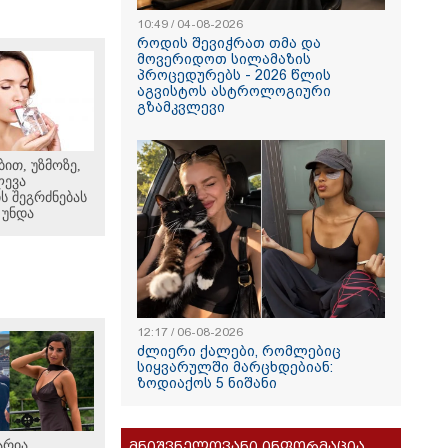
10:49 / 04-08-2026
როდის შევიჭრათ თმა და
მოვერიდოთ სილამაზის
პროცედურებს - 2026 წლის
აგვისტოს ასტროლოგიური
გზამკვლევი
ით, უზმოზე,
ლევა
ს შეგრძნებას
 უნდა
12:17 / 06-08-2026
ძლიერი ქალები, რომლებიც
სიყვარულში მარცხდებიან:
ზოდიაქოს 5 ნიშანი
არია
მნიშვნელოვანი ინფორმაცია