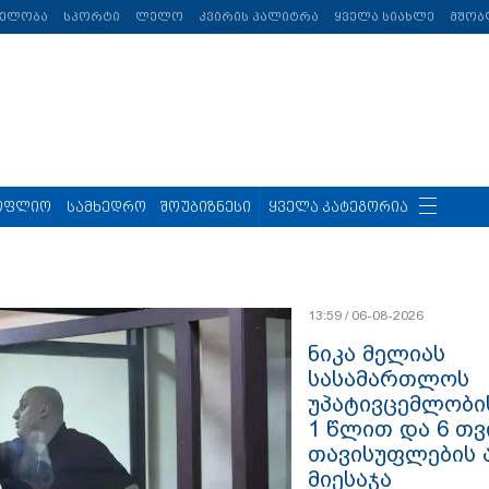
თელობა
სპორტი
ლელო
კვირის პალიტრა
ყველა სიახლე
მშობ
ოფლიო
სამხედრო
შოუბიზნესი
ყველა კატეგორია
13:59 / 06-08-2026
ნიკა მელიას
სასამართლოს
უპატივცემლობი
1 წლით და 6 თ
თავისუფლების 
მიესაჯა