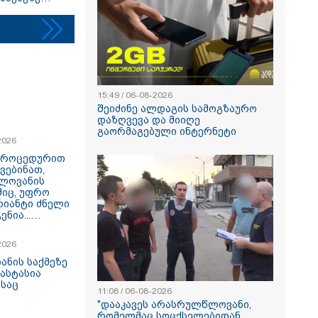
ი ანასტასია
ის ადვოკატი
15:49 / 06-08-2026
შეიძინე ალდაგის სამოგზაურო
დაზღვევა და მიიღე
გაორმაგებული ინტერნეტი
2026
 პროცედურით
ვებინათ,
ლოვანის
შიც, უფრო
რიანტი ძნელი
ნია...
ა, რატომ
განჩინება
2026
რისტები
ანის საქმეზე
ნასტასია
საც
11:08 / 06-08-2026
"დააკავეს არასრულწლოვანი,
რომელმაც სოცქსელებიდან