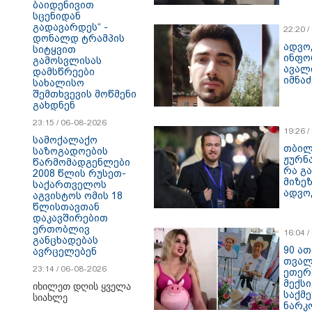
ბაიდენივით
სცენიდან
გადავარდეს“ -
22:20 
დონალდ ტრამპის
ადვო
სიტყვით
ინფო
გამოსვლისას
ავალი
დამსწრეები
იმნაძ
სახალისო
შემთხვევის მოწმენი
გახდნენ
23:15 / 06-08-2026
19:26 
სამოქალაქო
თბილ
საზოგადოების
ჟურნ
წარმომადგენლები
რა გა
2008 წლის რუსეთ-
მიზეზ
საქართველოს
ადვო
აგვისტოს ომის 18
წლისთავთან
დაკავშირებით
ერთობლივ
16:04 
განცხადებას
90 ა
ავრცელებენ
თვალ
23:14 / 06-08-2026
ეთერ
მექს
იხილეთ დღის ყველა
საქმ
სიახლე
ნარკ