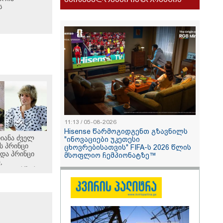
ს
11:13 / 05-08-2026
Hisense წარმოგიდგენთ გზავნილს
დიანა ძველ
"ინოვაციები უკეთესი
ს პრინცი
ცხოვრებისათვის" FIFA-ს 2026 წლის
 და პრინცი
მსოფლიო ჩემპიონატზე™
,
ლად, ხშირად
მიზეზით ყიდდა
სამეფო
დეტალებზე
გნში