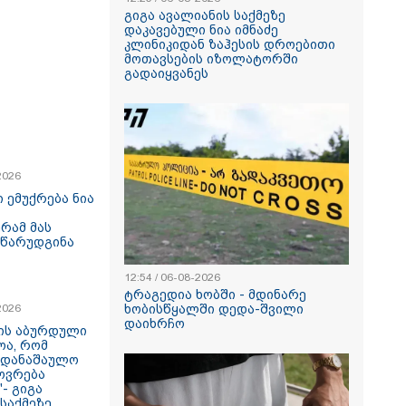
გიგა ავალიანის საქმეზე
დაკავებული ნია იმნაძე
კლინიკიდან ზაჰესის დროებითი
მოთავსების იზოლატორში
გადაიყვანეს
2026
 ემუქრება ნია
რამ მას
წარუდგინა
12:54 / 06-08-2026
ტრაგედია ხობში - მდინარე
2026
ხობისწყალში დედა-შვილი
დაიხრჩო
ის აბურდული
ოა, რომ
უდანაშაულო
ოვრება
- გიგა
საქმეზე