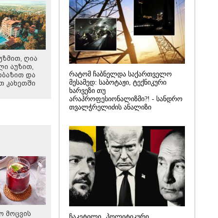
უზმით, ღია
ლი აუზით,
რატომ ჩაბნელდა საქართველო
რბაზით და
მესამედ: საბოტაჟი, ტექნიკური
თ კახეთში
ხარვეზი თუ
არაპროფესიონალიზმი?! - სანდრო
თვალჭრელიძის ანალიზი
 მოცვის
ჩაკეტილი „პოლიტიკური