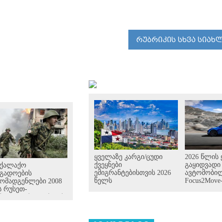
"მანქანა დ
შეეჯახა ჟო
რაინდის"
რუბრიკის სხვა სიახ
ყველაზე კარგი/ცუდი
2026 წლის
ქვეყნები
გაყიდვადი
ოქალაქო
ემიგრანტებისთვის 2026
ავტომობილ
გადოების
წელს
Focus2Move
ომადგენლები 2008
 რუსეთ-
ართველოს აგვისტოს
 18 წლისთავთან
ვშირებით
ბლივ განცხადებას