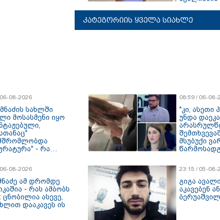
დაკავებულ
ბერუაშვილ
კატეგორიის ყველა სიახლე
/ 06-08-2026
08:59 / 06-08-
იმნაძის სახლში
"კი, ასეთი
ლი მოსასმენი იყო
უნდა დაეკა
ნტაჟებული,
არასრულწ
სთანაც"
შემთხვევა
მშრომლობდა
მსუბუქი ვა
ურატურა" - რა
წარმოსადგე
ლებზე საუბრობს
ბუნდოვანი
ურატურა
აღსრულდა 
/ 06-08-2026
23:15 / 05-08-
ღამე" - იუ
მნაძე ამ დრომდე
გიგა ავალი
კაშია - რას ამბობს
აკავებენ ა
: ცნობილია ასევე,
ბერუაშვილ
უხლით დააკავეს ის