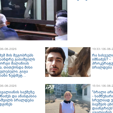
/ 06-08-2026
19:33 / 06-08-
ძემ მის მეგობრებს
რა სასჯელი
სანდრე გაბაშვილს
იმნაძეს? -
იორგი მალანიას
პროკურატუ
ა, თითქოსდა მისი
ბრალდება 
ავლებელი, გიგა
იანი ზედმეტ
დღებას იჩენდა მის
რთ, რითაც
/ 06-08-2026
15:54 / 06-08-
ვილი წააქეზა" -
ურატურა
ავალიანის საქმეზე
"ბრალი არ
მნაძეს და ანასტასია
- სამწუხარ
აშვილს ბრალდება
სრულიად 
დგინეს
ბავშვის ცხ
დაანგრიეს"
ავალიანის 