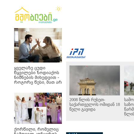
ყველაზე ცუდი
წყვილები ზოდიაქოს
ნიშნების მიხედვით -
როგორც წესი, მათ არ
აქვთ ჰარმონიული
ურთიერთობა
2008 წლის რუსეთ-
სამ
საქართველოს ომიდან 18
საზო
წელი გავიდა
წარმ
წლის
საქ
ომის
დაკა
ქორწილი, რომელიც
ერთო