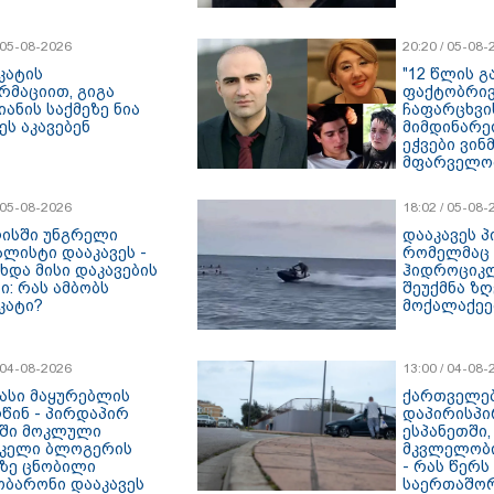
/ 05-08-2026
20:20 / 05-08-
კატის
"12 წლის 
რმაციით, გიგა
ფაქტობრივ
ანის საქმეზე ნია
ჩაფარცხვი
ეს აკავებენ
მიმდინარე
ეჭვები ვინ
მფარველობ
დაკარგულ
საქმის ად
/ 05-08-2026
18:02 / 05-08-
გარემოებე
ისში უნგრელი
დააკავეს პ
ალისტი დააკავეს -
რომელმაც 
ხდა მისი დაკავების
ჰიდროციკ
ი: რას ამბობს
შეუქმნა ზღ
კატი?
მოქალაქეე
/ 04-08-2026
13:00 / 04-08-
თასი მაყურებლის
ქართველებ
წინ - პირდაპირ
დაპირისპი
ში მოკლული
ესპანეთში
იკელი ბლოგერის
მკვლელობ
ეზე ცნობილი
- რას წერს
ობარონი დააკავეს
საერთაშორ