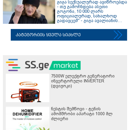
გიგა სექსუალურად ავიწროებდა
- თუ გამოჩნდება ასეთი
გოგონა, 10 000 ლარს
ოფიციალურად, სახალხოდ
გადავცემ" - გიგა ავალიანის
დედა განცხადებას ავრცელებს
კატეგორიის ყველა სიახლე
7500W ელექტრო გენერატორი
ინვერტორული INVERTER
(დვიჟოკი)
ნესტის შემწოვი - ტენის
ამომშრობი აპარატი 1000 მლ
ძლიერი