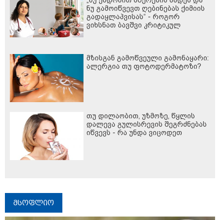
„ნუ ენდობით მწერების ბადეს და
ნუ გამოიწვევთ ღებინებას ქიმიის
გადაყლაპვისას“ - როგორ
ვიხსნათ ბავშვი კრიტიკულ
სიტუაციაში, პედიატრ სალომე
ახვლედიანის რჩევები
მზისგან გამოწვეული გამონაყარი:
ალერგია თუ ფოტოდერმატოზი?
თუ დილაობით, უზმოზე, წყლის
დალევა გულისრევის შეგრძნებას
იწვევს - რა უნდა ვიცოდეთ
მსოფლიო