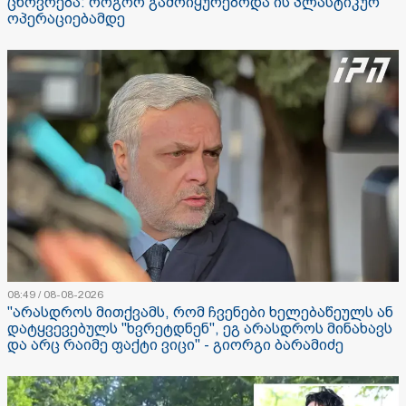
ცხოვრება: როგორ გამოიყურებოდა ის პლასტიკურ
ოპერაციებამდე
08:49 / 08-08-2026
"არასდროს მითქვამს, რომ ჩვენები ხელებაწეულს ან
დატყვევებულს "ხვრეტდნენ", ეგ არასდროს მინახავს
და არც რაიმე ფაქტი ვიცი" - გიორგი ბარამიძე