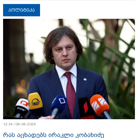
პოლიტიკა
12:34 / 08-08-2026
რას აცხადებს ირაკლი კობახიძე