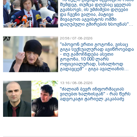
შემდეგ, თუმცა დღესაც ყველას
გვახსოვს, ის უმძიმესი დღეები
და ჩვენი ვალია, პატივი
მივაგოთ აგვისტოს ომში
დაღუპული გმირების ხსოვნას" -
ირაკლი კობახიძე
20:58 / 07-08-2026
"იპოვონ ერთი გოგონა, ვისაც
გიგა სექსუალურად ავიწროებდა
- თუ გამოჩნდება ასეთი
გოგონა, 10 000 ლარს
ოფიციალურად, სახალხოდ
გადავცემ" - გიგა ავალიანის
დედა განცხადებას ავრცელებს
13:16 / 08-08-2026
"ძალიან ბევრ ინფორმაციას
ვიღებთ ხალხისგან" - რას წერს
ადვოკატი ტარიელ კაკაბაძე