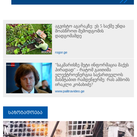
ფაქტობრივად, წაქეზება იყო" -
პროკურორი
აგვისტო აგარაკზე: ეს 5 საქმე უნდა
მოასწროთ შემოდგომის
დადგომამდე
rogor.ge
"საკმარისზე მეტი ინფორმაცია მაქვს
პირადად" - რატომ გაითიშა
ელექტროენერგია საქართველოს
მასშტაბით რამდენჯერმე: რას ამბობს
ირაკლი კობახიძე?
www.palitravideo.ge
საზოგადოება