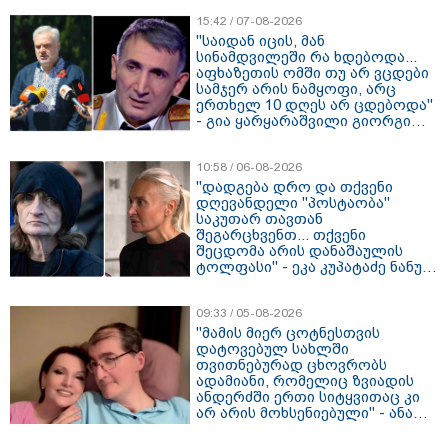
15:42 / 07-08-2026
"საიდან იცის, მან
სინამდვილეში რა ხდებოდა...
აფხაზეთის ომში თუ არ ვცდები
სამჯერ არის ნამყოფი, არც
ერთხელ 10 დღეს არ ცდებოდა"
- გია ყარყარაშვილი გიორგი
ბარამიძის განცხადებაზე
10:58 / 06-08-2026
"დადგება დრო და თქვენი
დღევანდელი "პოსტაობა"
საკუთარ თავთან
შეგარცხვენთ... თქვენი
შეცდომა არის დანაშაულის
ტოლფასი" - ეკა კუპატაძე ნანუკა
ჟორჟოლიანს
09:33 / 05-08-2026
"მამის მიერ ცოტნესთვის
დატოვებულ სახლში
თვითნებურად ცხოვრობს
ადამიანი, რომელიც ზვიადის
ანდერძში ერთი სიტყვითაც კი
არ არის მოხსენიებული" - ანა
ჯაბაური