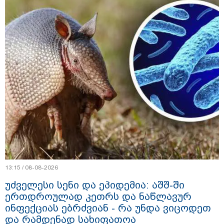
13:15 / 08-08-2026
უძველესი სენი და ეპიდემია: აშშ-ში
ერთდროულად კეთრს და ნაწლავურ
ინფექციას ებრძვიან - რა უნდა ვიცოდეთ
და რამდენად სახიფათოა