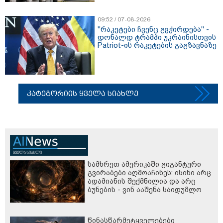
09:52 / 07-08-2026
"რაკეტები ჩვენც გვჭირდება" -
დონალდ ტრამპი უკრაინისთვის
Patriot-ის რაკეტების გაგზავნაზე
კატეგორიის ყველა სიახლე
სამხრეთ ამერიკაში გიგანტური
გვირაბები აღმოაჩინეს: ისინი არც
ადამიანის შექმნილია და არც
ბუნების - ვინ ააშენა საიდუმლო
ლაბირინთები?
წინასწარმეტყველებები