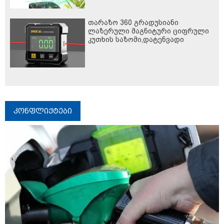
თარაზო 360 გრადუსიანი
ლაზერული მაგნიტური ციფრული
კუთხის საზომი,დატენვადი
კონფლიქტები