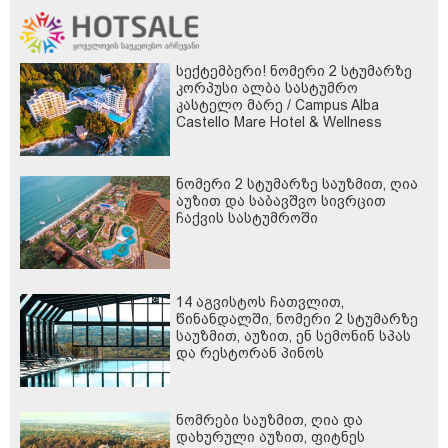
სექტემბერი! ნომერი 2 სტუმარზე
კორპუსი ალბა სასტუმრო
კასტელო მარე / Campus Alba
Castello Mare Hotel & Wellness
Resort -სგან!
ნომერი 2 სტუმარზე საუზმით, ღია
აუზით და საბავშვო სივრცით
ჩაქვის სასტუმროში
14 აგვისტოს ჩათვლით,
წინანდალში, ნომერი 2 სტუმარზე
საუზმით, აუზით, ენ სემონინ სპას
და რესტორან პინოს
ფასდაკლებით
ნომრები საუზმით, ღია და
დახურული აუზით, ფიტნეს