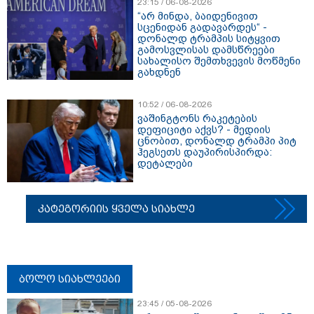
23:15 / 06-08-2026
“არ მინდა, ბაიდენივით
სცენიდან გადავარდეს“ -
დონალდ ტრამპის სიტყვით
გამოსვლისას დამსწრეები
სახალისო შემთხვევის მოწმენი
გახდნენ
10:52 / 06-08-2026
ვაშინგტონს რაკეტების
დეფიციტი აქვს? - მედიის
ცნობით, დონალდ ტრამპი პიტ
ჰეგსეთს დაუპირისპირდა:
დეტალები
კატეგორიის ყველა სიახლე
ბოლო სიახლეები
23:45 / 05-08-2026