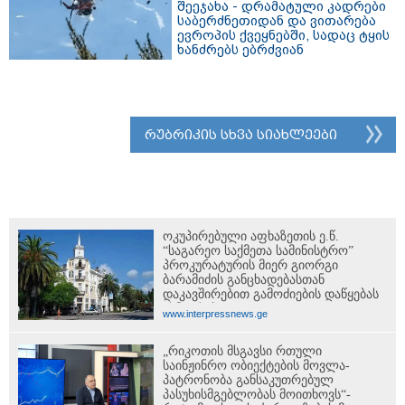
შეეჯახა - დრამატული კადრები
საბერძნეთიდან და ვითარება
ევროპის ქვეყნებში, სადაც ტყის
ხანძრებს ებრძვიან
რუბრიკის სხვა სიახლეები
ოკუპირებული აფხაზეთის ე.წ.
“საგარეო საქმეთა სამინისტრო”
პროკურატურის მიერ გიორგი
ბარამიძის განცხადებასთან
დაკავშირებით გამოძიების დაწყებას
ეხმაურება
www.interpressnews.ge
„რიკოთის მსგავსი რთული
საინჟინრო ობიექტების მოვლა-
პატრონობა განსაკუთრებულ
პასუხისმგებლობას მოითხოვს“-