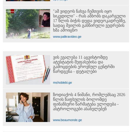
"ამ ვიდეოს ნახვა ჩემთვის იყო
სიკვდილი" - რას ამბობს დაკარგული
17 წლის ბიჭის დედა ვიდეოკადრებზე,
სადაც შვილის განწირული ვედრების
ხმა ამოიცნო
www.palitravideo.ge
ვის ევალება 11 აგვისტომდე
ატესტატის შეფასებისა და
გამოცდების ეროვნულ ცენტრში
წარდგენა - დეტალები
mshoblebi.ge
ზოდიაქოს 4 ნიშანი, რომლებსაც 2026
წლის ზაფხულის ბოლომდე
ფინანსური წარმატება ელოდება -
ასტროლოგები ასახელებენ
www.beaumonde.ge