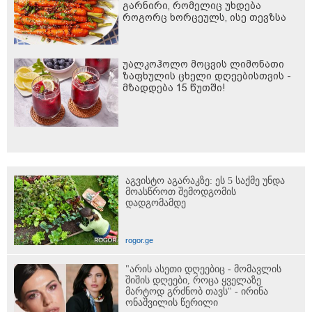
გარნირი, რომელიც უხდება
როგორც ხორცეულს, ისე თევზსა
და ბოსტნეულის კერძებს
უალკოჰოლო მოცვის ლიმონათი
ზაფხულის ცხელი დღეებისთვის -
მზადდება 15 წუთში!
აგვისტო აგარაკზე: ეს 5 საქმე უნდა
მოასწროთ შემოდგომის
დადგომამდე
rogor.ge
"არის ასეთი დღეებიც - მომავლის
შიშის დღეები, როცა ყველაზე
მარტოდ გრძნობ თავს" - ირინა
ონაშვილის წერილი