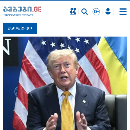
საინფორმაციო პორტალი
მსოფლიო