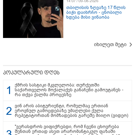
14:07 / 09-08-2026
თბილისის ზღვაზე 17 წლის
ბიჭი დაიხრჩო - ცნობილი
ხდება მისი ვინაობა
თბილისი - ჰერაკლიონი 1348.80
ლარიდან
იხილეთ მეტი
თბილისი - ბუდაპეშტი 1132.00
ლარიდან
პოპულარული დღეს
ქმრის სასტიკი მკვლელობა: თურქეთში
საქართველოს მოქალაქეს განაჩენი გამოუტანეს -
რა თქვა ქალმა პროცესზე
თბილისი - რომი 1594.70 ლარიდან
ვინ არის აბიტურიენტი, რომელმაც ერთიან
ეროვნულ გამოცდებაზე უმაღლესი ქულა
რეპეტიტორთან მომზადების გარეშე მიიღო (ვიდეო)
"ვერასდროს ვიფიქრებდი, რომ ჩვენი ცხოვრება
შენთან ერთად ასეთ არარომანტიკულ ფაზაში