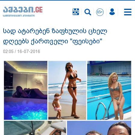
საინფორმაციო პორტალი
საინფორმაციო პორტალი
სად ატარებენ ზაფხულის ცხელ
დღეებს ქართველი "ფეისები"
02:05 / 16-07-2016
გურამ დადიანიძის გაუჩინარების საქმის
ფარგლებში შსს ტერიტორიის ხელახალ
შემოწმებას იწყებს - შსს განცხადებას
ავრცელებს