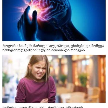
პოლიტიკა
როგორ აზიანებს მარილი, ალკოჰოლი, ცხიმები და მოწევა
სისხლძარღვებს: ინსულტის ძირითადი რისკები
აღმოჩენილია პროდუქტი, რომელიც ამცირებს