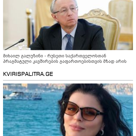
საზოგადოება
მიხაილ გალუზინი - რუსეთი საქართველოსთან
პრაგმატული კავშირების გაფართოებისთვის მზად არის
KVIRISPALITRA.GE
10:56 / 10-08-2026
როგორი ამინდია მოსალოდნელი 10-11