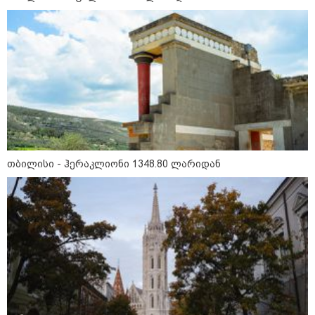
15:49 / 06-08-2026
შეიძინე ალდაგის სამოგზაურო დაზღვევა და
მიიღე გაორმაგებული ინტერნეტი
თბილისი - ჰერაკლიონი 1348.80 ლარიდან
სპორტი