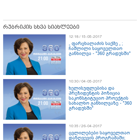
რუბრიკის სხვა სიახლეები
12:18 / 15-05-2017
„ ფარცხალაძის საქმე „ ;
ჩაშლილი საყოველთაო
განხილვა - "360 გრადუსში"
09:33 / 05-08-2026
"მამის მიერ ცოტნესთვის დატოვებულ სახლში
თვითნებურად ცხოვრობს ადამიანი, რომელიც
ზვიადის ანდერძში ერთი სიტყვითაც კი არ არის
10:30 / 04-05-2017
მოხსენიებული" - ანა ჯაბაური
ხელისუფლებისა და
პრეზიდენტის პოზიცია
საკონსტიტუციო პროექტის
სახალხო განხილვაზე - "360
გრადუსში"
10:35 / 26-04-2017
ცვლილებები საყოველთაო
დაზღვევის პროგრამაში;