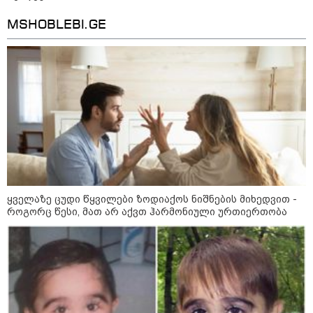
MSHOBLEBI.GE
გიგა ავალიანის საქმეზე აკავებენ
ანასტასია ბერუაშვილსაც
Faceამბები
ყველაზე ცუდი წყვილები ზოდიაქოს ნიშნების მიხედვით -
როგორც წესი, მათ არ აქვთ ჰარმონიული ურთიერთობა