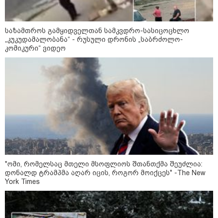
რა მანძილზე აფიქსირებს კამერა
საზამთროს გამყიდველთან სამკვდრო-სასიცოცხლო
გზებზე მანქანის სიჩქარეს -
„კუკუდამალობანა“ - რუსული დრონის „საბრძოლო-
მითები ფოტორადარებზე
კომიკური“ ვიდეო
სამხედრო
"ომი, რომელსაც მთელი მსოფლიოს შთანთქმა შეუძლია:
დონალდ ტრამპმა აღარ იცის, როგორ მოიქცეს" -The New
York Times