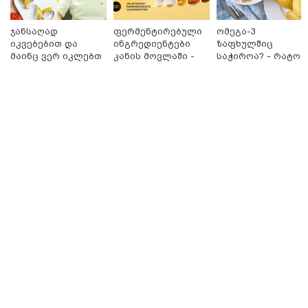
ჯანსაღად
ფერმენტირებული
ომეგა-3
იკვებებით და
ინგრედიენტები
ზაფხულშიც
მაინც ვერ იკლებთ
კანის მოვლაში -
საჭიროა? - რატომ
წონაში? - ლაშა
კორეული
არ უნდა ვთქვათ
უჩავა მთავარ
ინოვაციური
უარი თევზზე ცხელ
მიზეზებზე
ბრენდი Manyo
დღეებში
საუბრობს
საქართველოშია
12:36 / 05-08-2026
გარდაცვლილი და დაშავებულები - ავტობანზე
ერთმანეთს მიკროავტობუსი და ევაკუატორი შეეჯახა