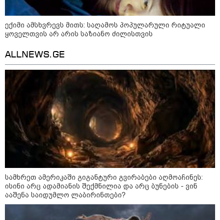
რა უნდა იყოს იდეალურ პლაჟის
ჩანთაში: სრული ჩეკლისტი
ექიმი ამსხვრევს მითს: საღამოს პოპულარული რიტუალი
ზღვაზე წასვლამდე
ყოველთვის არ არის საზიანო ძილისთვის
ALLNEWS.GE
კონფლიქტები
სამხრეთ ამერიკაში გიგანტური გვირაბები აღმოაჩინეს:
ისინი არც ადამიანის შექმნილია და არც ბუნების - ვინ
ააშენა საიდუმლო ლაბირინთები?