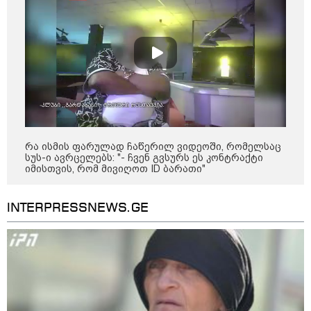
რა ისმის ფარულად ჩაწერილ ვიდეოში, რომელსაც
სუს-ი ავრცელებს: "- ჩვენ გვსურს ეს კონტრაქტი
იმისთვის, რომ მივიღოთ ID ბარათი"
INTERPRESSNEWS.GE
13:53 / 05-08-2026
"ვისურვებდით, რომ თინა ბოკუჩავა
ყრილობას დაესწროს" - ანი წითლიძე
17:55 / 05-08-2026