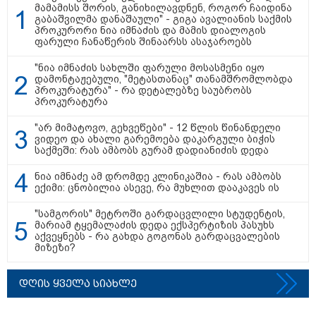
გადავცემ" - ეკა კუპატაძე
მამამისს შორის, განიხილავდნენ, როგორ ჩაიდინა
განცხადებას ავრცელებს
გაბაშვილმა დანაშაული" - გიგა ავალიანის საქმის
პროკურორი ნია იმნაძის და მამის დიალოგის
რა ისმინს სახლში დაყენებული
ფარული ჩანაწერის შინაარსს ასაჯაროებს
მომსასმენი მოწყობილობის
ჩანაწერში, სადაც ნია იმნაძე
"ნია იმნაძის სახლში ფარული მოსასმენი იყო
მამას ესაუბრება?
დამონტაჟებული, "მეტასთანაც" თანამშრომლობდა
პროკურატურა" - რა დეტალებზე საუბრობს
პროკურატურა
"ამ ვიდეოს ნახვა ჩემთვის იყო
"არ მიმატოვო, გეხვეწები" - 12 წლის წინანდელი
სიკვდილი" - რას ამბობს
ვიდეო და ახალი გარემოება დაკარგული ბიჭის
დაკარგული 17 წლის ბიჭის დედა
საქმეში: რას ამბობს გურამ დადიანიძის დედა
ვიდეოკადრებზე, სადაც შვილის
განწირული ვედრების ხმა
ნია იმნაძე ამ დრომდე კლინიკაშია - რას ამბობს
ამოიცნო
ექიმი: ცნობილია ასევე, რა მუხლით დააკავეს ის
"სამგორის" მეტროში გარდაცვლილი სტუდენტის,
მარიამ ტყემალაძის დედა ექსპერტიზის პასუხს
აქვეყნებს - რა გახდა გოგონას გარდაცვალების
პოლიტიკა
მიზეზი?
დღის ყველა სიახლე