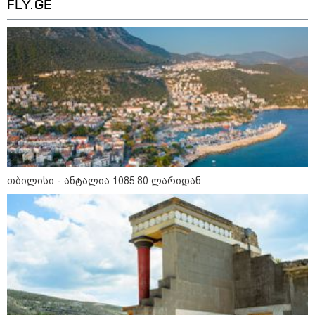
FLY.GE
თბილისი - ანტალია 1085.80 ლარიდან
13:24 / 07-08-2026
"საქართველოსთვის თქვენზე ნაკლები
მებრძოლის დედა ვატირე!" - რას ამბობს
გიორგი ბარამიძე პროკურატურის
განცხადების შემდეგ
19:05 / 07-08-2026