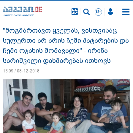
საინფორმაციო პორტალი
საინფორმაციო პორტალი
"მოგმართავთ ყველას, ვისთვისაც
სულერთი არ არის ჩემი პატარების და
ჩემი ოჯახის მომავალი" - ირინა
სარიშვილი დახმარებას ითხოვს
13:09 / 08-12-2018
გიგა ავალიანის საქმეზე დაკავებულ ორ
არასრულწლოვანს, ნია იმნაძესა და
ანასტასია ბერუაშვილს აღკვეთის
ღონისძიების სახით პატიმრობა
შეეფარდა