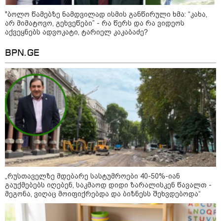
"ბოლო წამებზე ნამდვილად ისმის განწირული ხმა: “კახა,
არ მიმატოვო, გეხვეწები” - რა წერს და რა ვიდეოს
აქვეყნებს ადვოკატი, ტარიელ კაკაბაძე?
BPN.GE
„რუსთაველზე მდებარე სასტუმროები 40-50%-იან
11:40 / 07-08-2026
გაუქმებებს იღებენ, საკმაოდ დიდი ზარალისკენ წავალთ -
მეგონა, ვიღაც მოიფიქრებდა და ბიზნესს შეხვდებოდა“
"დაკავებულია 3 პირი, რომლებიც
სისტემატურად ამზადებდნენ ცნობილი