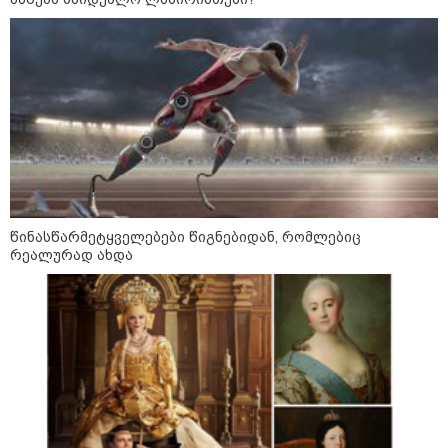
საზოგადოება
წინასწარმეტყველებები წიგნებიდან, რომლებიც
რეალურად ახდა
09:00 / 07-08-2026
18 წელი აგვისტოს ომიდან - ტრაგიკული