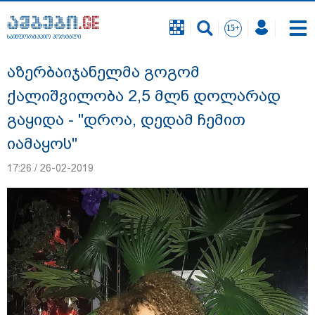
საინფორმაციო პორტალი
საინფორმაციო პორტალი
აზერბაიჯანელმა გოგომ
ქალიშვილობა 2,5 მლნ დოლარად
გაყიდა - "დროა, დედამ ჩემით
იამაყოს"
17:26 / 26-02-2019
სასკოლო ფორმების ჩინეთიდან
საქართველოში მოწოდება სამ ეტაპად
მოხდება - დეტალები