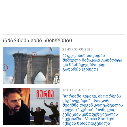
მნიშვნელოვანი ინფორმაცია
რუბრიკის სხვა სიახლეები
23:45 / 03-08-2026
ბრუკლინის ხიდიდან
შიშველი მამაკაცი გადმოხტა
და სასწაულებრივად
გადარჩა (ვიდეო)
12:01 / 31-07-2026
"გურიაში ვიყავი, ისტორიებს
ვაგროვებდი" - როგორ
შეიქმნა ლევან კოღუაშვილის
11:13 / 05-08-2026
ფილმი "გურია“, რომელიც
Hisense წარმოგიდგენთ გზავნილს "ინოვაციები
ვენეციის კინოფესტივალის
უკეთესი ცხოვრებისათვის" FIFA-ს 2026 წლის
სექციაში - Venice Spotlight
იქნება წარმოდგენილი
მსოფლიო ჩემპიონატზე™