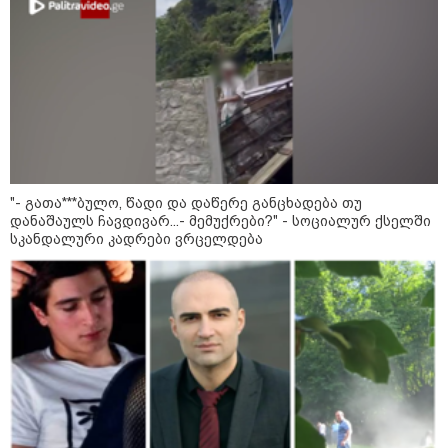
"- გათა***ბულო, წადი და დაწერე
განცხადება თუ დანაშაულს
ჩავდივარ...- მემუქრები?" -
სოციალურ ქსელში სკანდალური
კადრები ვრცელდება
"ბოლო წამებზე ნამდვილად ისმის
განწირული ხმა: “კახა, არ
მიმატოვო, გეხვეწები” - რა წერს
და რა ვიდეოს აქვეყნებს
"- გათა***ბულო, წადი და დაწერე განცხადება თუ
ადვოკატი, ტარიელ კაკაბაძე?
დანაშაულს ჩავდივარ...- მემუქრები?" - სოციალურ ქსელში
სკანდალური კადრები ვრცელდება
ვრცელდება მკვლელობის
მომენტში გადაღებული უმძიმესი
ვიდეო: კადრებში ჩანს, როგორ
ესროლეს ცნობილ "ტიკტოკერს"
ლაივის დროს - რას ამბობს
მომხდარზე მექსიკის პოლიცია
სამართალი