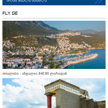
დღის ყველა სიახლე
FLY.GE
2026 წლის ყველაზე გაყიდვადი
ავტომობილები - Focus2Move-ის
რეიტინგი
პოლიტიკა
თბილისი - ანტალია 840.80 ლარიდან