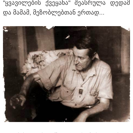
"ყვა­ვი­ლე­ბის ქვე­ყა­ნა" შე­ას­რუ­ლა დე­დამ
და მა­მამ, მე­ზობ­ლებ­თან ერ­თად...
თბილისი - ჰერაკლიონი 1540.90
ლარიდან
თბილისი - ბუდაპეშტი 856.40
ლარიდან
თბილისი - რომი 1768.50 ლარიდან