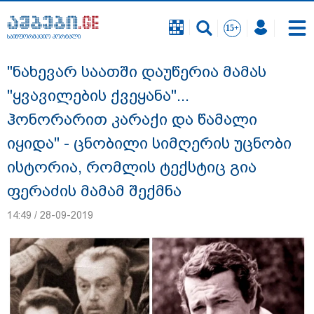
საინფორმაციო პორტალი
საინფორმაციო პორტალი
"ნახევარ საათში დაუწერია მამას
"ყვავილების ქვეყანა"...
ჰონორარით კარაქი და წამალი
იყიდა" - ცნობილი სიმღერის უცნობი
ისტორია, რომლის ტექსტიც გია
ფერაძის მამამ შექმნა
14:49 / 28-09-2019
18 წელი აგვისტოს ომიდან - ტრაგიკული
მოვლენების ქრონოლოგია, რომელიც
შესაძლოა, აღარ გვახსოვს