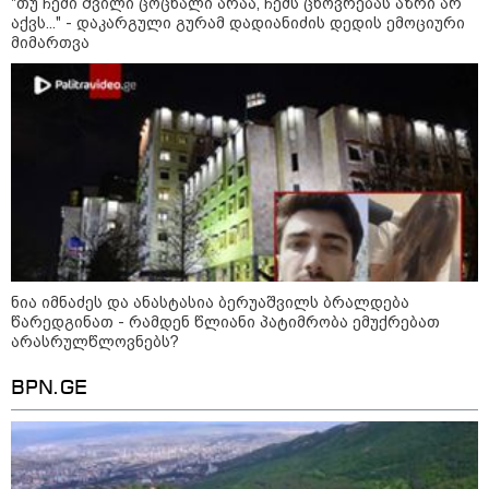
"თუ ჩემი შვილი ცოცხალი არაა, ჩემს ცხოვრებას აზრი არ
აქვს..." - დაკარგული გურამ დადიანიძის დედის ემოციური
მიმართვა
ნია იმნაძეს და ანასტასია ბერუაშვილს ბრალდება
წარედგინათ - რამდენ წლიანი პატიმრობა ემუქრებათ
არასრულწლოვნებს?
BPN.GE
კატეგორიები