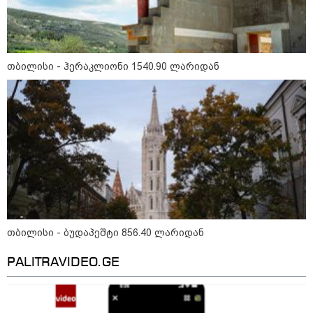
თბილისი - ჰერაკლიონი 1540.90 ლარიდან
14:14 / 06-08-2026
"მეც ერთ-ერთი მათგანი ვიყავი, ვინც
ლიფტში გაიჭედა" - ლევან მახაშვილი
09:35 / 07-08-2026
"საქართველო გადავარჩინეთ,
რადგან რუსეთმა ვერ მიაღწია
ვერცერთ სტრატეგიულ მიზანს" -
თბილისი - ბუდაპეშტი 856.40 ლარიდან
რას წერს სააკაშვილი აგვისტოს
ომზე
PALITRAVIDEO.GE
09:00 / 07-08-2026
18 წელი აგვისტოს ომიდან -