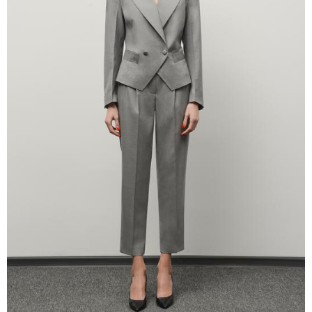
09:19 / 06-08-2026
"რუსეთისთვის სირთულეს არ
წარმოადგენს საბოტაჟის მოწყობა,
გვაფრთხილებს - "ენგურჰესი" რუსების
ირიბი კონტროლის ქვეშაა" - ხუხაშვილი
17:55 / 05-08-2026
"უკვე 5 წელია ვუძლებ ციხის
მძიმე პირობებს, იზოლაციას,