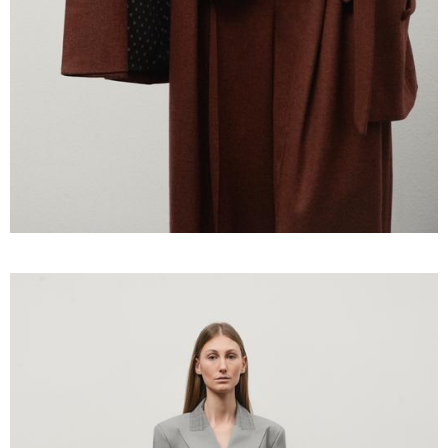
მუშაობს“
„ერთი მხრივ დენი ძვირდება, მისი
მეოცედი მაინინგში მიდის" - სად
მიდის ჩვენი დენი?
რა მანძილზე აფიქსირებს კამერა
გზებზე მანქანის სიჩქარეს -
მითები ფოტორადარებზე
პოლიტიკა