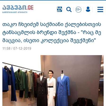
საინფორმაციო პორტალი
საინფორმაციო პორტალი
თაკო ჩხეიძემ საქმიანი ქალებისთვის
ტანსაცმლის ბრენდი შექმნა - "რაც მე
მაცვია, ისეთი კოლექცია შევქმენი"
11:58 / 07-12-2019
"გავიგე, "ნიაკოს" დამცველები გასჩენია...
იმნაძე-ნავროზაშვილები არიან
მანიპულატორები.. ჩემთვის ნია იმნაძე
მკვლელია" - ეკა კუპატაძე