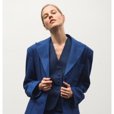
11:13 / 05-08-2026
Hisense წარმოგიდგენთ გზავნილს "ინოვაციები
უკეთესი ცხოვრებისათვის" FIFA-ს 2026 წლის
მსოფლიო ჩემპიონატზე™
11:28 / 06-08-2026
"მასშტაბური სამუშაოების
შედეგად, რკინიგზის
მომხმარებლები შეძლებენ, რომ
თბილისიდან ბათუმში 4 საათში
იმგზავრონ" - ეკონომიკის
მინისტრის მოადგილე
11:16 / 06-08-2026