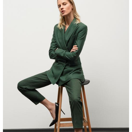
მნიშვნელოვანი ინფორმაცია
11:58 / 03-08-2026
ოქროსფერი კანი და წვნიანი შიგთავსი: როგორ
მოვამზადოთ სწორად პრემიუმ ხარისხის სოსისი -
რჩევები "შეფმაისტერის" ტექნოლოგისგან