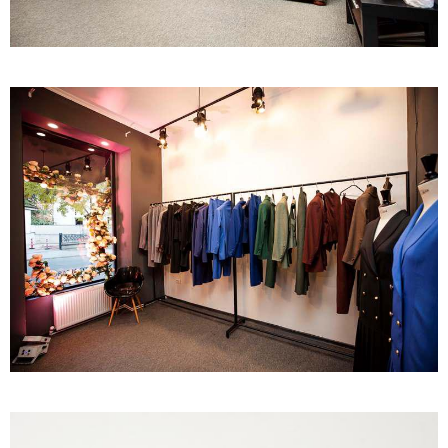
20:20 / 05-08-2026
"12 წლის განმავლობაში ფაქტობრივად საქმის
ჩაფარცხვის ოპერაცია მიმდინარეობდა - არის
ეჭვები ვინმეს ხომ არ მფარველობენ" - დაკარგული
მოზარდის საქმის ადვოკატი ახალ გარემოებებზე
საუბრობს