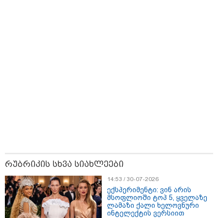
რა უნდა გავაკეთოთ პირველ
რიგში შუქის გამორთვისას: 5
მნიშვნელოვანი ნაბიჯი
ბავშვებთან ერთად შვებულებაში:
როგორ ვაქციოთ მგზავრობა და
დასვენება მშობლებისთვისაც
სასიამოვნოდ
1-დღიანი ტურები თბილისიდან:
სად წავიდეთ დილით და
დავბრუნდეთ საღამოს?
რუბრიკის სხვა სიახლეები
14:53 / 30-07-2026
ექსპერიმენტი: ვინ არის
მსოფლიოში ტოპ 5, ყველაზე
ლამაზი ქალი ხელოვნური
ინტელექტის ვერსიით
სამართალი