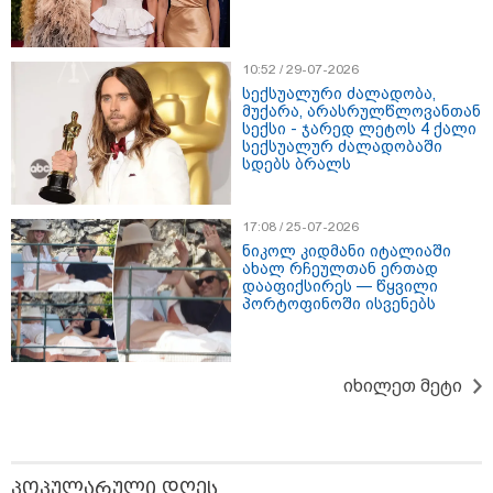
10:52 / 29-07-2026
სექსუალური ძალადობა,
მუქარა, არასრულწლოვანთან
სექსი - ჯარედ ლეტოს 4 ქალი
სექსუალურ ძალადობაში
სდებს ბრალს
17:08 / 25-07-2026
ნიკოლ კიდმანი იტალიაში
ახალ რჩეულთან ერთად
დააფიქსირეს — წყვილი
პორტოფინოში ისვენებს
იხილეთ მეტი
08:59 / 06-08-2026
"კი, ასეთი პროცედურით უნდა
დაეკავებინათ, არასრულწლოვანის
შემთხვევაშიც, უფრო მსუბუქი ვარიანტი
პოპულარული დღეს