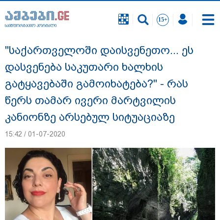
საინფორმაციო პორტალი
საინფორმაციო პორტალი
"საქართველოში დაისვენეთო... ეს
დასვენება საკუთარი ხალხის
გატყავებაში გამოიხატება?" - რას
წერს თამარ ივერი მარტვილის
კანიონზე არსებულ სიტუაციაზე
15:42 / 01-07-2020
"ახლა მე ერთი წინადადება რომ ვთქვა,
ის გახდის ნათელს, თუ რატომ იყო ნია
იმნაძე წამქეზებელი, ნია იმნაძისგან
გამოსული ინფორმაციაა ეს... მას
მაქსიმალური სასჯელი მიესჯება " - ეკა