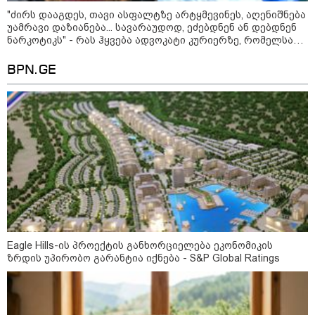
დეფიციტის წინაშე დგას
"ძირს დააგდეს, თავი ასფალტზე არტყმევინეს, აღენიშნება
უამრავი დაზიანება... სავარაუდოდ, ეძებდნენ ან დებდნენ
ნარკოტიკს" - რას ჰყვება ადვოკატი კურიერზე, რომელსაც
არასრულწლოვანები ფიზიკურად გაუსწორდნენ?
BPN.GE
კონფლიქტები
Eagle Hills-ის პროექტის განხორციელება ეკონომიკის
ზრდის უპირობო გარანტია იქნება - S&P Global Ratings