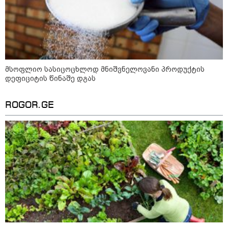
მსოფლიო სასიცოცხლოდ მნიშვნელოვანი პროდუქტის
დეფიციტის წინაშე დგას
ROGOR.GE
12:34 / 08-08-2026
რას აცხადებს ირაკლი კობახიძე
ელექტროენერგიის რამდენჯერმე
გათიშვასთან დაკავშირებით?
19:32 / 08-08-2026
"სიმბოლურია, რომ კობახიძის
მოღალატეობრივი განცხადება
საქართველოს