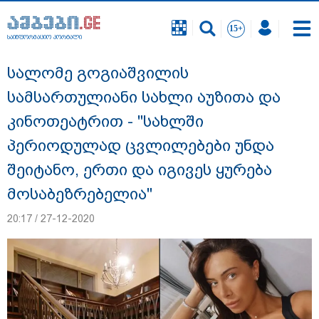
საინფორმაციო პორტალი
საინფორმაციო პორტალი
სალომე გოგიაშვილის
სამსართულიანი სახლი აუზითა და
კინოთეატრით - "სახლში
პერიოდულად ცვლილებები უნდა
შეიტანო, ერთი და იგივეს ყურება
მოსაბეზრებელია"
20:17 / 27-12-2020
"სანაპირო რაიონებში მოსალოდნელია
წვიმა" - გარემოს ეროვნული სააგენტოს
გაფრთხილება: რომელ რეგიონებში უნდა
ველოდოთ ელჭექს, სეტყვასა და ქარის
გაძლიერებას?