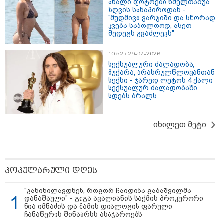
ახალი ფოტოები ხმელთაშუა
ზღვის სანაპიროდან -
თბილისი - რომი 1764.80 ლარიდან
"მუდმივი ვარჯიში და სწორად
კვება საბოლოოდ, ასეთ
შედეგს გვაძლევს"
10:52 / 29-07-2026
სექსუალური ძალადობა,
მუქარა, არასრულწლოვანთან
სექსი - ჯარედ ლეტოს 4 ქალი
სექსუალურ ძალადობაში
სდებს ბრალს
მნიშვნელოვანი ინფორმაცია
იხილეთ მეტი
პოპულარული დღეს
"განიხილავდნენ, როგორ ჩაიდინა გაბაშვილმა
დანაშაული" - გიგა ავალიანის საქმის პროკურორი
ნია იმნაძის და მამის დიალოგის ფარული
ჩანაწერის შინაარსს ასაჯაროებს