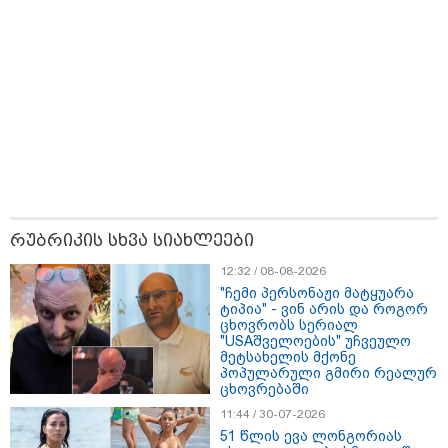
თბილისი - ანტალია 783.80
ლარიდან
რუბრიკის სხვა სიახლეები
თბილისი - ჰერაკლიონი 1103.80
ლარიდან
12:32 / 08-08-2026
"ჩემი პერსონაჟი მატყუარა
ტიპია" - ვინ არის და როგორ
ცხოვრობს სერიალ
"USAშველოების" უჩვეულო
მეტსახელის მქონე
თბილისი - ბუდაპეშტი 1421.00
პოპულარული გმირი რეალურ
ლარიდან
ცხოვრებაში
11:44 / 30-07-2026
51 წლის ევა ლონგორიას