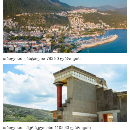
თბილისი - ანტალია 783.80 ლარიდან
11:36 / 08-08-2026
წელიწადნახევარში საქართველოში 164
ადამიანი დაიკარგა - 57 პირს ამ დრომდე
ეძებენ
თბილისი - ჰერაკლიონი 1103.80 ლარიდან