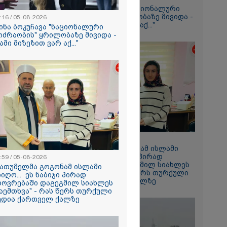
ს" - გიგა
თინა ბოკუჩავა "ნაციონალური
ის პირველი
მოძრაობის" ყრილობაზე მივიდა -
:16 / 05-08-2026
იმნაძის
"სამი მიზეზით ვარ აქ..."
ინა ბოკუჩავა "ნაციონალური
ოძრაობის" ყრილობაზე მივიდა -
სამი მიზეზით ვარ აქ..."
ეტიკული
 გათიშვა -
კ-ის წევრი
სოფელში
ემდეგ მეორე
 დროინდელი
ღმოაჩინეს -
13:59 / 05-08-2026
."
"ბათუმელმა გოგონამ ისლამი
მიიღო... ეს ნაბიჯი პირად
:59 / 05-08-2026
ცხოვრებაში დაგეგმილ სიახლეს
ბათუმელმა გოგონამ ისლამი
ტის ნაწილი,
დაემთხვა" - რას წერს თურქული
იიღო... ეს ნაბიჯი პირად
შენობის
მედია ქართველ ქალზე
ხოვრებაში დაგეგმილ სიახლეს
დღეს
აემთხვა" - რას წერს თურქული
ება - რა
ედია ქართველ ქალზე