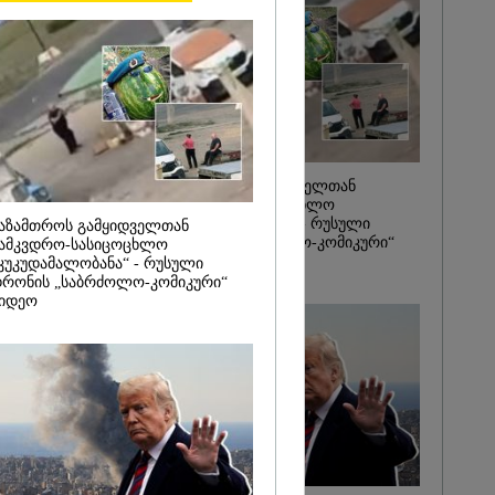
2026
ორმების
ა 1-ელი
დან დაიწყება
 როგორც
სევე ონლაინ
ეჟიმი" - გივი
საზამთროს გამყიდველთან
სამკვდრო-სასიცოცხლო
„კუკუდამალობანა“ - რუსული
აზამთროს გამყიდველთან
დრონის „საბრძოლო-კომიკური“
ამკვდრო-სასიცოცხლო
ვიდეო
კუკუდამალობანა“ - რუსული
რონის „საბრძოლო-კომიკური“
იდეო