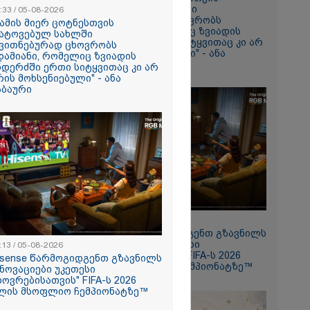
დატოვებულ სახლში
:33 / 05-08-2026
თვითნებურად ცხოვრობს
მამის მიერ ცოტნესთვის
რომი 1032.70
ადამიანი, რომელიც ზვიადის
ატოვებულ სახლში
ანდერძში ერთი სიტყვითაც კი არ
ვითნებურად ცხოვრობს
არის მოხსენიებული" - ანა
დამიანი, რომელიც ზვიადის
ჯაბაური
ნდერძში ერთი სიტყვითაც კი არ
რის მოხსენიებული" - ანა
აბაური
როპორტში
ან ახლოს
11:13 / 05-08-2026
Hisense წარმოგიდგენთ გზავნილს
ონი
"ინოვაციები უკეთესი
:13 / 05-08-2026
ას წერს
ცხოვრებისათვის" FIFA-ს 2026
isense წარმოგიდგენთ გზავნილს
წლის მსოფლიო ჩემპიონატზე™
ინოვაციები უკეთესი
ხოვრებისათვის" FIFA-ს 2026
ლის მსოფლიო ჩემპიონატზე™