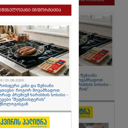
ობას
ი წითლიძე
იშვნელოვანი ინფორმაცია
11:58 / 03-08-2026
ოქროსფერი კანი და წვნიანი
შიგთავსი: როგორ მოვამზადოთ
58 / 03-08-2026
სწორად პრემიუმ ხარისხის სოსისი -
როსფერი კანი და წვნიანი
2026
რჩევები "შეფმაისტერის"
გთავსი: როგორ მოვამზადოთ
ტექნოლოგისგან
ორად პრემიუმ ხარისხის სოსისი -
ური
ევები "შეფმაისტერის"
“
ქნოლოგისგან
ბითი საბჭოს
ელი ირაკლი
ილი გახდა