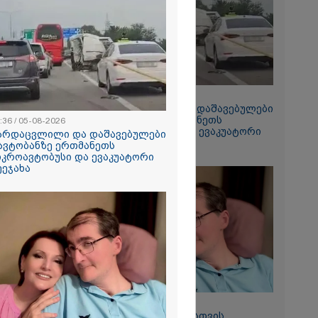
2026
ე ახალ
 ვაწყდები...
 შევხვედროდი
მიდას, თუმცა
... იქცევა ისე,
რაფერი
 - ტარიელ
12:36 / 05-08-2026
გარდაცვლილი და დაშავებულები
2026
- ავტობანზე ერთმანეთს
:36 / 05-08-2026
 პრემიერი სამ
მიკროავტობუსი და ევაკუატორი
არდაცვლილი და დაშავებულები
ეტში
შეეჯახა
 ავტობანზე ერთმანეთს
სიახლეებზე
იკროავტობუსი და ევაკუატორი
ეეჯახა
09:33 / 05-08-2026
"მამის მიერ ცოტნესთვის