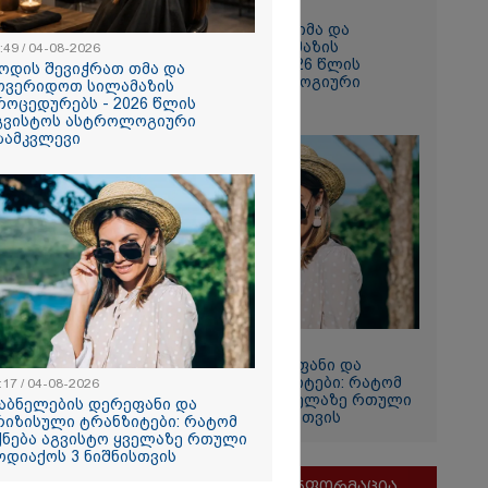
10:49 / 04-08-2026
როდის შევიჭრათ თმა და
მოვერიდოთ სილამაზის
:49 / 04-08-2026
პროცედურებს - 2026 წლის
ოდის შევიჭრათ თმა და
აგვისტოს ასტროლოგიური
ოვერიდოთ სილამაზის
გზამკვლევი
როცედურებს - 2026 წლის
გვისტოს ასტროლოგიური
ზამკვლევი
ია
ლოს
ერგეტიკული
სრული
რა დეტალები
ბილი?
11:17 / 04-08-2026
დაბნელების დერეფანი და
კრიზისული ტრანზიტები: რატომ
:17 / 04-08-2026
იქნება აგვისტო ყველაზე რთული
აბნელების დერეფანი და
ზოდიაქოს 3 ნიშნისთვის
რიზისული ტრანზიტები: რატომ
ქნება აგვისტო ყველაზე რთული
ოდიაქოს 3 ნიშნისთვის
რომ თინა
მნიშვნელოვანი ინფორმაცია