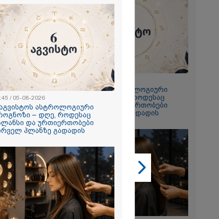
2026
ის სოფელში
ის შემდეგ
ფლიო ომის
22:45 / 05-08-2026
ი ასობით
6 აგვისტოს ასტროლოგიური
აჩინეს -
პროგნოზი – დღე, როდესაც
:45 / 05-08-2026
ბით
ბალანსი და ურთიერთობები
 აგვისტოს ასტროლოგიური
ენ..."
პირველ პლანზე გადადის
როგნოზი – დღე, როდესაც
2026
ალანსი და ურთიერთობები
ირველ პლანზე გადადის
ი შიგნიდან
-ის
იარა, რომ
ეყნის“
იდან 1
დოლარი