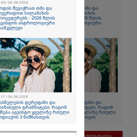
:49 / 04-08-2026
10:49 / 04-08-2026
ოდის შევიჭრათ თმა და
როდის შევიჭრათ თმა და
ოვერიდოთ სილამაზის
მოვერიდოთ სილამაზის
როცედურებს - 2026 წლის
პროცედურებს - 2026 წლის
გვისტოს ასტროლოგიური
აგვისტოს ასტროლოგიური
ზამკვლევი
გზამკვლევი
ია
ლოს
ერგეტიკული
სრული
რა დეტალები
ბილი?
:17 / 04-08-2026
11:17 / 04-08-2026
აბნელების დერეფანი და
დაბნელების დერეფანი და
რიზისული ტრანზიტები: რატომ
კრიზისული ტრანზიტები: რატომ
ქნება აგვისტო ყველაზე რთული
იქნება აგვისტო ყველაზე რთული
ოდიაქოს 3 ნიშნისთვის
ზოდიაქოს 3 ნიშნისთვის
რომ თინა
მნიშვნელოვანი ინფორმაცია