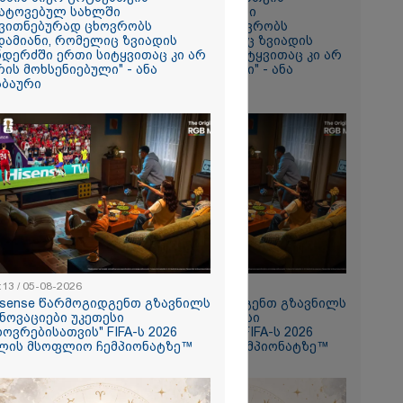
ატოვებულ სახლში
დატოვებულ სახლში
ვითნებურად ცხოვრობს
თვითნებურად ცხოვრობს
რომი 712.70
დამიანი, რომელიც ზვიადის
ადამიანი, რომელიც ზვიადის
ნდერძში ერთი სიტყვითაც კი არ
ანდერძში ერთი სიტყვითაც კი არ
რის მოხსენიებული" - ანა
არის მოხსენიებული" - ანა
აბაური
ჯაბაური
როპორტში
ან ახლოს
:13 / 05-08-2026
11:13 / 05-08-2026
isense წარმოგიდგენთ გზავნილს
Hisense წარმოგიდგენთ გზავნილს
ონი
ინოვაციები უკეთესი
"ინოვაციები უკეთესი
ას წერს
ხოვრებისათვის" FIFA-ს 2026
ცხოვრებისათვის" FIFA-ს 2026
ლის მსოფლიო ჩემპიონატზე™
წლის მსოფლიო ჩემპიონატზე™