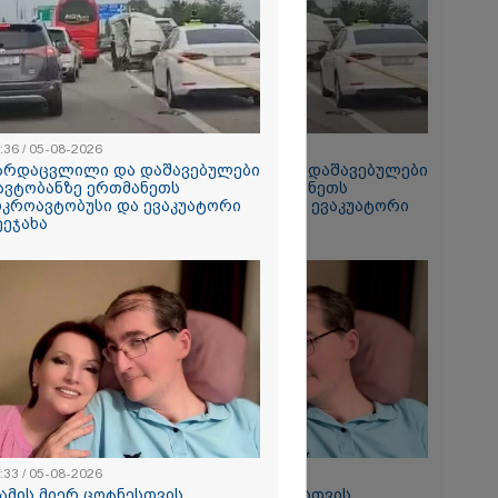
2026
ე ახალ
 ვაწყდები...
 შევხვედროდი
მიდას, თუმცა
... იქცევა ისე,
რაფერი
 - ტარიელ
:36 / 05-08-2026
12:36 / 05-08-2026
არდაცვლილი და დაშავებულები
გარდაცვლილი და დაშავებულები
2026
 ავტობანზე ერთმანეთს
- ავტობანზე ერთმანეთს
 პრემიერი სამ
იკროავტობუსი და ევაკუატორი
მიკროავტობუსი და ევაკუატორი
ეტში
ეეჯახა
შეეჯახა
სიახლეებზე
:33 / 05-08-2026
09:33 / 05-08-2026
მამის მიერ ცოტნესთვის
"მამის მიერ ცოტნესთვის