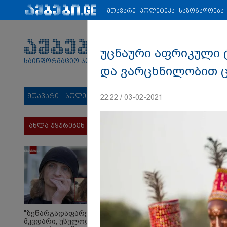
პარტნიორები:
ახალი ამბები
ეკონომიკა
ვიდეო
ჯანმრ
მთავარი
პოლიტიკა
საზოგადოება
უცნაური აფრიკული ტ
საინფორმაციო პორტალი
და ვარცხნილობით 
მთავარი
პოლიტიკა
საზოგადოება
სამართალი
მს
22:22 / 03-02-2021
ახლა უყურებენ
"ზეწარგადაფარებული
მკვდარი, უსულოდ