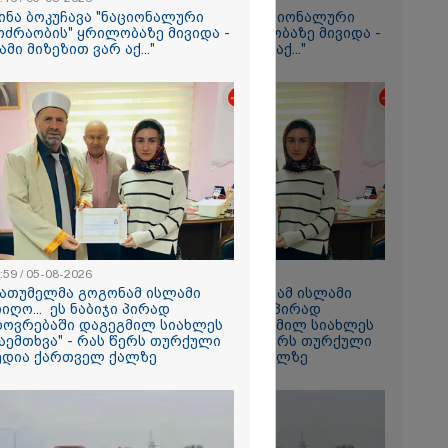
ს" - გიგა
ინა ბოკუჩავა "ნაციონალური
თინა ბოკუჩავა "ნაციონალური
ის პირველი
ოძრაობის" ყრილობაზე მივიდა -
მოძრაობის" ყრილობაზე მივიდა -
იმნაძის
სამი მიზეზით ვარ აქ..."
"სამი მიზეზით ვარ აქ..."
ეტიკული
 გათიშვა -
კ-ის წევრი
სოფელში
ემდეგ მეორე
 დროინდელი
ღმოაჩინეს -
:59 / 05-08-2026
13:59 / 05-08-2026
."
ბათუმელმა გოგონამ ისლამი
"ბათუმელმა გოგონამ ისლამი
იიღო... ეს ნაბიჯი პირად
მიიღო... ეს ნაბიჯი პირად
ხოვრებაში დაგეგმილ სიახლეს
ცხოვრებაში დაგეგმილ სიახლეს
ტის ნაწილი,
აემთხვა" - რას წერს თურქული
დაემთხვა" - რას წერს თურქული
შენობის
ედია ქართველ ქალზე
მედია ქართველ ქალზე
დღეს
ება - რა