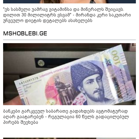
"ეს სასმელი უამრავ ვიტამინსა და მინერალს შეიცავს.
დილით 30 მილილიტრს ვსვამ" - მირანდა კერი საკუთარი
უჩვეულო დიეტის დეტალებს ასახელებს
MSHOBLEBI.GE
11:17 / 08-08-2026
არშემდგარი ქორწინება 15 წლით უფროს
ქართველთან - ალინა კაბაევას
საიდუმლო ცხოვრება: როგორ
ბანკები გარკვეულ საბარათე გადახდებს ავტომატურად
გამოიყურებოდა ის პლასტიკურ
აღარ გაატარებენ - რეგულაცია 60 წელს გადაცილებულ
ოპერაციებამდე
პირებს შეეხება
14:20 / 08-08-2026