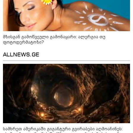
მზისგან გამოწვეული გამონაყარი: ალერგია თუ
ფოტოდერმატოზი?
ALLNEWS.GE
13:15 / 08-08-2026
უძველესი სენი და ეპიდემია: აშშ-ში
ერთდროულად კეთრს და ნაწლავურ
ინფექციას ებრძვიან - რა უნდა ვიცოდეთ
და რამდენად სახიფათოა
21:17 / 08-08-2026
სამხრეთ ამერიკაში გიგანტური გვირაბები აღმოაჩინეს:
აშშ-მა საქართველოში