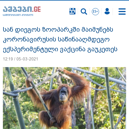
საინფორმაციო პორტალი
საინფორმაციო პორტალი
სან დიეგოს ზოოპარკში მაიმუნებს
კორონავირუსის საწინააღმდეგო
ექსპერიმენტული ვაქცინა გაუკეთეს
12:19 / 05-03-2021
"სანაპირო რაიონებში მოსალოდნელია
წვიმა" - გარემოს ეროვნული სააგენტოს
გაფრთხილება: რომელ რეგიონებში უნდა
ველოდოთ ელჭექს, სეტყვასა და ქარის
გაძლიერებას?