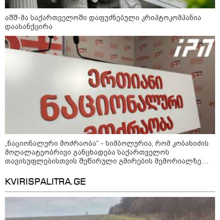
მნიშვნელოვანი პროდუქტის
დეფიციტის წინაშე დგას
აშშ-მა საქართველოში დაფუძნებული კრიპტოკომპანია
დაასანქცირა
კონფლიქტები
„ნაციონალური მოძრაობა“ - სიმბოლურია, რომ კობახიძის
მოღალატეობრივი განცხადება საქართველოს
თავისუფლებისთვის შეწირული გმირების მემორიალზე
გაკეთდა
KVIRISPALITRA.GE