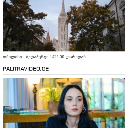
თბილისი - ბუდაპეშტი 1421.00 ლარიდან
PALITRAVIDEO.GE
11:36 / 08-08-2026
წელიწადნახევარში საქართველოში 164
ადამიანი დაიკარგა - 57 პირს ამ დრომდე
ეძებენ