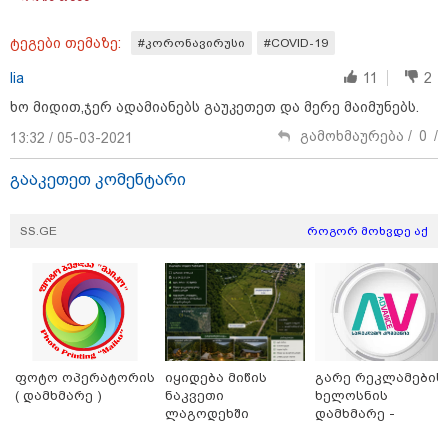
გაუსწორდნენ?
ტეგები თემაზე:
#კორონავირუსი
#COVID-19
lia
11
2
ხო მიდით,ჯერ ადამიანებს გაუკეთეთ და მერე მაიმუნებს.
გამოხმაურება /
0
/
13:32 / 05-03-2021
გააკეთეთ კომენტარი
SS.GE
როგორ მოხვდე აქ
17:13 / 08-08-2026
"დასავლეთმა საქართველო ჩვენ წინააღმდეგ
გეოპოლიტიკური ბრძოლის უგუნურ იარაღად
გამოიყენა" - დიმიტრი მედვედევი
ფოტო ოპერატორის
იყიდება მიწის
გარე რეკლამების
( დამხმარე )
ნაკვეთი
ხელოსნის
ლაგოდეხში
დამხმარე -
რუსთავი