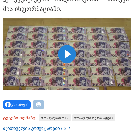
მია ინ­ფორ­მა­ცი­ა­ში.
თბილისი - ანტალია 969.80
ლარიდან
თბილისი - ჰერაკლიონი 1698.80
ლარიდან
თბილისი - ბუდაპეშტი 1421.00
ლარიდან
გაზიარება
ტეგები თემაზე:
#თაღლითობა
#თაღლითური სქემა
თბილისი - რომი 1764.80 ლარიდან
მკითხველის კომენტარები /
2
/