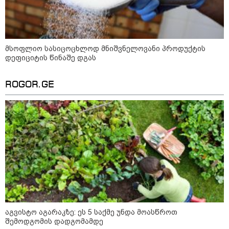
მსოფლიო სასიცოცხლოდ მნიშვნელოვანი პროდუქტის
დეფიციტის წინაშე დგას
კონფლიქტები
ROGOR.GE
აგვისტო აგარაკზე: ეს 5 საქმე უნდა მოასწროთ
შემოდგომის დადგომამდე