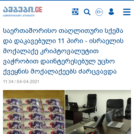
საინფორმაციო პორტალი
საინფორმაციო პორტალი
საერთაშორისო თაღლითური სქემა
და დაკავებული 11 პირი - ისრაელის
მოქალაქე კრიპტოვალუტით
ვაჭრობით დაინტერესებულ უცხო
ქვეყნის მოქალაქეებს ძარცვავდა
11:34 / 04-04-2021
"სანაპირო რაიონებში მოსალოდნელია
წვიმა" - გარემოს ეროვნული სააგენტოს
გაფრთხილება: რომელ რეგიონებში უნდა
ველოდოთ ელჭექს, სეტყვასა და ქარის
გაძლიერებას?