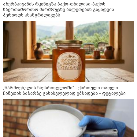
აზერბაიჯანის რკინიგზა ბაქო-თბილისი-ბაქოს
კატეგორიის ყველა სიახლე
საერთაშორისო მარშრუტზე ბილეთების გაყიდვის
პერიოდს ახანგრძლივებს
აზერბაიჯანის რკინიგზა ბაქო-
თბილისი-ბაქოს საერთაშორისო
მარშრუტზე ბილეთების გაყიდვის
პერიოდს ახანგრძლივებს
„წარმოებულია საქართველოში“ -
„წარმოებულია საქართველოში“ - ქართული თაფლი
ქართული თაფლი ჩინეთის
ჩინეთის ბაზარზე გასასვლელად ემზადება - დეტალები
ბაზარზე გასასვლელად ემზადება
- დეტალები
მსოფლიო სასიცოცხლოდ
მნიშვნელოვანი პროდუქტის
დეფიციტის წინაშე დგას