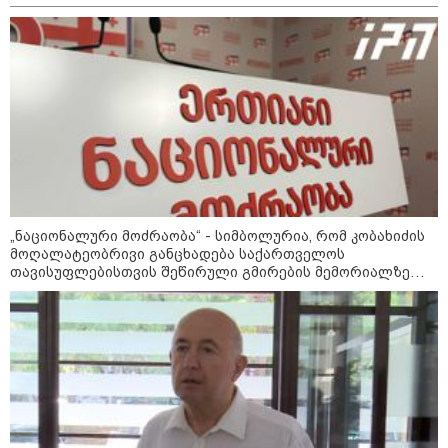
„ნაციონალური მოძრაობა“ - სიმბოლურია, რომ კობახიძის
მოღალატეობრივი განცხადება საქართველოს
თავისუფლებისთვის შეწირული გმირების მემორიალზე
გაკეთდა
კატეგორიები
დღის ზოგადი
8
ასტროლოგიური