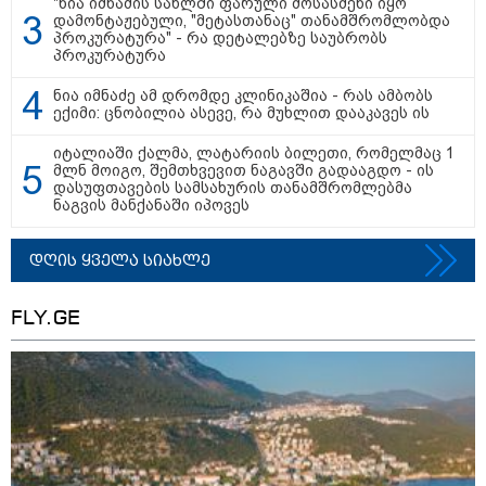
"ნია იმნაძის სახლში ფარული მოსასმენი იყო
დამონტაჟებული, "მეტასთანაც" თანამშრომლობდა
პროკურატურა" - რა დეტალებზე საუბრობს
პროკურატურა
ნია იმნაძე ამ დრომდე კლინიკაშია - რას ამბობს
თბილისი - ჰერაკლიონი 1540.90
ექიმი: ცნობილია ასევე, რა მუხლით დააკავეს ის
ლარიდან
იტალიაში ქალმა, ლატარიის ბილეთი, რომელმაც 1
მლნ მოიგო, შემთხვევით ნაგავში გადააგდო - ის
დასუფთავების სამსახურის თანამშრომლებმა
ნაგვის მანქანაში იპოვეს
თბილისი - ბუდაპეშტი 942.70
ლარიდან
დღის ყველა სიახლე
FLY.GE
თბილისი - რომი 1364.80 ლარიდან