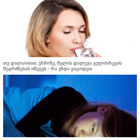
რა უნდა გავაკეთოთ პირველ
რიგში შუქის გამორთვისას: 5
მნიშვნელოვანი ნაბიჯი
1-დღიანი ტურები თბილისიდან:
სად წავიდეთ დილით და
თუ დილაობით, უზმოზე, წყლის დალევა გულისრევის
დავბრუნდეთ საღამოს?
შეგრძნებას იწვევს - რა უნდა ვიცოდეთ
მსოფლიო