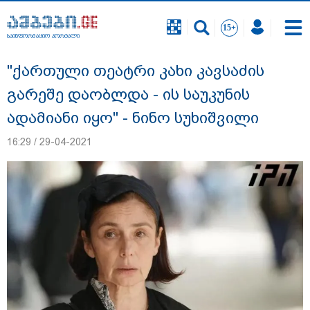
საინფორმაციო პორტალი
საინფორმაციო პორტალი
"ქართული თეატრი კახი კავსაძის
გარეშე დაობლდა - ის საუკუნის
ადამიანი იყო" - ნინო სუხიშვილი
16:29 / 29-04-2021
გიგა ავალიანის საქმეზე ნია იმნაძეს და
ანასტასია ბერუაშვილს ბრალდება
წარუდგინეს