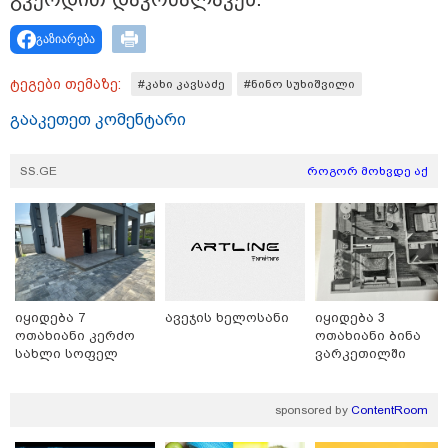
გაზიარება
ტეგები თემაზე:
#კახი კავსაძე
#ნინო სუხიშვილი
გააკეთეთ კომენტარი
SS.GE
როგორ მოხვდე აქ
15:49 / 06-08-2026
შეიძინე ალდაგის სამოგზაურო დაზღვევა და მიიღე
გაორმაგებული ინტერნეტი
იყიდება 7
ავეჯის ხელოსანი
იყიდება 3
ოთახიანი კერძო
ოთახიანი ბინა
სახლი სოფელ
ვარკეთილში
დიღომში
sponsored by
ContentRoom