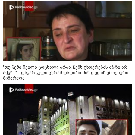
19:42 / 06-08-2026
"იმნაძემ მის მეგობრებს
ალექსანდრე გაბაშვილს და
გიორგი მალანიას უთხრა,
თითქოსდა მისი მასწავლებელი,
გიგა ავალიანი ზედმეტ
ყურადღებას იჩენდა მის
მიმართ, რითაც გაბაშვილი
წააქეზა" - პროკურატურა
19:33 / 06-08-2026
რა სასჯელი ემუქრება ნია
იმნაძეს? - პროკურატურამ მას
"თუ ჩემი შვილი ცოცხალი არაა, ჩემს ცხოვრებას აზრი არ
ბრალდება წარუდგინა
აქვს..." - დაკარგული გურამ დადიანიძის დედის ემოციური
მიმართვა
19:30 / 06-08-2026
გიგა ავალიანის საქმეზე ნია
იმნაძეს და ანასტასია
ბერუაშვილს ბრალდება
წარუდგინეს