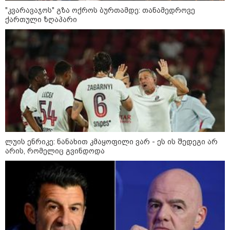
"კვარავაჯოს" გზა ოქროს ბურთამდე: თანამედროვე
ქართული ზღაპარი
ლუის ენრიკე: ნანახით კმაყოფილი ვარ - ეს ის შედეგი არ
არის, რომელიც გვინდოდა
კატეგორიები