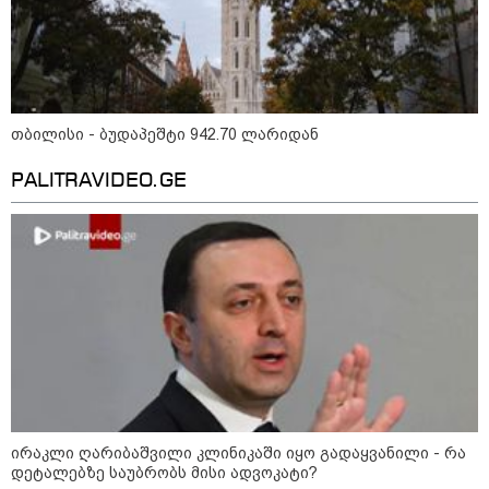
თბილისი - ბუდაპეშტი 942.70 ლარიდან
PALITRAVIDEO.GE
13:59 / 06-08-2026
ნიკა მელიას სასამართლოს
უპატივცემლობის ფაქტზე 1 წლით და 6
ირაკლი ღარიბაშვილი კლინიკაში იყო გადაყვანილი - რა
თვით თავისუფლების აღკვეთა მიესაჯა
დეტალებზე საუბრობს მისი ადვოკატი?