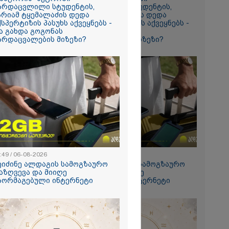
არდაცვლილი სტუდენტის,
გარდაცვლილი სტუდენტის,
არიამ ტყემალაძის დედა
მარიამ ტყემალაძის დედა
ქსპერტიზის პასუხს აქვეყნებს -
ექსპერტიზის პასუხს აქვეყნებს -
რომი 1573.70
ა გახდა გოგონას
რა გახდა გოგონას
არდაცვალების მიზეზი?
გარდაცვალების მიზეზი?
 რადგან
აღწია
:49 / 06-08-2026
15:49 / 06-08-2026
ტეგიულ
ეიძინე ალდაგის სამოგზაურო
შეიძინე ალდაგის სამოგზაურო
ერს
აზღვევა და მიიღე
დაზღვევა და მიიღე
აორმაგებული ინტერნეტი
გაორმაგებული ინტერნეტი
ისტოს