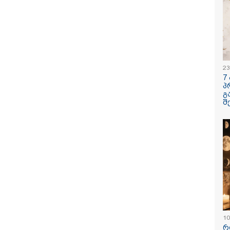
/ 07-08-2026
09:00 / 07-08-
23
 კვლავაც ღრმად
18 წელი ა
7
ოთებულია რუსეთის
ომიდან - 
პ
 საქართველოს
მოვლენები
გ
ტორიის
ქრონოლოგ
შ
რძობადი
შესაძლოა,
ციით" - აშშ-ის
გვახსოვს
ჩო
/ 06-08-2026
16:14 / 06-08-
ოლუტურად ყალბი
"დღეს ვიმ
რსი იქმნება
მატარებლი
ალურ მედიაში,
ახალი სიჩ
სებული ადამიანები,
მოძრაობს, 
რობენ, თითქოს
ბათუმამდე
რთველოში
დრო იყო 5,
ოფითი გარემოა
ახლა არის
ტურისტებისთვის" -
შემცირებუ
კატეგორიის ყველა სიახლე
იერი
კობახიძე
10
რ