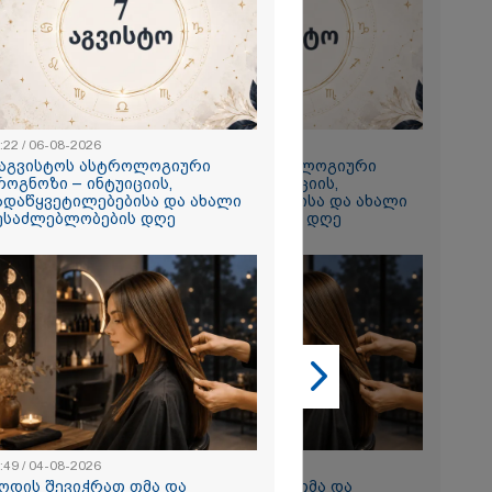
2026
:22 / 06-08-2026
23:22 / 06-08-2026
გვისტოს
 აგვისტოს ასტროლოგიური
7 აგვისტოს ასტროლოგიური
ტრაგიკული
როგნოზი – ინტუიციის,
პროგნოზი – ინტუიციის,
ს
ადაწყვეტილებებისა და ახალი
გადაწყვეტილებებისა და ახალი
ია, რომელიც
ესაძლებლობების დღე
შესაძლებლობების დღე
 აღარ
2026
გზავრეთ
თ, რომელიც
ქარით
მანამდე
 მგზავრობის
5 საათი და
 4 საათამდე
ლი" - ირაკლი
:49 / 04-08-2026
10:49 / 04-08-2026
ოდის შევიჭრათ თმა და
როდის შევიჭრათ თმა და