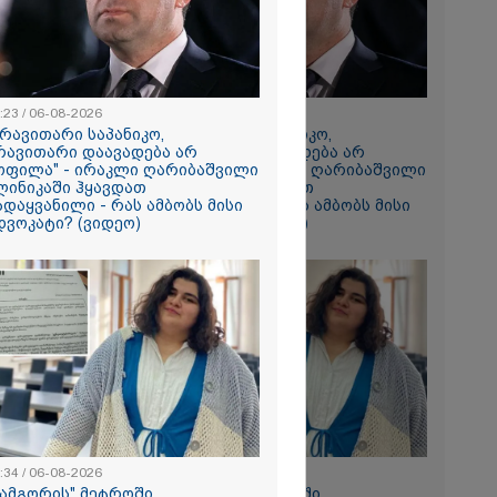
2026
ვაც ღრმად
ლია რუსეთის
რთველოს
ის
:23 / 06-08-2026
20:23 / 06-08-2026
დი
არავითარი საპანიკო,
"არავითარი საპანიკო,
 - აშშ-ის
რავითარი დაავადება არ
არავითარი დაავადება არ
ოფილა" - ირაკლი ღარიბაშვილი
ყოფილა" - ირაკლი ღარიბაშვილი
ლინიკაში ჰყავდათ
კლინიკაში ჰყავდათ
2026
ადაყვანილი - რას ამბობს მისი
გადაყვანილი - რას ამბობს მისი
 “ტარაიას
დვოკატი? (ვიდეო)
ადვოკატი? (ვიდეო)
 89 წლის
რინავი
ჰარტის
ი
ავის ძებნა
ახლდა
:34 / 06-08-2026
18:34 / 06-08-2026
სამგორის" მეტროში
"სამგორის" მეტროში