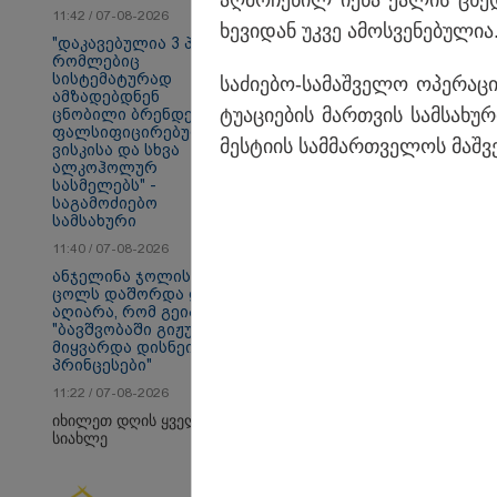
აღ­მო­ჩე­ნილ იქნა ქა­ლის ცხე­
11:42 / 07-08-2026
ხე­ვი­დან უკვე ამოს­ვე­ნე­ბუ­ლია
"დაკავებულია 3 პირი,
რომლებიც
თბილისი - ანტალია
თბ
სისტემატურად
840.80 ლარიდან
15
სა­ძი­ე­ბო-სა­მაშ­ვე­ლო ოპე­რა­ც
ამზადებდნენ
ტუ­ა­ცი­ე­ბის მარ­თვის სამ­სა­ხუ­რ
ცნობილი ბრენდების
ფალსიფიცირებულ
მეს­ტი­ის სამ­მარ­თვე­ლოს მაშ­ვე­
ვისკისა და სხვა
ალკოჰოლურ
პოლიტიკა
სასმელებს" -
საგამოძიებო
სამსახური
11:40 / 07-08-2026
ანჯელინა ჯოლის ძმა
ცოლს დაშორდა და
აღიარა, რომ გეია -
"ბავშვობაში გიჟურად
მიყვარდა დისნეის
პრინცესები"
11:22 / 07-08-2026
იხილეთ დღის ყველა
სიახლე