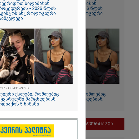
ოვერიდოთ სილამაზის
მოვერიდოთ სილამაზის
როცედურებს - 2026 წლის
პროცედურებს - 2026 წლის
გვისტოს ასტროლოგიური
აგვისტოს ასტროლოგიური
ზამკვლევი
გზამკვლევი
 და
ბერუაშვილს
წარედგინათ
ლიანი
 ემუქრებათ
:17 / 06-08-2026
12:17 / 06-08-2026
ლოვნებს?
ლიერი ქალები, რომლებიც
ძლიერი ქალები, რომლებიც
იყვარულში მარცხდებიან:
სიყვარულში მარცხდებიან:
ოდიაქოს 5 ნიშანი
ზოდიაქოს 5 ნიშანი
მნიშვნელოვანი ინფორმაცია