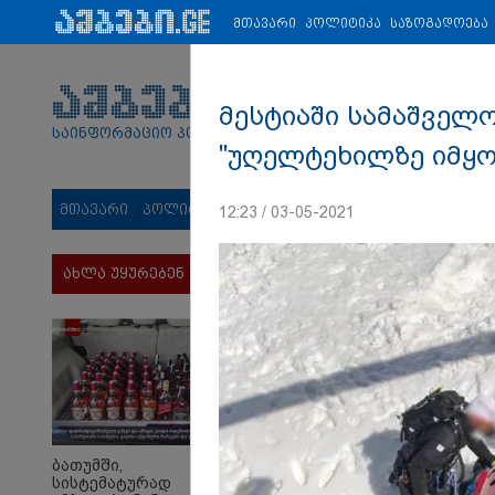
პარტნიორები:
ახალი ამბები
ეკონომიკა
ვიდეო
ჯანმრ
მთავარი
პოლიტიკა
საზოგადოება
მესტიაში სამაშველო
საინფორმაციო პორტალი
"უღელტეხილზე იმყო
მთავარი
პოლიტიკა
საზოგადოება
სამართალი
მს
12:23 / 03-05-2021
ახლა უყურებენ
ბათუმში,
სისტემატურად