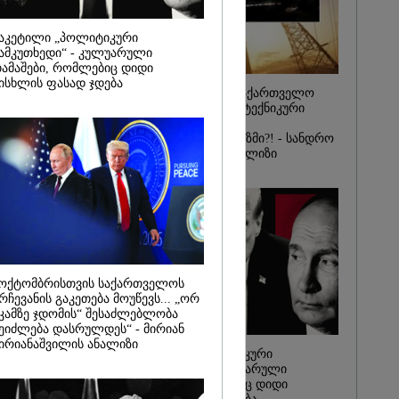
ულეისკირს
2026
აკეტილი „პოლიტიკური
 ემუქრება ნია
ამკუთხედი“ - კულუარული
ამაშები, რომლებიც დიდი
რამ მას
ისხლის ფასად ჯდება
წარუდგინა
რატომ ჩაბნელდა საქართველო
მესამედ: საბოტაჟი, ტექნიკური
ხარვეზი თუ
არაპროფესიონალიზმი?! - სანდრო
თვალჭრელიძის ანალიზი
ოქტომბრისთვის საქართველოს
რჩევანის გაკეთება მოუწევს... „ორ
კამზე ჯდომის“ შესაძლებლობა
ეიძლება დასრულდეს“ - მირიან
ირიანაშვილის ანალიზი
ჩაკეტილი „პოლიტიკური
სამკუთხედი“ - კულუარული
თამაშები, რომლებიც დიდი