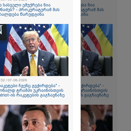
ა სასჯელი ემუქრება ნია
რა სასჯელი ემუქრება ნია
მნაძეს? - პროკურატურამ მას
იმნაძეს? - პროკურატურამ მას
ა
რალდება წარუდგინა
ბრალდება წარუდგინა
სამედ და
არა
ტაბური
-
გვარებას
რთი თვე
aceX-ის
ენტის
ახების
ები -
პარატმა
ირი
:52 / 07-08-2026
09:52 / 07-08-2026
 შეჯახების
რაკეტები ჩვენც გვჭირდება" -
"რაკეტები ჩვენც გვჭირდება" -
ო
ონალდ ტრამპი უკრაინისთვის
დონალდ ტრამპი უკრაინისთვის
atriot-ის რაკეტების გაგზავნაზე
Patriot-ის რაკეტების გაგზავნაზე
ამოძიებამ
ე
ას პასუხობს
ნაძის