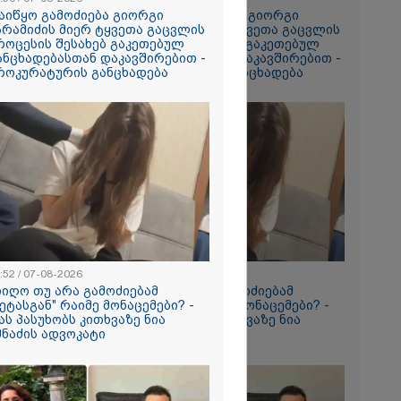
ა
აიწყო გამოძიება გიორგი
დაიწყო გამოძიება გიორგი
სამედ და
არამიძის მიერ ტყვეთა გაცვლის
ბარამიძის მიერ ტყვეთა გაცვლის
არა
როცესის შესახებ გაკეთებულ
პროცესის შესახებ გაკეთებულ
ტაბური
ანცხადებასთან დაკავშირებით -
განცხადებასთან დაკავშირებით -
-
როკურატურის განცხადება
პროკურატურის განცხადება
გვარებას
რთი თვე
ნორამული
ილია ადგილი
ზე, სადაც
ორჯინა
ნ (ფოტოები)
aceX-ის
ენტის
ახების
:52 / 07-08-2026
09:52 / 07-08-2026
ები -
იიღო თუ არა გამოძიებამ
მიიღო თუ არა გამოძიებამ
პარატმა
მეტასგან" რაიმე მონაცემები? -
"მეტასგან" რაიმე მონაცემები? -
ირი
ას პასუხობს კითხვაზე ნია
რას პასუხობს კითხვაზე ნია
 შეჯახების
მნაძის ადვოკატი
იმნაძის ადვოკატი
ო
2026