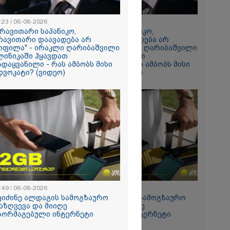
რომი 1319.70
:23 / 06-08-2026
20:23 / 06-08-2026
არავითარი საპანიკო,
"არავითარი საპანიკო,
რავითარი დაავადება არ
არავითარი დაავადება არ
ოფილა" - ირაკლი ღარიბაშვილი
ყოფილა" - ირაკლი ღარიბაშვილი
ლინიკაში ჰყავდათ
კლინიკაში ჰყავდათ
ადაყვანილი - რას ამბობს მისი
გადაყვანილი - რას ამბობს მისი
დვოკატი? (ვიდეო)
ადვოკატი? (ვიდეო)
 რადგან
აღწია
ტეგიულ
ერს
ისტოს
:49 / 06-08-2026
15:49 / 06-08-2026
ეიძინე ალდაგის სამოგზაურო
შეიძინე ალდაგის სამოგზაურო
აზღვევა და მიიღე
დაზღვევა და მიიღე
აორმაგებული ინტერნეტი
გაორმაგებული ინტერნეტი