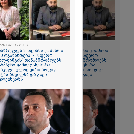
ვაც ღრმად
ლია რუსეთის
რთველოს
ის
დი
 - აშშ-ის
2026
:25 / 07-08-2026
09:25 / 07-08-2026
 “ტარაიას
დასრულდა 9-თვიანი კოშმარი
"დასრულდა 9-თვიანი კოშმარი
 89 წლის
70 ოჯახისთვის" - "სფერო
570 ოჯახისთვის" - "სფერო
რინავი
ოლდინგის" თანამშრომლებს
ჰოლდინგის" თანამშრომლებს
ჰარტის
ანაჩენი გამოუტანეს: რა
განაჩენი გამოუტანეს: რა
ი
ასჯელი ელოდებათ სოფიკო
სასჯელი ელოდებათ სოფიკო
ავის ძებნა
ეტრიაშვილსა და გივი
პეტრიაშვილსა და გივი
ახლდა
ულეისკირს
წულეისკირს