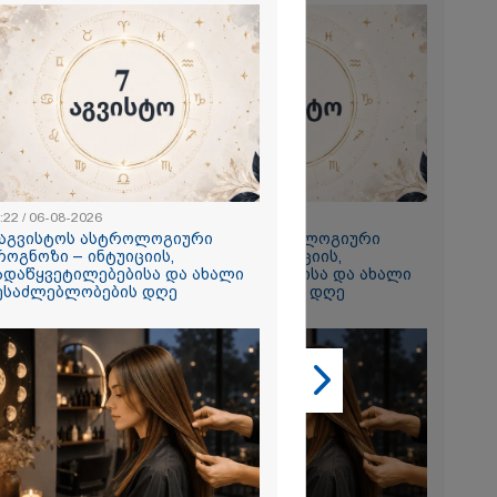
2026
გვისტოს
ტრაგიკული
ს
ია, რომელიც
 აღარ
:22 / 06-08-2026
23:22 / 06-08-2026
 აგვისტოს ასტროლოგიური
7 აგვისტოს ასტროლოგიური
2026
როგნოზი – ინტუიციის,
პროგნოზი – ინტუიციის,
ადაწყვეტილებებისა და ახალი
გადაწყვეტილებებისა და ახალი
გზავრეთ
ესაძლებლობების დღე
შესაძლებლობების დღე
თ, რომელიც
ქარით
მანამდე
 მგზავრობის
5 საათი და
 4 საათამდე
ლი" - ირაკლი