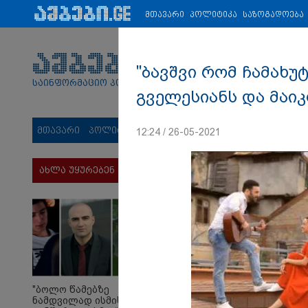
პარტნიორები:
ახალი ამბები
ეკონომიკა
ვიდეო
ჯანმრ
მთავარი
პოლიტიკა
საზოგადოება
"ბავშვი რომ ჩამახუ
საინფორმაციო პორტალი
გველესიანს და მაიკ
მთავარი
პოლიტიკა
საზოგადოება
სამართალი
მს
12:24 / 26-05-2021
ახლა უყურებენ
"ბოლო წამებზე
ნამდვილად ისმის