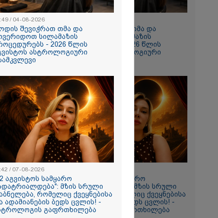
:49 / 04-08-2026
10:49 / 04-08-2026
ოდის შევიჭრათ თმა და
როდის შევიჭრათ თმა და
ოვერიდოთ სილამაზის
მოვერიდოთ სილამაზის
როცედურებს - 2026 წლის
პროცედურებს - 2026 წლის
გვისტოს ასტროლოგიური
აგვისტოს ასტროლოგიური
ზამკვლევი
გზამკვლევი
ება პირად
ი რაღაც
ფოტოები,
ვაღწიო
ესაძლებელია
ფუნქციის
:42 / 07-08-2026
11:42 / 07-08-2026
12 აგვისტოს სამყარო
"12 აგვისტოს სამყარო
ადატრიალდება": მზის სრული
გადატრიალდება": მზის სრული
აბნელება, რომელიც ქვეყნებისა
დაბნელება, რომელიც ქვეყნებისა
ა ადამიანების ბედს ცვლის! -
და ადამიანების ბედს ცვლის! -
 პირი,
სტროლოგის გაფრთხილება
ასტროლოგის გაფრთხილება
ემატურად