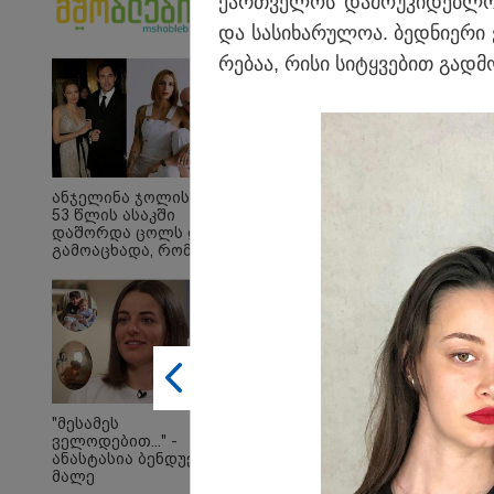
ქარ­თვე­ლოს და­მო­უ­კი­დებ­ლ
და სა­სი­ხა­რუ­ლოა. ბედ­ნი­ე­რი
რე­ბაა, რისი სი­ტყვე­ბით გად­მო
10:45 
"აშშ
შეშფ
მიერ
ტერი
განგ
ანჯელინა ჯოლის ძმა
ოკუპა
53 წლის ასაკში
საელ
დაშორდა ცოლს და
გამოაცხადა, რომ
16:37 
ამდენ ხანს მალავდა
"აბს
ორიენტაციას - "დიდი
შინაა
იმედი მაქვს, რომ
სოცი
ოჯახი და მეგობრები
არარ
გამიგებენ"
საუბ
საქა
უარყ
რუსი 
პრემ
"მესამეს
ველოდებით..." -
ანასტასია ბენდუქიძე
მალე