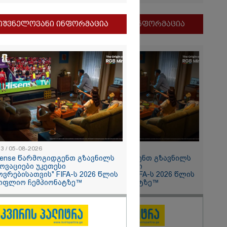
ნობილი
იშვნელოვანი ინფორმაცია
მნიშვნელოვანი ინფორმაცია
ბულ
მელებს" -
მსახური
2026
13 / 05-08-2026
11:13 / 05-08-2026
sense წარმოგიდგენთ გზავნილს
Hisense წარმოგიდგენთ გზავნილს
ვო, გეხვეწები"
ნოვაციები უკეთესი
"ინოვაციები უკეთესი
წინანდელი
ოვრებისათვის" FIFA-ს 2026 წლის
ცხოვრებისათვის" FIFA-ს 2026 წლის
ახალი
ოფლიო ჩემპიონატზე™
მსოფლიო ჩემპიონატზე™
 დაკარგული
ში: რას
ამ
ს დედა
2026