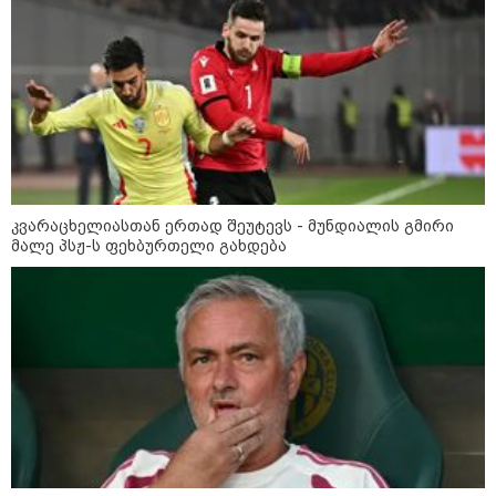
მსოფლიო
კვარაცხელიასთან ერთად შეუტევს - მუნდიალის გმირი
მალე პსჟ-ს ფეხბურთელი გახდება
13:15 / 08-08-2026