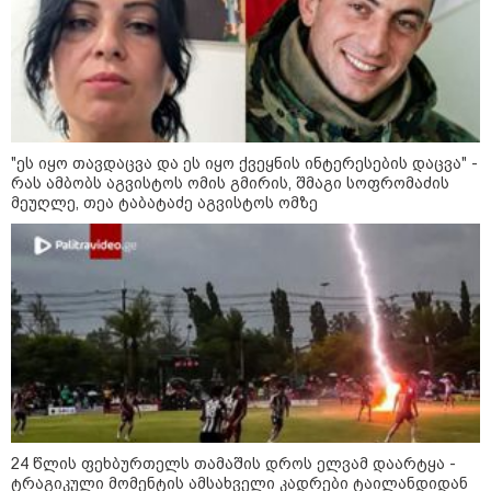
პროკურატ
ასაჯაროე
"ეს იყო თავდაცვა და ეს იყო
ქვეყნის ინტერესების დაცვა" - რას
ამბობს აგვისტოს ომის გმირის,
"ეს იყო თავდაცვა და ეს იყო ქვეყნის ინტერესების დაცვა" -
შმაგი სოფრომაძის მეუღლე, თეა
რას ამბობს აგვისტოს ომის გმირის, შმაგი სოფრომაძის
ტაბატაძე აგვისტოს ომზე
მეუღლე, თეა ტაბატაძე აგვისტოს ომზე
24 წლის ფეხბურთელს თამაშის
დროს ელვამ დაარტყა -
ტრაგიკული მომენტის ამსახველი
კადრები ტაილანდიდან მედიაში
ვრცელდება
"ყოველთვის ჩემზე უკეთესს
მხდიდი - შენი ავადმყოფობითაც
კი აგრძელებ ამის გაკეთებას" -
თეონა კონტრიძე მეუღლეს
ემოციურ "პოსტს" უძღვნის
24 წლის ფეხბურთელს თამაშის დროს ელვამ დაარტყა -
ტრაგიკული მომენტის ამსახველი კადრები ტაილანდიდან