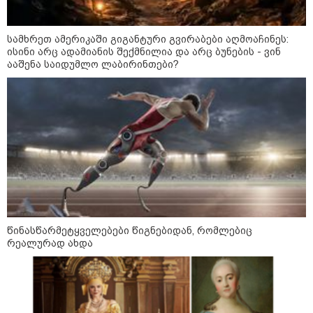
მოზაიკა
სამხრეთ ამერიკაში გიგანტური გვირაბები აღმოაჩინეს:
ისინი არც ადამიანის შექმნილია და არც ბუნების - ვინ
ააშენა საიდუმლო ლაბირინთები?
წინასწარმეტყველებები წიგნებიდან, რომლებიც
რეალურად ახდა
11:17 / 08-08-2026
არშემდგარი ქორწინება 15 წლით უფროს