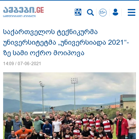
საინფორმაციო პორტალი
საინფორმაციო პორტალი
საქართველოს ტექნიკურმა
უნივერსიტეტმა „უნივერსიადა 2021“-
ზე სამი ოქრო მოიპოვა
14:09 / 07-06-2021
"ნატა ვიბლიანის საქმეზე საზოგადოება
უახლოეს დღეებში გაიგებს სიახლეს,
დაიდება პირველი მნიშვნელოვანი
შედეგი და ოფიციალურად ცნობენ
დაზარალებულად" - ტარიელ კაკაბაძე