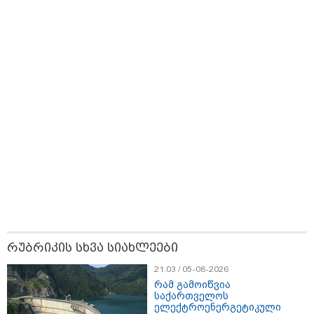
თბილისი - ანტალია 769.50
ლარიდან
თბილისი - ჰერაკლიონი 1835.90
ლარიდან
თბილისი - ბუდაპეშტი 1404.20
ლარიდან
რუბრიკის სხვა სიახლეები
თბილისი - რომი 799.30 ლარიდან
21:03 / 05-08-2026
რამ გამოიწვია
საქართველოს
ელექტროენერგეტიკული