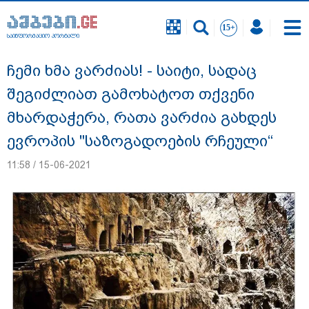
საინფორმაციო პორტალი
საინფორმაციო პორტალი
ჩემი ხმა ვარძიას! - საიტი, სადაც
შეგიძლიათ გამოხატოთ თქვენი
მხარდაჭერა, რათა ვარძია გახდეს
ევროპის "საზოგადოების რჩეული“
11:58 / 15-06-2021
სასკოლო ფორმების ჩინეთიდან
საქართველოში მოწოდება სამ ეტაპად
მოხდება - დეტალები