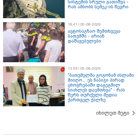
სისტემის სრული გათიშვა -
რას ამბობს სემეკ-ის წევრი
18:41 / 05-08-2026
ავტოსაგზაო შემთხვევა
ბათუმში - არიან
მნიშვნელოვანი ინფორმაცია
დაშავებულები
13:59 / 05-08-2026
"ბათუმელმა გოგონამ ისლამი
მიიღო... ეს ნაბიჯი პირად
ცხოვრებაში დაგეგმილ
სიახლეს დაემთხვა" - რას
წერს თურქული მედია
ქართველ ქალზე
11:13 / 05-08-2026
იხილეთ მეტი
Hisense წარმოგიდგენთ გზავნილს "ინოვაციები
უკეთესი ცხოვრებისათვის" FIFA-ს 2026 წლის
მსოფლიო ჩემპიონატზე™