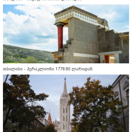
თბილისი - ჰერაკლიონი 1778.80 ლარიდან
11:36 / 08-08-2026
წელიწადნახევარში საქართველოში 164
ადამიანი დაიკარგა - 57 პირს ამ დრომდე
ეძებენ
12:27 / 09-08-2026