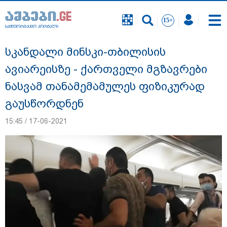
საინფორმაციო პორტალი
საინფორმაციო პორტალი
სკანდალი მინსკი-თბილისის
ავიარეისზე - ქართველი მგზავრები
ნასვამ თანამემამულეს ფიზიკურად
გაუსწორდნენ
15:45 / 17-06-2021
დაკავებულია 3 პირი, მათ შორის 2
არასრულწლოვანი - პოლიცია, თბილისში
კურიერზე ჯგუფურად ძალადობის საქმეზე
ინფორმაციას ავრცელებს