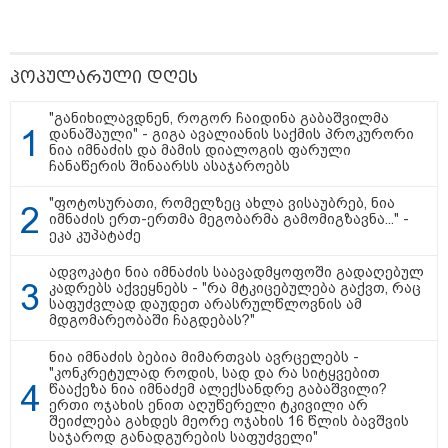
თბილისი - რომი 1316.70 ლარიდან
პოპულარული დღეს
"განიხილავდნენ, როგორ ჩაიდინა გაბაშვილმა
დანაშაული" - გიგა ავალიანის საქმის პროკურორი
ნია იმნაძის და მამის დიალოგის ფარული
ჩანაწერის შინაარსს ასაჯაროებს
"ფოტოსურათი, რომელზეც ახლა ვისაუბრებ, ნია
მნიშვნელოვანი ინფორმაცია
იმნაძის ერთ-ერთმა მეგობარმა გამომიგზავნა..." -
ეკა კუპატაძე
ადვოკატი ნია იმნაძის საავადმყოფოში გადაღებულ
კადრებს აქვეყნებს - "რა მტკიცებულება გაქვთ, რაც
საფუძვლად დაუდეთ არასრულწლოვნის ამ
მდგომარეობაში ჩაგდებას?"
ნია იმნაძის ბებია მიმართვას ავრცელებს -
"კონკრეტულად როდის, სად და რა სიტყვებით
წააქეზა ნია იმნაძემ ალექსანდრე გაბაშვილი?
ერთი ოჯახის ენით აღუწერელი ტკივილი არ
შეიძლება გახდეს მეორე ოჯახის 16 წლის ბავშვის
საჯაროდ განადგურების საფუძველი"