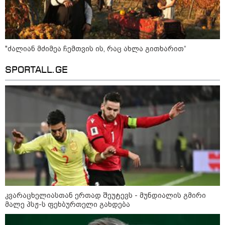
"ძალიან მძიმეა ჩემთვის ის, რაც ახლა გითხარით“
SPORTALL.GE
კატეგორიები
კვარაცხელიასთან ერთად შეუტევს - მუნდიალის გმირი
მალე პსჟ-ს ფეხბურთელი გახდება