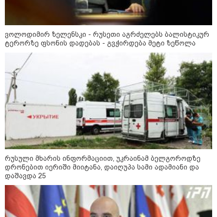
მიწის ნაკვეთებზე“ - როგორ
იცვლება უძრავი ქონების ბაზარი
ვოლოდიმირ ზელენსკი - რუსეთი აგრძელებს ბალისტიკურ
ტერორზე ფსონის დადებას - გვჭირდება მეტი ზეწოლა
კონფლიქტები
რუსული მხარის ინფორმაციით, უკრაინამ ბელგოროდზე
დრონებით იერიში მიიტანა, დაიღუპა სამი ადამიანი და
დაშავდა 25