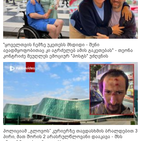
შეკვეთილის სანაპიროზე ზღვამ
უპილოტო საფრენი აპარატის
ფრაგმენტი გამორიყა
კატეგორიის ყველა სიახლე
"ყოველთვის ჩემზე უკეთესს მხდიდი - შენი
ავადმყოფობითაც კი აგრძელებ ამის გაკეთებას" - თეონა
კონტრიძე მეუღლეს ემოციურ "პოსტს" უძღვნის
მკითხველის რჩევით
პოლიციამ ,,გლოვოს” კურიერზე თავდასხმის ბრალდებით 3
პირი, მათ შორის 2 არასრულწლოვანი დააკავა - შსს