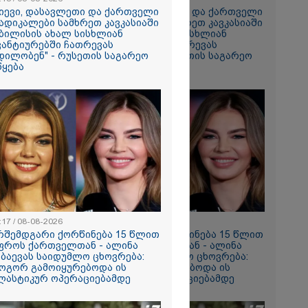
მირი
კიევი, დასავლეთი და ქართველი
"კიევი, დასავლეთი და ქართველი
ებაში
ადიკალები სამხრეთ კავკასიაში
რადიკალები სამხრეთ კავკასიაში
ბილისის ახალ სისხლიან
თბილისის ახალ სისხლიან
ვანტიურებში ჩათრევას
ავანტიურებში ჩათრევას
ე ვარ..
დილობენ" - რუსეთის საგარეო
ცდილობენ" - რუსეთის საგარეო
არ
წყება
უწყება
- გაიცანით
ნი, ქართულ
რთველოზე
მეხი ბიჭი
ნ, როგორ
ილმა
იგა
ის
იმნაძის და
ს ფარული
არსს
:17 / 08-08-2026
11:17 / 08-08-2026
რშემდგარი ქორწინება 15 წლით
არშემდგარი ქორწინება 15 წლით
ფროს ქართველთან - ალინა
უფროს ქართველთან - ალინა
ცოცხლის
აბაევას საიდუმლო ცხოვრება:
კაბაევას საიდუმლო ცხოვრება:
ახებ აქამდე
ოგორ გამოიყურებოდა ის
როგორ გამოიყურებოდა ის
იები
ლასტიკურ ოპერაციებამდე
პლასტიკურ ოპერაციებამდე
ა - რა
ნიერებმა?