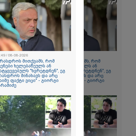
2026
ავიდა
მის შემდეგ,
საც ყველას
ს უმძიმესი
ჩვენი ვალია,
ვაგოთ
ომში
გმირების
:49 / 08-08-2026
08:49 / 08-08-2026
2026
 ირაკლი
არასდროს მითქვამს, რომ
"არასდროს მითქვამს, რომ
ვრ
ვენები ხელებაწეულს ან
ჩვენები ხელებაწეულს ან
ას ვიღებთ
ატყვევებულს "ხვრეტდნენ", ეგ
დატყვევებულს "ხვრეტდნენ", ეგ
 - რას წერს
რასდროს მინახავს და არც
არასდროს მინახავს და არც
ტარიელ
აიმე ფაქტი ვიცი" - გიორგი
რაიმე ფაქტი ვიცი" - გიორგი
არამიძე
ბარამიძე