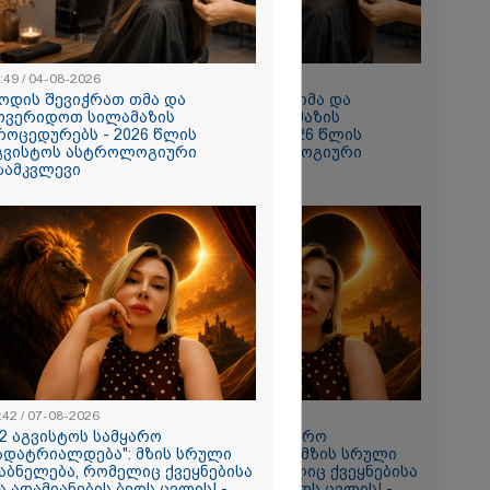
:49 / 04-08-2026
10:49 / 04-08-2026
ოდის შევიჭრათ თმა და
როდის შევიჭრათ თმა და
ოვერიდოთ სილამაზის
მოვერიდოთ სილამაზის
როცედურებს - 2026 წლის
პროცედურებს - 2026 წლის
გვისტოს ასტროლოგიური
აგვისტოს ასტროლოგიური
ზამკვლევი
გზამკვლევი
სთვის
ხელს არ
ურვაც იქ
ადაც
ყველაფერი
ნ" – რას
ი დაღუპული
:42 / 07-08-2026
11:42 / 07-08-2026
ის
12 აგვისტოს სამყარო
"12 აგვისტოს სამყარო
?
ადატრიალდება": მზის სრული
გადატრიალდება": მზის სრული
აბნელება, რომელიც ქვეყნებისა
დაბნელება, რომელიც ქვეყნებისა
ა ადამიანების ბედს ცვლის! -
და ადამიანების ბედს ცვლის! -