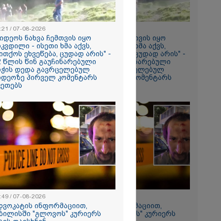
:21 / 07-08-2026
18:21 / 07-08-2026
რომი 1641.00
ვიდეოს ნახვა ჩემთვის იყო
"ვიდეოს ნახვა ჩემთვის იყო
იკვდილი - ისეთი ხმა აქვს,
სიკვდილი - ისეთი ხმა აქვს,
ითქოს ეხვეწება, ცუდად არის" -
თითქოს ეხვეწება, ცუდად არის" -
2 წლის წინ გაუჩინარებული
12 წლის წინ გაუჩინარებული
იჭის დედა გავრცელებულ
ბიჭის დედა გავრცელებულ
იდეოზე პირველ კომენტარს
ვიდეოზე პირველ კომენტარს
კეთებს
აკეთებს
ირაკლი
იის
:49 / 07-08-2026
22:49 / 07-08-2026
დვოკატის ინფორმაციით,
ადვოკატის ინფორმაციით,
ბილისში "გლოვოს" კურიერს
თბილისში "გლოვოს" კურიერს