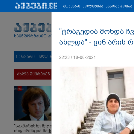
პარტნიორები:
ახალი ამბები
ეკონომიკა
ვიდეო
ჯანმრ
მთავარი
პოლიტიკა
საზოგადოება
"ტრაგედია მოხდა ჩვ
საინფორმაციო პორტალი
ახლდა" - ვინ არის 
მთავარი
პოლიტიკა
საზოგადოება
სამართალი
მს
22:23 / 18-06-2021
ახლა უყურებენ
"საკმარისზე მეტი
ინფორმაცია მაქვს