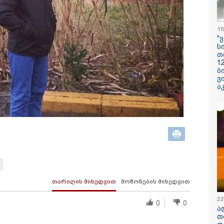
18
ილისი - ჰერაკლიონი
თბილისი - ბუდაპეშტი
თბილისი - 
"
98.80 ლარიდან
617.20 ლარიდან
ლარიდან
ს
თ
1
ბ
ვ
ა
12:34 / 08-08-2026
რას აცხადებს 
კობახიძე
ელექტროენერგ
რამდენჯერმე
გათიშვასთან
თარიღის მიხედვით
მოწონების მიხედვით
დაკავშირებით?
22
0
0
ა
თ