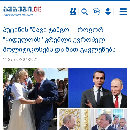
საინფორმაციო პორტალი
საინფორმაციო პორტალი
პუტინის "შავი ტანგო" - როგორ
"ყიდულობს" კრემლი ევროპელ
პოლიტიკოსებს და მათ გავლენებს
11:27 / 02-07-2021
"12 წლის განმავლობაში ფაქტობრივად
საქმის ჩაფარცხვის ოპერაცია
მიმდინარეობდა - არის ეჭვები ვინმეს ხომ
არ მფარველობენ" - დაკარგული
მოზარდის საქმის ადვოკატი ახალ