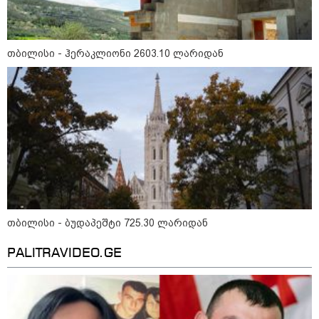
თბილისი - ჰერაკლიონი 2603.10 ლარიდან
თბილისი - ბუდაპეშტი 725.30 ლარიდან
11:36 / 08-08-2026
PALITRAVIDEO.GE
წელიწადნახევარში საქართველოში 164
ადამიანი დაიკარგა - 57 პირს ამ დრომდე
ეძებენ