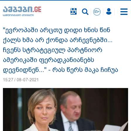
საინფორმაციო პორტალი
საინფორმაციო პორტალი
"ევროპაში არცთუ დიდი ხნის წინ
ქალს ხმა არ ქონდა არჩევნებში...
ჩვენს სტრატეგიულ პარტნიორ
ამერიკაში ფერადკანიანებს
დევნიდნენ..." - რას წერს მაკა ჩიჩუა
15:27 / 08-07-2021
"ნატა ვიბლიანის საქმეზე საზოგადოება
უახლოეს დღეებში გაიგებს სიახლეს,
დაიდება პირველი მნიშვნელოვანი
შედეგი და ოფიციალურად ცნობენ
დაზარალებულად" - ტარიელ კაკაბაძე