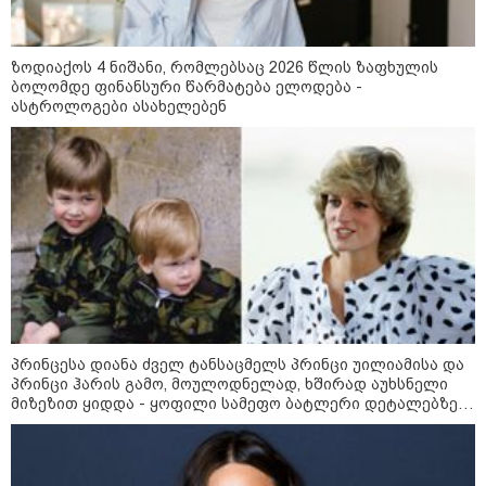
თბილისის ზღვაში 17 წლის ბიჭი
დაიხრჩო
ზოდიაქოს 4 ნიშანი, რომლებსაც 2026 წლის ზაფხულის
ბოლომდე ფინანსური წარმატება ელოდება -
ასტროლოგები ასახელებენ
მოზაიკა
პრინცესა დიანა ძველ ტანსაცმელს პრინცი უილიამისა და
პრინცი ჰარის გამო, მოულოდნელად, ხშირად აუხსნელი
მიზეზით ყიდდა - ყოფილი სამეფო ბატლერი დეტალებზე
საკუთარ წიგნში საუბრობს