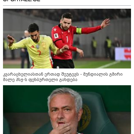
კვარაცხელიასთან ერთად შეუტევს - მუნდიალის გმირი
მალე პსჟ-ს ფეხბურთელი გახდება
კატეგორიები