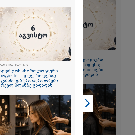
2026
 ემუქრება ნია
რამ მას
წარუდგინა
2026
22:45 / 05-08-2026
6 აგვისტოს ასტროლოგიური
ის აბურდული
პროგნოზი – დღე, როდესაც
ოა, რომ
:45 / 05-08-2026
ბალანსი და ურთიერთობები
უდანაშაულო
 აგვისტოს ასტროლოგიური
პირველ პლანზე გადადის
ოვრება
როგნოზი – დღე, როდესაც
- გიგა
ალანსი და ურთიერთობები
საქმეზე
ირველ პლანზე გადადის
ი ანასტასია
ის ადვოკატი