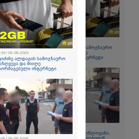
რალი
ა - კურიერის
ნილი
" და ჩაშლილი
 ახალი
2026
 საგზაო
ბის
15:49 / 06-08-2026
სტრატეგია,
შეიძინე ალდაგის სამოგზაურო
აგზაო
დაზღვევა და მიიღე
:49 / 06-08-2026
ბის შედეგად
გაორმაგებული ინტერნეტი
თა და
ეიძინე ალდაგის სამოგზაურო
ა
აზღვევა და მიიღე
ს 25%-ით
აორმაგებული ინტერნეტი
ს
ებს - რას
?
11:08 / 06-08-2026
რომი 1364.80
"დააკავეს არასრულწლოვანი,
რომელმაც სოცქსელებიდან
:08 / 06-08-2026