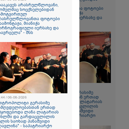
ჩამოტვირთულ
დააკავეს არასრულწლოვანი,
არასრულწლოვანთა ფოტოები
ომელმაც სოცქსელებიდან
დაამონტაჟა, მიანიჭა
ამოტვირთულ
პორნოგრაფიული იერსახე და
რასრულწლოვანთა ფოტოები
გაავრცელა" - შსს
აამონტაჟა, მიანიჭა
ორნოგრაფიული იერსახე და
აავრცელა" - შსს
ს ფაქტზე
ვით
აღკვეთა
08:44 / 06-08-2026
"მიტროპოლიტი გერასიმე
სამღვდელოებასთან ერთად
:44 / 06-08-2026
იმყოფებოდა ლანა ლატარიას
მიტროპოლიტი გერასიმე
სახლში და გარდაცვლილის
ამღვდელოებასთან ერთად
სულის საოხად პანაშვიდი
მყოფებოდა ლანა ლატარიას
აღავლინა" - საპატრიარქო
ახლში და გარდაცვლილის
ულის საოხად პანაშვიდი
ღავლინა" - საპატრიარქო