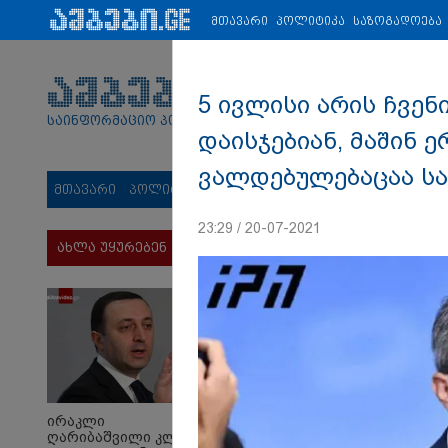
პარტნიორები:
ახალი ამბები
ეკონომიკა
ვიდეო
ჯანმრ
მთავარი
პოლიტიკა
საზოგადოება
5 ივლისი არის ჩვენ
საინფორმაციო პორტალი
დაისჯებიან, მაშინ 
ვალდებულებაცაა საქ
მთავარი
პოლიტიკა
საზოგადოება
სამართალი
მს
23:29 / 20-07-2021
ახლა უყურებენ
ირაკლი
ღარიბაშვილი კლინიკაში