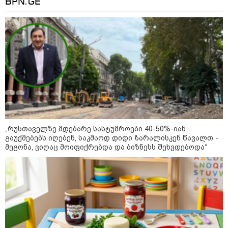
BPN.GE
„რუსთაველზე მდებარე სასტუმროები 40-50%-იან
გაუქმებებს იღებენ, საკმაოდ დიდი ზარალისკენ წავალთ -
მეგონა, ვიღაც მოიფიქრებდა და ბიზნესს შეხვდებოდა“
11:40 / 07-08-2026
"დაკავებულია 3 პირი, რომლებიც
სისტემატურად ამზადებდნენ ცნობილი