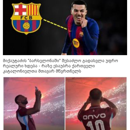
Faceამბები
მიქაუტაძის "ბარსელონაში" შესაძლო გადასვლა უფრო
რეალური ხდება - რაზე ესაუბრა ქართველი
კატალონიელთა მთავარ მწვრთნელს
10:58 / 06-08-2026
"დადგება დრო და თქვენი დღევანდელი
"პოსტაობა" საკუთარ თავთან