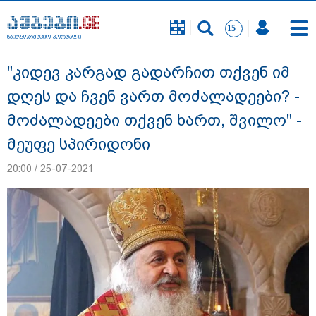
საინფორმაციო პორტალი
საინფორმაციო პორტალი
"კიდევ კარგად გადარჩით თქვენ იმ
დღეს და ჩვენ ვართ მოძალადეები? -
მოძალადეები თქვენ ხართ, შვილო" -
მეუფე სპირიდონი
20:00 / 25-07-2021
სასკოლო ფორმების ჩინეთიდან
საქართველოში მოწოდება სამ ეტაპად
მოხდება - დეტალები