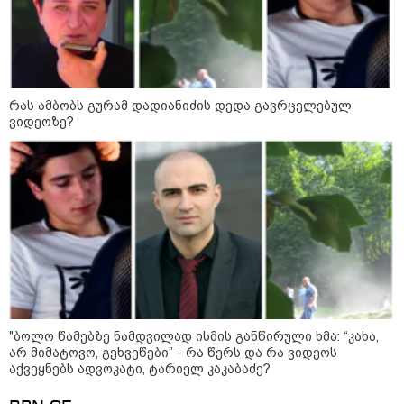
რას ამბობს გურამ დადიანიძის
დედა გავრცელებულ ვიდეოზე?
რას ამბობს გურამ დადიანიძის დედა გავრცელებულ
ვიდეოზე?
"ბოლო წამებზე ნამდვილად ისმის
განწირული ხმა: “კახა, არ
მიმატოვო, გეხვეწები” - რა წერს
და რა ვიდეოს აქვეყნებს
ადვოკატი, ტარიელ კაკაბაძე?
ვრცელდება მკვლელობის
მომენტში გადაღებული უმძიმესი
ვიდეო: კადრებში ჩანს, როგორ
ესროლეს ცნობილ "ტიკტოკერს"
ლაივის დროს - რას ამბობს
მომხდარზე მექსიკის პოლიცია
"ბოლო წამებზე ნამდვილად ისმის განწირული ხმა: “კახა,
არ მიმატოვო, გეხვეწები” - რა წერს და რა ვიდეოს
აქვეყნებს ადვოკატი, ტარიელ კაკაბაძე?
სამართალი